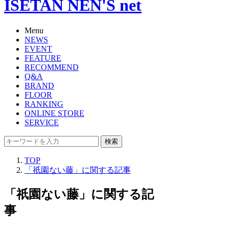
ISETAN NEN'S net
Menu
NEWS
EVENT
FEATURE
RECOMMEND
Q&A
BRAND
FLOOR
RANKING
ONLINE STORE
SERVICE
検索
TOP
「祇園ない藤」に関する記事
「祇園ない藤」に関する記
事