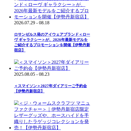
2026.07.29 - 08.18
ロサンゼルス発のアイウェアブランド＜ロー
ヴ ギャラクシー＞が、2026年最新モデルを
ご紹介するプロモーションを開催【伊勢丹新
宿店】
2025.08.05 - 08.23
＜スマイソン＞2027年ダイアリーご予約会
【伊勢丹新宿店】