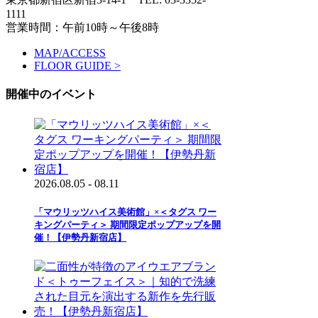
1111
営業時間：午前10時～午後8時
MAP/ACCESS
FLOOR GUIDE >
開催中のイベント
2026.08.05 - 08.11
「マウリッツハイス美術館」×＜タグス ワー
キングパーティ＞ 期間限定ポップアップを開
催！【伊勢丹新宿店】