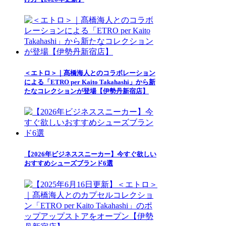
＜エトロ＞｜髙橋海人とのコラボレーション
による「ETRO per Kaito Takahashi」から新
たなコレクションが登場【伊勢丹新宿店】
【2026年ビジネススニーカー】今すぐ欲しい
おすすめシューズブランド6選