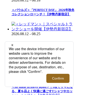
2026.08.12 - 08.18
＜バウルズ＞「PERFECT DAY」 2026年秋冬
コレクションローンチ！【伊勢丹新宿店】
2026.08.12 - 08.25
＜レッドマン＞｜スペシャルトランクショー
を開催【伊勢丹新宿店】
2026.08.12 - 09.01
＜Re made in tokyo japan＞｜1枚でサマにな
る、夏を品よく快適に過ごすTシャツやカッ
トソーをご紹介！【伊勢丹新宿店】