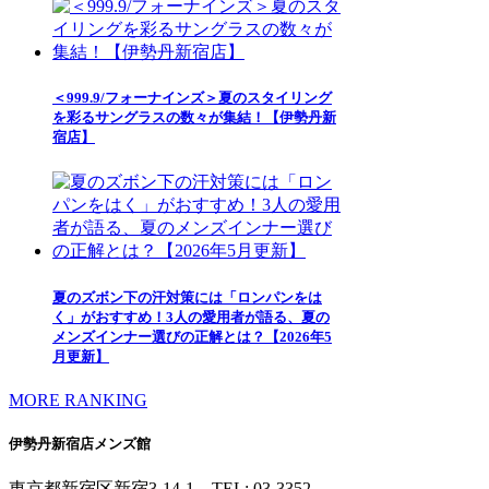
＜999.9/フォーナインズ＞夏のスタイリング
を彩るサングラスの数々が集結！【伊勢丹新
宿店】
夏のズボン下の汗対策には「ロンパンをは
く」がおすすめ！3人の愛用者が語る、夏の
メンズインナー選びの正解とは？【2026年5
月更新】
MORE RANKING
伊勢丹新宿店メンズ館
東京都新宿区新宿3-14-1
TEL: 03-3352-