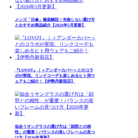
メンズ「日傘」徹底解説！失敗しない選び方
とおすすめ商品紹介【2026年5月更新】
『LOVOT』｜＜アンダーカバー＞とのコラ
ボが実現。リンクコーデも楽しめるヒト用ウ
ェアもご紹介！【伊勢丹新宿店】
似合うサングラスの選び方は「顔型との相
性」が重要！バランスの良いフレームの見つ
け方【2026年更新】