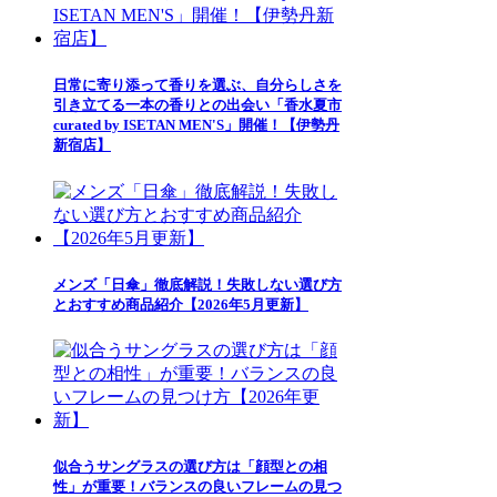
日常に寄り添って香りを選ぶ、自分らしさを
引き立てる一本の香りとの出会い「香水夏市
curated by ISETAN MEN'S」開催！【伊勢丹
新宿店】
メンズ「日傘」徹底解説！失敗しない選び方
とおすすめ商品紹介【2026年5月更新】
似合うサングラスの選び方は「顔型との相
性」が重要！バランスの良いフレームの見つ