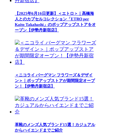
【2025年6月16日更新】＜エトロ＞｜髙橋海
人とのカプセルコレクション「ETRO per
Kaito Takahashi」のポップアップストアをオ
ープン【伊勢丹新宿店】
＜ニコライ バーグマン フラワーズ＆デザイ
ン＞｜ポップアップストアが期間限定オープ
ン！【伊勢丹新宿店】
革靴のメンズ人気ブランド15選！カジュアル
からハイエンドまでご紹介