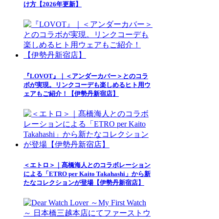
け方【2026年更新】
『LOVOT』｜＜アンダーカバー＞とのコラ
ボが実現。リンクコーデも楽しめるヒト用ウ
ェアもご紹介！【伊勢丹新宿店】
＜エトロ＞｜髙橋海人とのコラボレーション
による「ETRO per Kaito Takahashi」から新
たなコレクションが登場【伊勢丹新宿店】