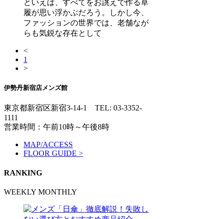
といえば、すべてをお誂えで作る草
履が思い浮かぶだろう。しかし今、
ファッションの世界では、老舗なが
らも気鋭な存在として
<
1
>
伊勢丹新宿店メンズ館
東京都新宿区新宿3-14-1
TEL: 03-3352-
1111
営業時間：午前10時～午後8時
MAP/ACCESS
FLOOR GUIDE >
RANKING
WEEKLY
MONTHLY