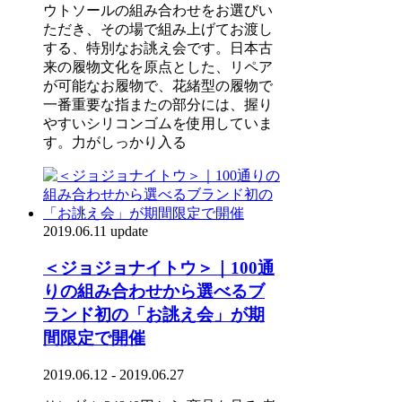
ウトソールの組み合わせをお選びい
ただき、その場で組み上げてお渡し
する、特別なお誂え会です。日本古
来の履物文化を原点とした、リペア
が可能なお履物で、花緒型の履物で
一番重要な指またの部分には、握り
やすいシリコンゴムを使用していま
す。力がしっかり入る
2019.06.11 update
＜ジョジョナイトウ＞｜100通
りの組み合わせから選べるブ
ランド初の「お誂え会」が期
間限定で開催
2019.06.12 - 2019.06.27