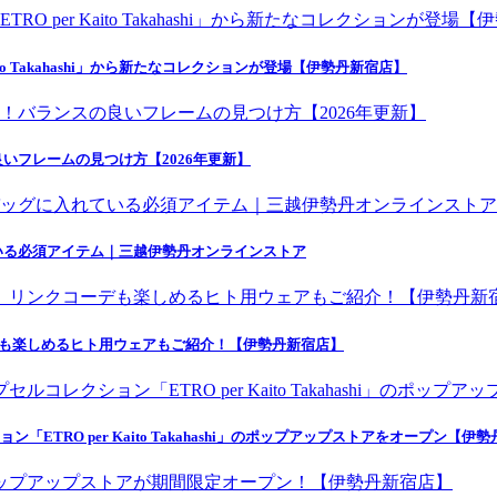
o Takahashi」から新たなコレクションが登場【伊勢丹新宿店】
いフレームの見つけ方【2026年更新】
いる必須アイテム｜三越伊勢丹オンラインストア
デも楽しめるヒト用ウェアもご紹介！【伊勢丹新宿店】
ETRO per Kaito Takahashi」のポップアップストアをオープン【伊