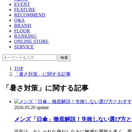
EVENT
FEATURE
RECOMMEND
Q&A
BRAND
FLOOR
RANKING
ONLINE STORE
SERVICE
検索
TOP
「暑さ対策」に関する記事
「暑さ対策」に関する記事
2026.05.20 update
メンズ「日傘」徹底解説！失敗しない選び方とお
近年は、おしゃれな身だしなみに敏感な男性も多く、男