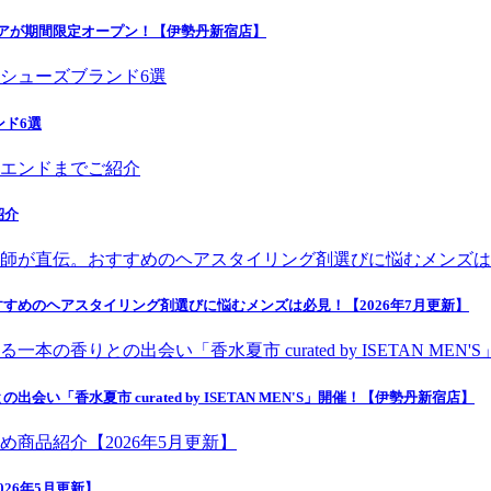
トアが期間限定オープン！【伊勢丹新宿店】
ンド6選
紹介
すめのヘアスタイリング剤選びに悩むメンズは必見！【2026年7月更新】
香水夏市 curated by ISETAN MEN'S」開催！【伊勢丹新宿店】
26年5月更新】