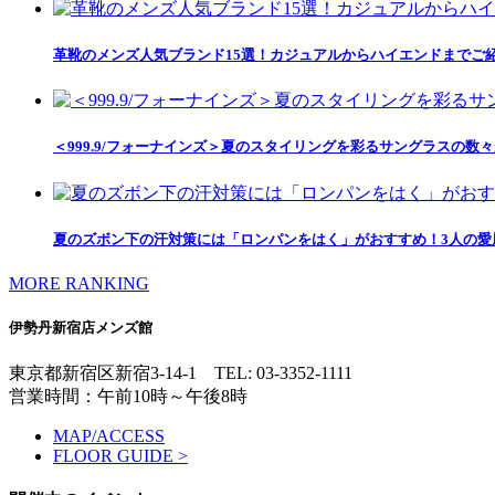
革靴のメンズ人気ブランド15選！カジュアルからハイエンドまでご
＜999.9/フォーナインズ＞夏のスタイリングを彩るサングラスの数
夏のズボン下の汗対策には「ロンパンをはく」がおすすめ！3人の愛用
MORE RANKING
伊勢丹新宿店メンズ館
東京都新宿区新宿3-14-1
TEL: 03-3352-1111
営業時間：午前10時～午後8時
MAP/ACCESS
FLOOR GUIDE >