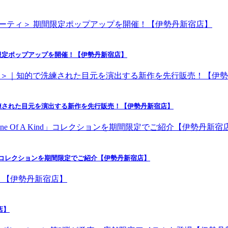
限定ポップアップを開催！【伊勢丹新宿店】
練された目元を演出する新作を先行販売！【伊勢丹新宿店】
nd」コレクションを期間限定でご紹介【伊勢丹新宿店】
店】