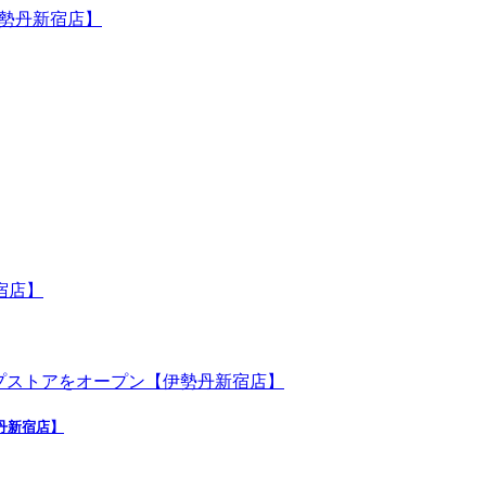
勢丹新宿店】