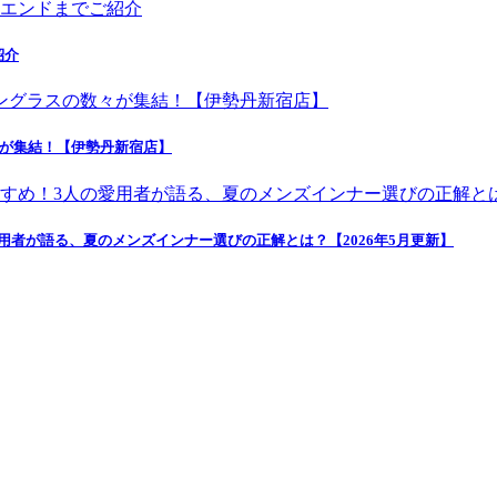
紹介
々が集結！【伊勢丹新宿店】
者が語る、夏のメンズインナー選びの正解とは？【2026年5月更新】