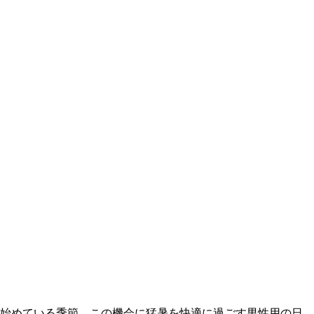
始めている季節、この機会に猛暑を快適に過ごす男性用の日