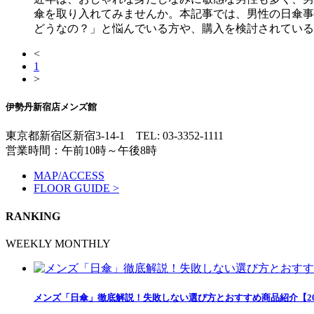
傘を取り入れてみませんか。本記事では、男性の日傘事
どうなの？」と悩んでいる方や、購入を検討されている方は
<
1
>
伊勢丹新宿店メンズ館
東京都新宿区新宿3-14-1
TEL: 03-3352-1111
営業時間：午前10時～午後8時
MAP/ACCESS
FLOOR GUIDE >
RANKING
WEEKLY
MONTHLY
メンズ「日傘」徹底解説！失敗しない選び方とおすすめ商品紹介【20