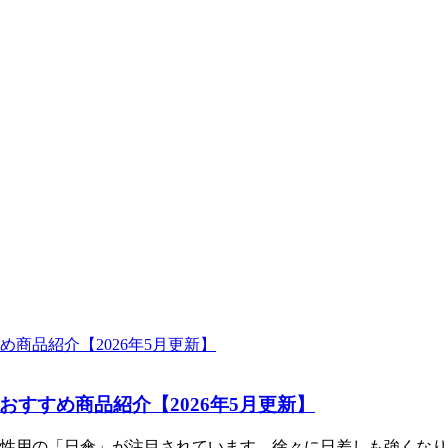
すすめ商品紹介【2026年5月更新】
性用の「日傘」が注目されています。徐々に日差しも強くなり