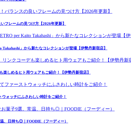
いフレームの見つけ方【2026年更新】
o Takahashi」から新たなコレクションが登場【伊勢丹新宿店】
デも楽しめるヒト用ウェアもご紹介！【伊勢丹新宿店】
にてファーストウォッチにふさわしい時計をご紹介！
温、日持ち◎｜FOODIE（フーディー）