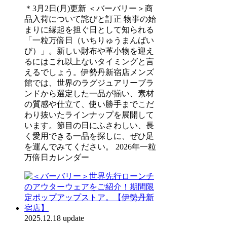
＊3月2日(月)更新 ＜バーバリー＞商
品入荷について詫びと訂正 物事の始
まりに縁起を担ぐ日として知られる
「一粒万倍日（いちりゅうまんばい
び）」。新しい財布や革小物を迎え
るにはこれ以上ないタイミングと言
えるでしょう。伊勢丹新宿店メンズ
館では、世界のラグジュアリーブラ
ンドから選定した一品が揃い、素材
の質感や仕立て、使い勝手までこだ
わり抜いたラインナップを展開して
います。節目の日にふさわしい、長
く愛用できる一品を探しに、ぜひ足
を運んでみてください。 2026年一粒
万倍日カレンダー
2025.12.18 update