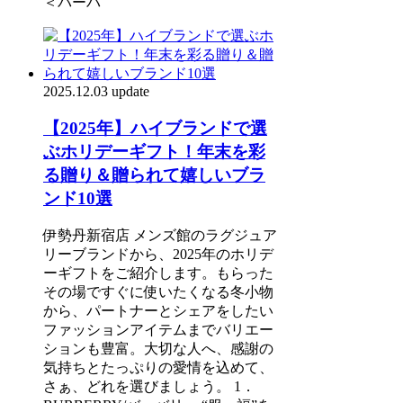
＜バーバ
2025.12.03 update
【2025年】ハイブランドで選
ぶホリデーギフト！年末を彩
る贈り＆贈られて嬉しいブラ
ンド10選
伊勢丹新宿店 メンズ館のラグジュア
リーブランドから、2025年のホリデ
ーギフトをご紹介します。もらった
その場ですぐに使いたくなる冬小物
から、パートナーとシェアをしたい
ファッションアイテムまでバリエー
ションも豊富。大切な人へ、感謝の
気持ちとたっぷりの愛情を込めて、
さぁ、どれを選びましょう。 1．