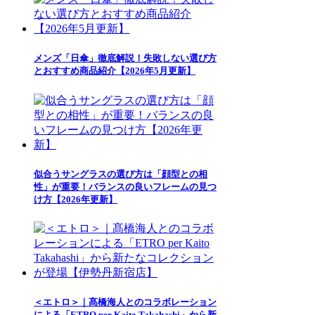
メンズ「日傘」徹底解説！失敗しない選び方
とおすすめ商品紹介【2026年5月更新】
似合うサングラスの選び方は「顔型との相
性」が重要！バランスの良いフレームの見つ
け方【2026年更新】
＜エトロ＞｜髙橋海人とのコラボレーション
による「ETRO per Kaito Takahashi」から新