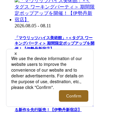
2026.08.05 - 08.11
「マウリッツハイス美術館」×＜タグス ワー
キングパーティ＞ 期間限定ポップアップを開
催！【伊勢丹新宿店】
2026.07.29 - 08.11
二面性が特徴のアイウエアブランド＜トゥー
フェイス＞｜知的で洗練された目元を演出す
る新作を先行販売！【伊勢丹新宿店】