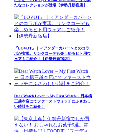
たなコレクションが登場【伊勢丹新宿店】
『LOVOT』｜＜アンダーカバー＞とのコラ
ボが実現。リンクコーデも楽しめるヒト用ウ
ェアもご紹介！【伊勢丹新宿店】
Dear Watch Lover ～My First Watch～ 日本橋
三越本店にてファーストウォッチにふさわし
い時計をご紹介！