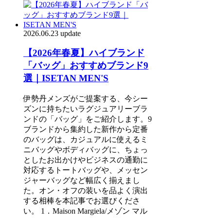
2026.06.23 update
【2026年春夏】ハイブランド
「バッグ」おすすめブランド9
選｜ISETAN MEN'S
伊勢丹メンズがご提案する、今シー
ズンに持ちたいラグジュアリーブラ
ンドの「バッグ」をご紹介します。9
ブランドから集約した新作から定番
のバッグは、カジュアルに使えるミ
ニバッグやボディバッグに、ちょっ
としたお出かけやビジネスの通勤に
対応するトートバッグや、メッセン
ジャーバッグなど幅広く揃えまし
た。オン・オフの装いを品よく演出
する相棒を本記事でお選びくださ
い。 1．Maison Margiela/メゾン マル