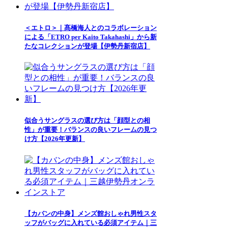
＜エトロ＞｜髙橋海人とのコラボレーション
による「ETRO per Kaito Takahashi」から新
たなコレクションが登場【伊勢丹新宿店】
似合うサングラスの選び方は「顔型との相
性」が重要！バランスの良いフレームの見つ
け方【2026年更新】
【カバンの中身】メンズ館おしゃれ男性スタ
ッフがバッグに入れている必須アイテム｜三