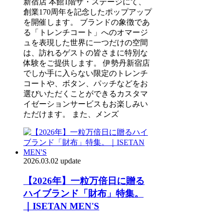
新宿店 本館1階ザ・ステージにて、
創業170周年を記念したポップアップ
を開催します。 ブランドの象徴であ
る「トレンチコート」へのオマージ
ュを表現した世界に一つだけの空間
は、訪れるゲストの皆さまに特別な
体験をご提供します。 伊勢丹新宿店
でしか手に入らない限定のトレンチ
コートや、ボタン、パッチなどをお
選びいただくことができるカスタマ
イゼーションサービスもお楽しみい
ただけます。 また、メンズ
2026.03.02 update
【2026年】一粒万倍日に贈る
ハイブランド「財布」特集。
｜ISETAN MEN'S