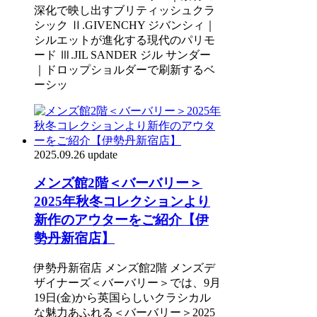
深化で映し出すブリティッシュクラ
シック Ⅱ.GIVENCHY ジバンシィ｜
シルエットが進化する現代のパリモ
ード Ⅲ.JIL SANDER ジル サンダー
｜ドロップショルダーで刷新するベ
ーシッ
2025.09.26 update
メンズ館2階＜バーバリー＞
2025年秋冬コレクションより
新作のアウターをご紹介【伊
勢丹新宿店】
伊勢丹新宿店 メンズ館2階 メンズデ
ザイナーズ＜バーバリー＞では、9月
19日(金)から英国らしいクラシカル
な魅力あふれる＜バーバリー＞2025