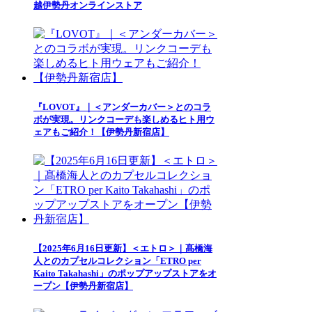
越伊勢丹オンラインストア
『LOVOT』｜＜アンダーカバー＞とのコラ
ボが実現。リンクコーデも楽しめるヒト用ウ
ェアもご紹介！【伊勢丹新宿店】
【2025年6月16日更新】＜エトロ＞｜髙橋海
人とのカプセルコレクション「ETRO per
Kaito Takahashi」のポップアップストアをオ
ープン【伊勢丹新宿店】