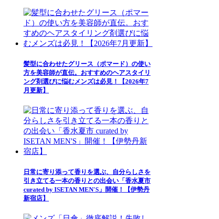
髪型に合わせたグリース（ポマード）の使い
方を美容師が直伝。おすすめのヘアスタイリ
ング剤選びに悩むメンズは必見！【2026年7
月更新】
日常に寄り添って香りを選ぶ、自分らしさを
引き立てる一本の香りとの出会い「香水夏市
curated by ISETAN MEN'S」開催！【伊勢丹
新宿店】