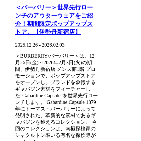
＜バーバリー＞世界先行ロー
ンチのアウターウェアをご紹
介！期間限定ポップアップス
トア。【伊勢丹新宿店】
2025.12.26 - 2026.02.03
＜BURBERRY/バーバリー＞は、12
月26日(金)～2026年2月3日(火)の期
間、伊勢丹新宿店 メンズ館1階 プロ
モーションで、ポップアップストア
をオープンし、ブランドを象徴する
ギャバジン素材をフィーチャーし
た”Gabardine Capsule”を世界先行ロー
ンチします。 Gabardine Capsule 1879
年にトーマス・バーバリーによって
発明された、革新的な素材であるギ
ャバジンを称えるコレクション。 今
回のコレクションは、南極探検家の
シャクルトン率いる有名な探検隊が