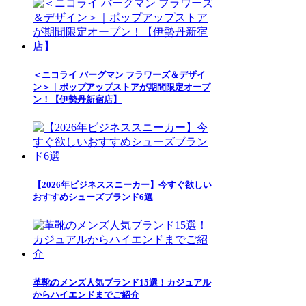
＜ニコライ バーグマン フラワーズ＆デザイ
ン＞｜ポップアップストアが期間限定オープ
ン！【伊勢丹新宿店】
【2026年ビジネススニーカー】今すぐ欲しい
おすすめシューズブランド6選
革靴のメンズ人気ブランド15選！カジュアル
からハイエンドまでご紹介