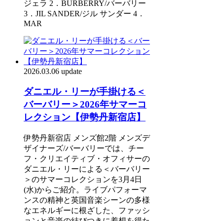
ジェラ 2．BURBERRY/バーバリー
3．JIL SANDER/ジル サンダー 4．
MAR
2026.03.06 update
ダニエル・リーが手掛ける＜
バーバリー＞2026年サマーコ
レクション【伊勢丹新宿店】
伊勢丹新宿店 メンズ館2階 メンズデ
ザイナーズ/バーバリーでは、チー
フ・クリエイティブ・オフィサーの
ダニエル・リーによる＜バーバリー
＞のサマーコレクションを3月4日
(水)からご紹介。ライブパフォーマ
ンスの精神と英国音楽シーンの多様
なエネルギーに根ざした、ファッシ
ョンと音楽の結びつきに着想を得た