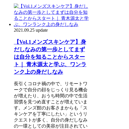
2021.09.25 update
【Vol.1メンズスキンケア】身
だしなみの第一歩としてまず
は自分を知ることからスター
ト｜ 青木源太と学ぶ、ワンラ
ンク上の身だしなみ
長引くコロナ禍の中で、リモートワ
ークで自分の顔をじっくり見る機会
が増えたり、おうち時間の中で生活
習慣を見つめ直すことが増えていま
す。メンズ館のお客さまからも「ス
キンケアを丁寧にしたい」というリ
クエストが多く、自分の身だしなみ
の一環としての美容が注目されてい