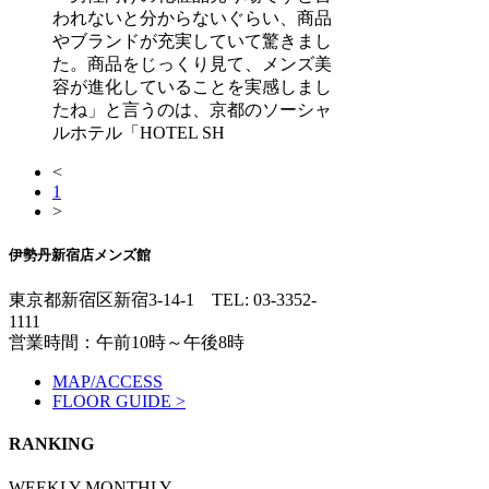
われないと分からないぐらい、商品
やブランドが充実していて驚きまし
た。商品をじっくり見て、メンズ美
容が進化していることを実感しまし
たね」と言うのは、京都のソーシャ
ルホテル「HOTEL SH
<
1
>
伊勢丹新宿店メンズ館
東京都新宿区新宿3-14-1
TEL: 03-3352-
1111
営業時間：午前10時～午後8時
MAP/ACCESS
FLOOR GUIDE >
RANKING
WEEKLY
MONTHLY