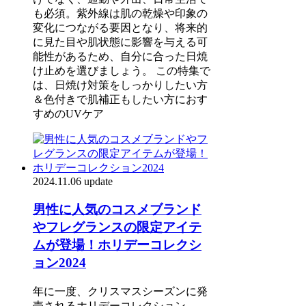
も必須。紫外線は肌の乾燥や印象の
変化につながる要因となり、将来的
に見た目や肌状態に影響を与える可
能性があるため、自分に合った日焼
け止めを選びましょう。 この特集で
は、日焼け対策をしっかりしたい方
＆色付きで肌補正もしたい方におす
すめのUVケア
2024.11.06 update
男性に人気のコスメブランド
やフレグランスの限定アイテ
ムが登場！ホリデーコレクシ
ョン2024
年に一度、クリスマスシーズンに発
売されるホリデーコレクション。