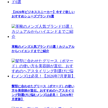
【2026年ビジネススニーカー】今すぐ欲しい
おすすめシューズブランド6選
革靴のメンズ人気ブランド15選！カジュアル
からハイエンドまでご紹介
髪型に合わせたグリース（ポマード）の使い
方を美容師が直伝。おすすめのヘアスタイリ
ング剤選びに悩むメンズは必見！【2026年7
月更新】