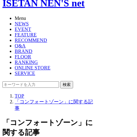
ISETAN NEN'S net
Menu
NEWS
EVENT
FEATURE
RECOMMEND
Q&A
BRAND
FLOOR
RANKING
ONLINE STORE
SERVICE
検索
TOP
「コンフォートゾーン」に関する記
事
「コンフォートゾーン」に
関する記事