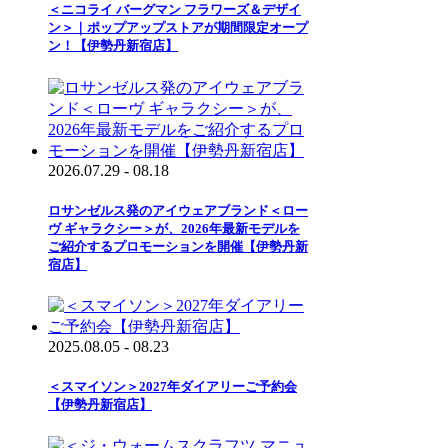
＜ニコライ バーグマン フラワーズ＆デザイ
ン＞｜ポップアップストアが期間限定オープ
ン！【伊勢丹新宿店】
2026.07.29 - 08.18
ロサンゼルス発のアイウェアブランド＜ロー
ヴ ギャラクシー＞が、2026年最新モデルを
ご紹介するプロモーションを開催【伊勢丹新
宿店】
2025.08.05 - 08.23
＜スマイソン＞2027年ダイアリーご予約会
【伊勢丹新宿店】