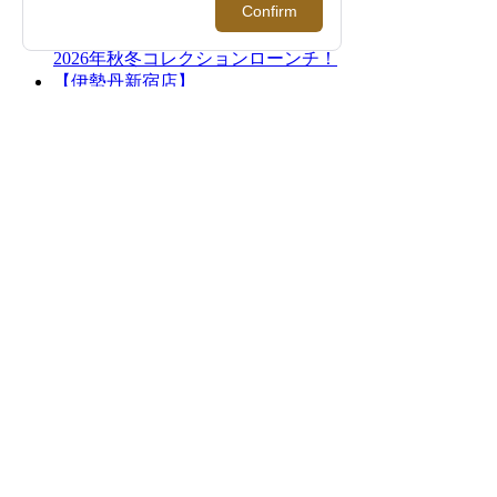
2026.08.12 - 08.18
＜バウルズ＞「PERFECT DAY」 2026年秋冬
コレクションローンチ！【伊勢丹新宿店】
2026.08.12 - 08.25
＜レッドマン＞｜スペシャルトランクショー
を開催【伊勢丹新宿店】
2026.08.12 - 09.01