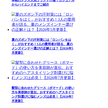
革靴のメンズ人気ブランド15選！カジュアル
からハイエンドまでご紹介
夏のズボン下の汗対策には「ロンパンをは
く」がおすすめ！3人の愛用者が語る、夏の
メンズインナー選びの正解とは？【2026年5
月更新】
髪型に合わせたグリース（ポマード）の使い
方を美容師が直伝。おすすめのヘアスタイリ
ング剤選びに悩むメンズは必見！【2026年7
月更新】