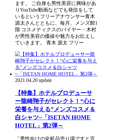
ます。 ご自身も男性美容に興味があ
りYouTube動画などでも発信をして
いるというフリーアナウンサー青木
源太さんとともに、毎月、メンズ館1
階 コスメティクスのバイヤー・木村
が男性美容の価値や魅力をお伝えし
ていきます。 青木 源太 フリー
2021.04.20 update
【特集】ホテルプロデューサ
ー龍崎翔子がセレクト！“心に
栄養を与える”メンズコスメ＆
白シャツ~「ISETAN HOME
HOTEL」第2弾～
「男性向けの化粧品売り場ですと言