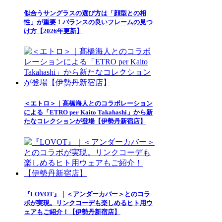
似合うサングラスの選び方は「顔型との相
性」が重要！バランスの良いフレームの見つ
け方【2026年更新】
＜エトロ＞｜髙橋海人とのコラボレーション
による「ETRO per Kaito Takahashi」から新
たなコレクションが登場【伊勢丹新宿店】
『LOVOT』｜＜アンダーカバー＞とのコラ
ボが実現。リンクコーデも楽しめるヒト用ウ
ェアもご紹介！【伊勢丹新宿店】