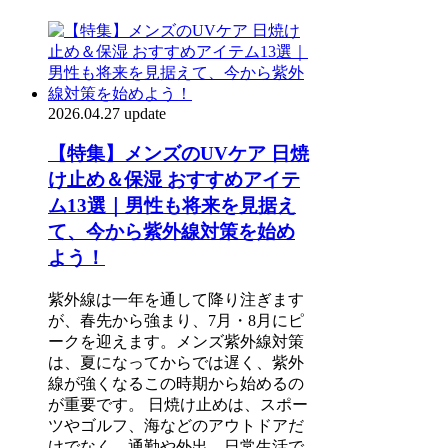
2026.04.27 update
【特集】メンズのUVケア 日焼
け止め＆保湿 おすすめアイテ
ム13選｜男性も将来を見据え
て、今から紫外線対策を始め
よう！
紫外線は一年を通して降り注ぎます
が、春先から強まり、7月・8月にピ
ークを迎えます。メンズ紫外線対策
は、夏になってからでは遅く、紫外
線が強くなるこの時期から始めるの
が重要です。 日焼け止めは、スポー
ツやゴルフ、海などのアウトドアだ
けでなく、通勤や外出、日常生活で