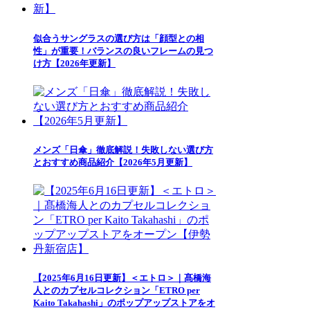
似合うサングラスの選び方は「顔型との相
性」が重要！バランスの良いフレームの見つ
け方【2026年更新】
メンズ「日傘」徹底解説！失敗しない選び方
とおすすめ商品紹介【2026年5月更新】
【2025年6月16日更新】＜エトロ＞｜髙橋海
人とのカプセルコレクション「ETRO per
Kaito Takahashi」のポップアップストアをオ