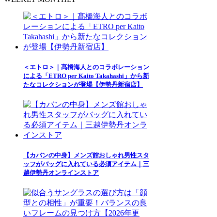
＜エトロ＞｜髙橋海人とのコラボレーション
による「ETRO per Kaito Takahashi」から新
たなコレクションが登場【伊勢丹新宿店】
【カバンの中身】メンズ館おしゃれ男性スタ
ッフがバッグに入れている必須アイテム｜三
越伊勢丹オンラインストア