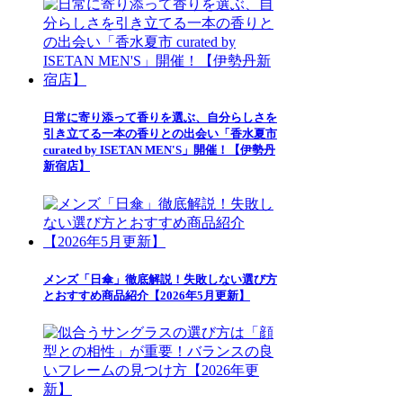
日常に寄り添って香りを選ぶ、自分らしさを
引き立てる一本の香りとの出会い「香水夏市
curated by ISETAN MEN'S」開催！【伊勢丹
新宿店】
メンズ「日傘」徹底解説！失敗しない選び方
とおすすめ商品紹介【2026年5月更新】