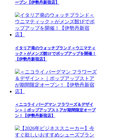
ープン【伊勢丹新宿店】
イタリア発のウォッチブランド＜ウニマティ
ック＞がメンズ館1Fでポップアップを開催！
【伊勢丹新宿店】
＜ニコライ バーグマン フラワーズ＆デザイ
ン＞｜ポップアップストアが期間限定オープ
ン！【伊勢丹新宿店】