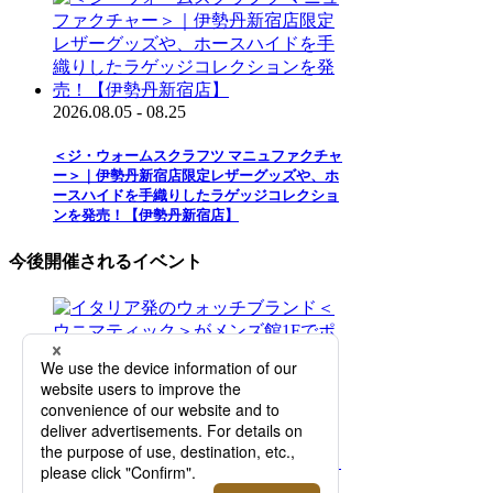
2026.08.05 - 08.25
＜ジ・ウォームスクラフツ マニュファクチャ
ー＞｜伊勢丹新宿店限定レザーグッズや、ホ
ースハイドを手織りしたラゲッジコレクショ
ンを発売！【伊勢丹新宿店】
今後開催されるイベント
2026.08.12 - 08.25
イタリア発のウォッチブランド＜ウニマティ
ック＞がメンズ館1Fでポップアップを開催！
【伊勢丹新宿店】