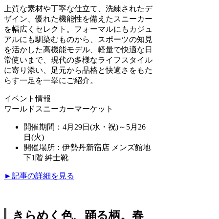
上質な素材や丁寧な仕立て、洗練されたデ
ザイン、優れた機能性を備えたスニーカー
を幅広くセレクト。フォーマルにもカジュ
アルにも馴染むものから、スポーツの知見
を活かした高機能モデル、軽量で快適な日
常使いまで、現代の多様なライフスタイル
に寄り添い、足元から品格と快適さをもた
らす一足を一挙にご紹介。
イベント情報
ワールドスニーカーマーケット
開催期間：4月29日(水・祝)～5月26
日(火)
開催場所：伊勢丹新宿店 メンズ館地
下1階 紳士靴
►記事の詳細を見る
きらめく色、踊る柄。春