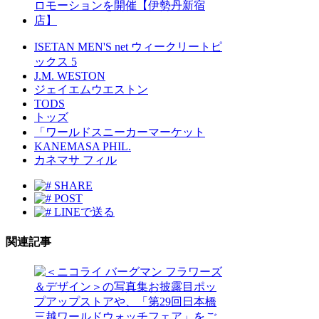
ISETAN MEN'S net ウィークリートピ
ックス 5
J.M. WESTON
ジェイエムウエストン
TODS
トッズ
「ワールドスニーカーマーケット
KANEMASA PHIL.
カネマサ フィル
SHARE
POST
LINEで送る
関連記事