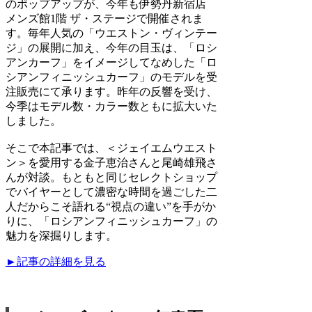
のポップアップが、今年も伊勢丹新宿店
メンズ館1階 ザ・ステージで開催されま
す。毎年人気の「ウエストン・ヴィンテー
ジ」の展開に加え、今年の目玉は、「ロシ
アンカーフ」をイメージしてなめした「ロ
シアンフィニッシュカーフ」のモデルを受
注販売にて承ります。昨年の反響を受け、
今季はモデル数・カラー数ともに拡大いた
しました。
そこで本記事では、＜ジェイエムウエスト
ン＞を愛用する金子恵治さんと尾崎雄飛さ
んが対談。もともと同じセレクトショップ
でバイヤーとして濃密な時間を過ごした二
人だからこそ語れる“視点の違い”を手がか
りに、「ロシアンフィニッシュカーフ」の
魅力を深掘りします。
►記事の詳細を見る