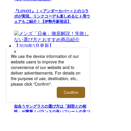
『LOVOT』｜＜アンダーカバー＞とのコラ
ボが実現。リンクコーデも楽しめるヒト用ウ
ェアもご紹介！【伊勢丹新宿店】
メンズ「日傘」徹底解説！失敗しない選び方
とおすすめ商品紹介【2026年5月更新】
似合うサングラスの選び方は「顔型との相
性」が重要！バランスの良いフレームの見つ
け方【2026年更新】