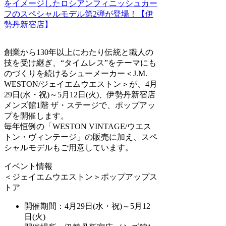
創業から130年以上にわたり伝統と職人の
技を受け継ぎ、“タイムレス”をテーマにも
のづくりを続けるシューメーカー＜J.M.
WESTON/ジェイエムウエストン＞が、4月
29日(水・祝)～5月12日(火)、伊勢丹新宿店
メンズ館1階 ザ・ステージで、ポップアッ
プを開催します。
毎年恒例の「WESTON VINTAGE/ウエス
トン・ヴィンテージ」の販売に加え、スペ
シャルモデルもご用意しています。
イベント情報
＜ジェイエムウエストン＞ポップアップス
トア
開催期間：4月29日(水・祝)～5月12
日(火)