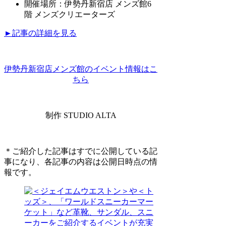
開催場所：伊勢丹新宿店 メンズ館6
階 メンズクリエーターズ
►記事の詳細を見る
伊勢丹新宿店メンズ館のイベント情報はこ
ちら
制作 STUDIO ALTA
＊ご紹介した記事はすでに公開している記
事になり、各記事の内容は公開日時点の情
報です。