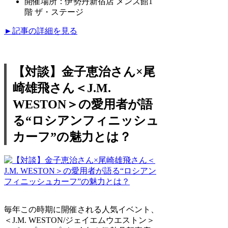
開催場所：伊勢丹新宿店 メンズ館1
階 ザ・ステージ
►記事の詳細を見る
【対談】金子恵治さん×尾
崎雄飛さん＜J.M.
WESTON＞の愛用者が語
る“ロシアンフィニッシュ
カーフ”の魅力とは？
毎年この時期に開催される人気イベント、
＜J.M. WESTON/ジェイエムウエストン＞