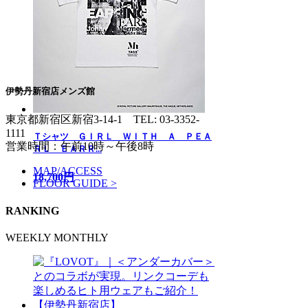
伊勢丹新宿店メンズ館
東京都新宿区新宿3-14-1
TEL: 03-3352-
1111
Ｔシャツ ＧＩＲＬ ＷＩＴＨ Ａ ＰＥＡ
営業時間：午前10時～午後8時
ＲＬ ＥＡＲＲ...
MAP/ACCESS
18,700円
FLOOR GUIDE >
RANKING
WEEKLY
MONTHLY