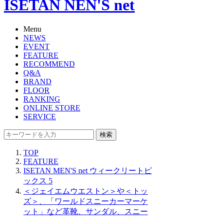
ISETAN NEN'S net
Menu
NEWS
EVENT
FEATURE
RECOMMEND
Q&A
BRAND
FLOOR
RANKING
ONLINE STORE
SERVICE
検索
TOP
FEATURE
ISETAN MEN'S net ウィークリートピ
ックス 5
＜ジェイエムウエストン＞や＜トッ
ズ＞、「ワールドスニーカーマーケ
ット」など革靴、サンダル、スニー