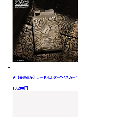
★【受注生産】カードホルダー”ベスカー”
13,200円