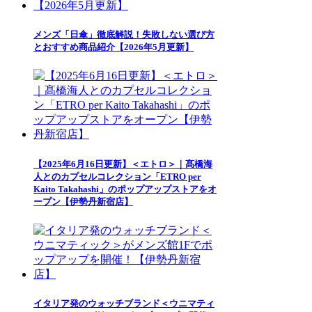
メンズ「日傘」徹底解説！失敗しない選び方
とおすすめ商品紹介【2026年5月更新】
【2025年6月16日更新】＜エトロ＞｜髙橋海
人とのカプセルコレクション「ETRO per
Kaito Takahashi」のポップアップストアをオ
ープン【伊勢丹新宿店】
イタリア発のウォッチブランド＜ウニマティ