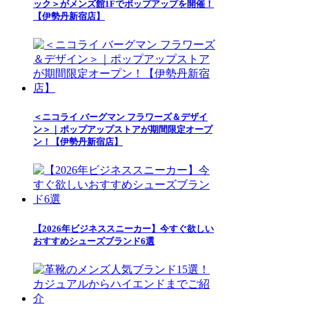
ック＞がメンズ館1Fでポップアップを開催！
【伊勢丹新宿店】
＜ニコライ バーグマン フラワーズ＆デザイ
ン＞｜ポップアップストアが期間限定オープ
ン！【伊勢丹新宿店】
【2026年ビジネススニーカー】今すぐ欲しい
おすすめシューズブランド6選