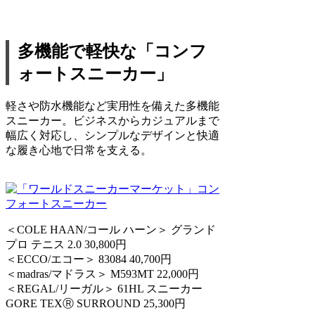
多機能で軽快な「コンフ
ォートスニーカー」
軽さや防水機能など実用性を備えた多機能
スニーカー。ビジネスからカジュアルまで
幅広く対応し、シンプルなデザインと快適
な履き心地で日常を支える。
＜COLE HAAN/コール ハーン＞ グランド
プロ テニス 2.0 30,800円
＜ECCO/エコー＞ 83084 40,700円
＜madras/マドラス＞ M593MT 22,000円
＜REGAL/リーガル＞ 61HL スニーカー
GORE TEXⓇ SURROUND 25,300円