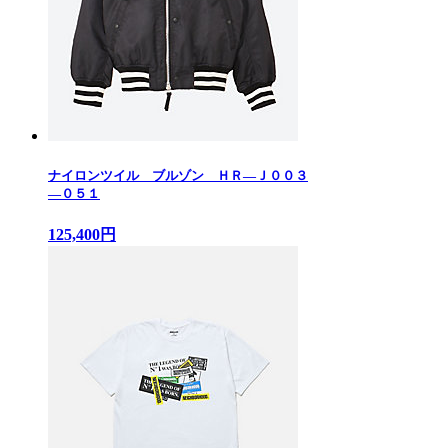
ナイロンツイル ブルゾン ＨＲ—Ｊ００３
—０５１
125,400円