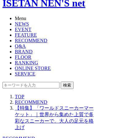
ISETAN NEN'S net
Menu
NEWS
EVENT
FEATURE
RECOMMEND
Q&A
BRAND
FLOOR
RANKING
ONLINE STORE
SERVICE
検索
TOP
RECOMMEND
【特集】「ワールドスニーカーマー
ケット」｜世界から集めた上質で多
彩なスニーカーで、大人の足元を格
上げ