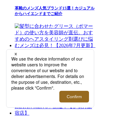
革靴のメンズ人気ブランド15選！カジュアル
からハイエンドまでご紹介
髪型に合わせたグリース（ポマード）の使い
方を美容師が直伝。おすすめのヘアスタイリ
ング剤選びに悩むメンズは必見！【2026年7
月更新】
日常に寄り添って香りを選ぶ、自分らしさを
引き立てる一本の香りとの出会い「香水夏市