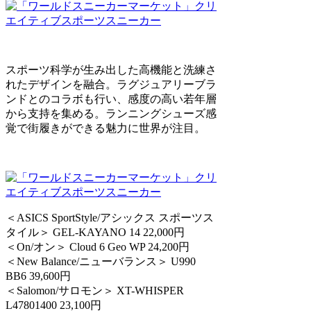
スポーツ科学が生み出した高機能と洗練さ
れたデザインを融合。ラグジュアリーブラ
ンドとのコラボも行い、感度の高い若年層
から支持を集める。ランニングシューズ感
覚で街履きができる魅力に世界が注目。
＜ASICS SportStyle/アシックス スポーツス
タイル＞ GEL-KAYANO 14 22,000円
＜On/オン＞ Cloud 6 Geo WP 24,200円
＜New Balance/ニューバランス＞ U990
BB6 39,600円
＜Salomon/サロモン＞ XT-WHISPER
L47801400 23,100円