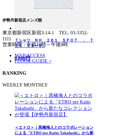
伊勢丹新宿店メンズ館
東京都新宿区新宿3-14-1
TEL: 03-3352-
1111
Ｔシャツ ＮＨ ２６１ ＳＰＯＴ ． Ｔ
営業時間：午前10時～午後8時
ＥＥ ＳＳー６...
MAP/ACCESS
8,800円
FLOOR GUIDE >
RANKING
WEEKLY
MONTHLY
＜エトロ＞｜髙橋海人とのコラボレーション
による「ETRO per Kaito Takahashi」から新