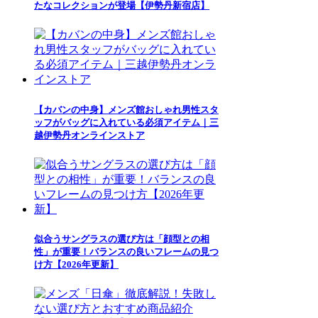
たなコレクションが登場【伊勢丹新宿店】
【カバンの中身】メンズ館おしゃれ男性スタ
ッフがバッグに入れている必須アイテム｜三
越伊勢丹オンラインストア
似合うサングラスの選び方は「顔型との相
性」が重要！バランスの良いフレームの見つ
け方【2026年更新】