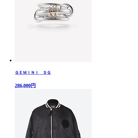
ＧＥＭＩＮＩ ＳＧ
286,000円