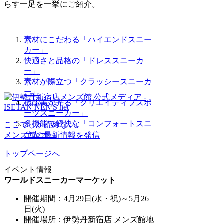
らす一足を一挙にご紹介。
素材にこだわる「ハイエンドスニー
カー」
快適さと品格の「ドレススニーカ
ー」
素材が際立つ「クラッシースニーカ
ー」
機能美が光る「クリエイティブスポ
ーツスニーカー」
多機能で軽快な「コンフォートスニ
ここでしか読めない、
ーカー」
メンズ館の最新情報を発信
トップページへ
イベント情報
ワールドスニーカーマーケット
開催期間：4
月29日(水・祝)～5月26
日(火)
開催場所：伊勢丹新宿店 メンズ館地