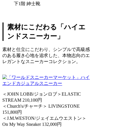
下1階 紳士靴
素材にこだわる「ハイエ
ンドスニーカー」
素材と仕立にこだわり、シンプルで高級感
のある履き心地を追求した、本物志向のエ
レガントなスニーカーコレクション。
＜JOHN LOBB/ジョンロブ＞ELASTIC
STREAM 210,100円
＜Church's/チャーチ＞ LIVINGSTONE
151,800円
＜J.M.WESTON/ジェイエムウエストン＞
On My Way Sneaker 132,000円