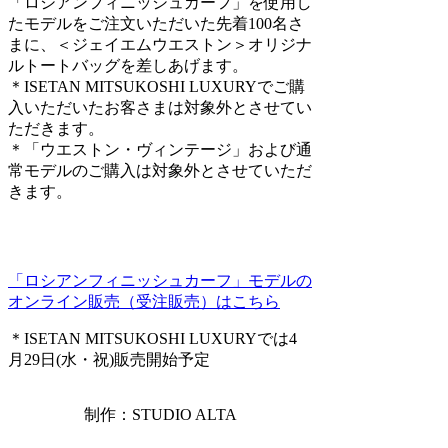
「ロシアンフィニッシュカーフ」を使用し
たモデルをご注文いただいた先着100名さ
まに、＜ジェイエムウエストン＞オリジナ
ルトートバッグを差しあげます。
＊ISETAN MITSUKOSHI LUXURYでご購
入いただいたお客さまは対象外とさせてい
ただきます。
＊「ウエストン・ヴィンテージ」および通
常モデルのご購入は対象外とさせていただ
きます。
「ロシアンフィニッシュカーフ」モデルの
オンライン販売（受注販売）はこちら
＊ISETAN MITSUKOSHI LUXURYでは
4
月29日(水・祝)販売開始予定
制作：STUDIO ALTA