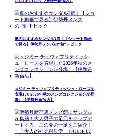
COLLECTION【伊勢丹新宿店】
夏のおすすめサンダル3選｜【ショート動画
で見る】伊勢丹メンズの“旬”トピック
＜ジミー チュウ＞ブリティッシュ・ローズを
表現した2026年秋のメンズコレクションが登
場。【伊勢丹新宿店】