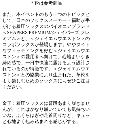
＊靴は参考商品
また、本イベントのもう一つのトピックと
して、日本のソックスメーカー・福助が手
がける着圧ソックスのパイオニアブランド
＜SHAPERS PREMIUM/シェイパーズ プレ
ミアム＞と、＜ジェイエムウエストン＞の
コラボソックスが登場します。ややタイト
なフィッティングを好む＜ジェイエムウエ
ストン＞の愛用者へ向けて、心地よい引き
締め感で、一日中快適に履けるよう設計さ
れているのが特徴です。＜ジェイエムウエ
ストン＞との協業により生まれた、革靴を
より楽しむためのソックスにもぜひご注目
ください。
金子：
着圧ソックスは普段あまり履きませ
んが、これはかなり履いていても気持ちい
いね。ふくらはぎや足首周りなど、キュッ
と心地よく包み込まれる感じがする。