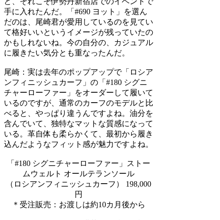
ど、それこそ伊勢丹新宿店でのイベントで
手に入れたんだ。「#690 ヨット」を選ん
だのは、尾崎君が愛用しているのを見てい
て格好いいというイメージが残っていたの
かもしれないね。今の自分の、カジュアル
に履きたい気分とも重なったんだ。
尾崎：
実は去年のポップアップで「ロシア
ンフィニッシュカーフ」の「#180 シグニ
チャーローファー」をオーダーして履いて
いるのですが、通常のカーフのモデルと比
べると、やっぱり違うんですよね。油分を
含んでいて、独特なマットな質感になって
いる。革自体も柔らかくて、最初から履き
込んだようなフィット感が魅力ですよね。
「#180 シグニチャーローファー」ストー
ムウェルト オールテランソール
（ロシアンフィニッシュカーフ） 198,000
円
＊受注販売：お渡しは約10カ月後から