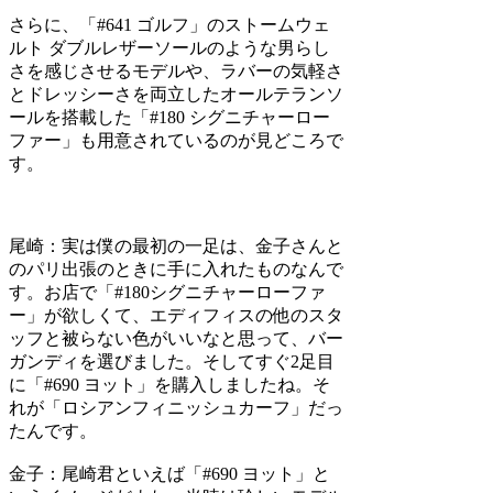
さらに、「#641 ゴルフ」のストームウェ
ルト ダブルレザーソールのような男らし
さを感じさせるモデルや、ラバーの気軽さ
とドレッシーさを両立したオールテランソ
ールを搭載した「#180 シグニチャーロー
ファー」も用意されているのが見どころで
す。
尾崎：
実は僕の最初の一足は、金子さんと
のパリ出張のときに手に入れたものなんで
す。お店で「#180シグニチャーローファ
ー」が欲しくて、エディフィスの他のスタ
ッフと被らない色がいいなと思って、バー
ガンディを選びました。そしてすぐ2足目
に「#690 ヨット」を購入しましたね。そ
れが「ロシアンフィニッシュカーフ」だっ
たんです。
金子：
尾崎君といえば「#690 ヨット」と