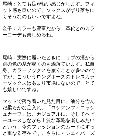
尾崎：
とても足が軽い感じがします。フィ
ット感も良いので、ソックスがずり落ちに
くそうなのもいいですよね。
金子
：カラーも豊富だから、革靴とのカラ
ーコーデも楽しめるね。
尾崎：
実際に履いたときに、リブの溝から
別の色の糸が覗くのも洒落ています。私自
身、カラーソックスを履くことが多いので
すが、こういうロングホーズのドレスカラ
ーソックスはあまり市場にないので、とて
も嬉しいですね。
マットで落ち着いた見た目に、油分を含ん
だ柔らかな足入れ。「ロシアンフィニッシ
ュカーフ」は、カジュアルに、そしてヘビ
ーユースしながら上質な革靴を楽しみたい
という、今のファッションのムードにすっ
と重なる存在です。さらに＜シェイパーズ