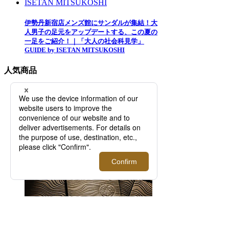
伊勢丹新宿店メンズ館にサンダルが集結！大
人男子の足元をアップデートする、この夏の
一足をご紹介！｜「大人の社会科見学」
GUIDE by ISETAN MITSUKOSHI
人気商品