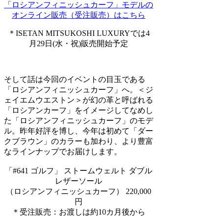
「ロシアンフィニッシュカーフ」モデルの
オンライン販売（受注販売）はこちら
＊ISETAN MITSUKOSHI LUXURYでは
4
月29日(水・祝)販売開始予定
そして話は今回のイベントの目玉である
「ロシアンフィニッシュカーフ」へ。＜ジ
ェイエムウエストン＞が幻の革と呼ばれる
「ロシアンカーフ」をイメージしてなめし
た「ロシアンフィニッシュカーフ」のモデ
ル。昨年好評を博し、今年は初めて「ダー
クブラウン」のカラーも加わり、より豊富
なラインナップでお届けします。
「#641 ゴルフ」 ストームウェルト ダブル
レザーソール
（ロシアンフィニッシュカーフ） 220,000
円
＊受注販売：お渡しは約10カ月後から