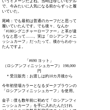
いうイメージだよね。当時は珍しいモデル
で、今みたいに人気になる前からずっと履
いていた。
尾崎：
でも最初は普通のカーフだと思って
履いていたんです。でも後々、なんか
「#180シグニチャーローファー」と革が違
うなと思って……。実は「ロシアンフィニ
ッシュカーフ」だったって、後からわかっ
たんですよ。
「#690 ヨット」
（ロシアンフィニッシュカーフ） 198,000
円
＊受注販売：お渡しは約10カ月後から
今年初登場カラーとなるダークブラウンの
「ロシアンフィニッシュカーフ」を使用。
金子：
僕も数年前に初めて「ロシアンフィ
ニッシュカーフ」を手に入れたんだけれ