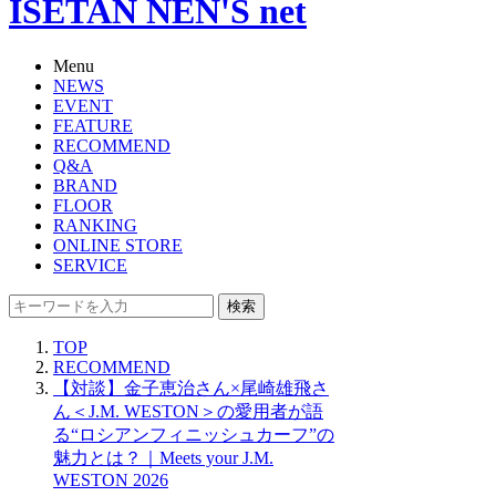
ISETAN NEN'S net
Menu
NEWS
EVENT
FEATURE
RECOMMEND
Q&A
BRAND
FLOOR
RANKING
ONLINE STORE
SERVICE
検索
TOP
RECOMMEND
【対談】金子恵治さん×尾崎雄飛さ
ん＜J.M. WESTON＞の愛用者が語
る“ロシアンフィニッシュカーフ”の
魅力とは？｜Meets your J.M.
WESTON 2026