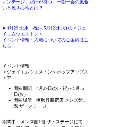
ィンテージ」だけが持つ、一期一会の風合
いと履き心地とは？
►4月29日(水・祝)～5月12日(火) の＜ジェ
イエムウエストン＞
イベント情報・入場についてのご案内はこ
ちら
イベント情報
＜ジェイエムウエストン＞ポップアップス
トア
開催期間：4
月29日(水・祝)～5月12
日(火)
開催場所：伊勢丹新宿店 メンズ館1
階 ザ・ステージ
期間中、メンズ館1階 ザ・ステージにて、