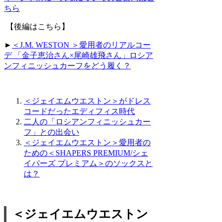
ちら
【後編はこちら】
►
＜J.M. WESTON ＞愛用者のリアルコー
デ 「金子恵治さん×尾崎雄飛さん」ロシア
ンフィニッシュカーフをどう履く？
＜ジェイエムウエストン＞がドレス
コードだったエディフィス時代
二人の「ロシアンフィニッシュカー
フ」との出会い
＜ジェイエムウエストン＞愛用者の
ための＜SHAPERS PREMIUM/シェ
イパーズ プレミアム＞のソックスと
は？
＜ジェイエムウエストン