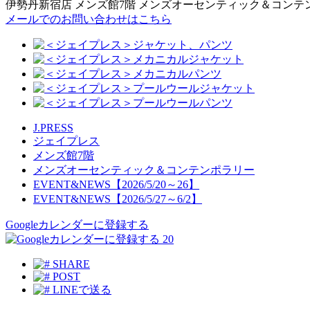
伊勢丹新宿店 メンズ館7階 メンズオーセンティック＆コンテ
メールでのお問い合わせはこちら
J.PRESS
ジェイプレス
メンズ館7階
メンズオーセンティック＆コンテンポラリー
EVENT&NEWS【2026/5/20～26】
EVENT&NEWS【2026/5/27～6/2】
Googleカレンダーに登録する
20
SHARE
POST
LINEで送る