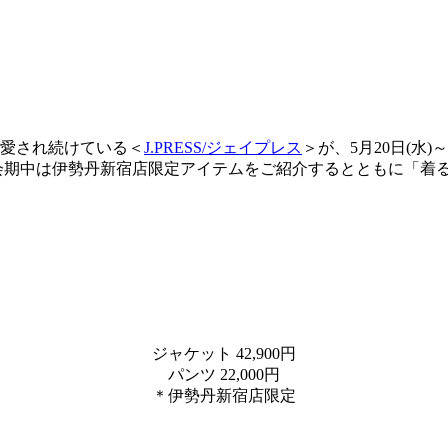
り愛され続けている＜
J.PRESS/ジェイプレス
＞が、5月20日(水
会期中は伊勢丹新宿店限定アイテムをご紹介するとともに「着
ジャケット 42,900円
パンツ 22,000円
＊伊勢丹新宿店限定