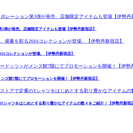
第3弾が発売。店舗限定アイテムも登場【伊勢丹新宿店】
6SSコレクションが登場。【伊勢丹新宿店】
ンズ館7階にてプロモーションを開催！【伊勢丹新宿店】
のTシャツをはじめとする彩り豊かなアイテムの数々をご紹介！【伊勢丹新宿