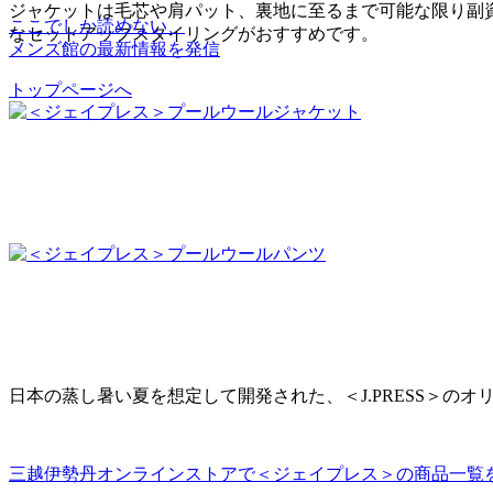
ジャケットは毛芯や肩パット、裏地に至るまで可能な限り副
ここでしか読めない、
なセットアップスタイリングがおすすめです。
メンズ館の最新情報を発信
トップページへ
日本の蒸し暑い夏を想定して開発された、＜J.PRESS＞
三越伊勢丹オンラインストアで＜ジェイプレス＞の商品一覧