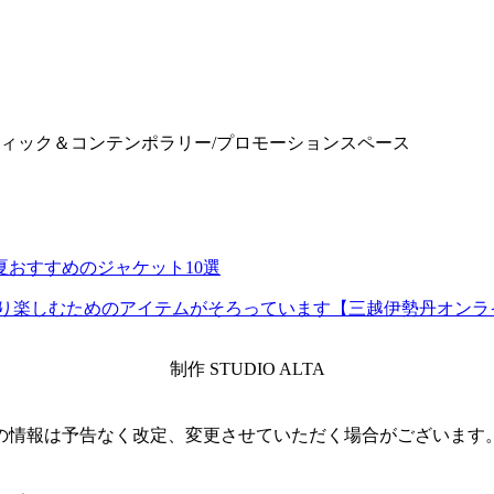
ティック＆コンテンポラリー/プロモーションスペース
おすすめのジャケット10選
いきり楽しむためのアイテムがそろっています【三越伊勢丹オン
制作 STUDIO ALTA
の情報は予告なく改定、変更させていただく場合がございます