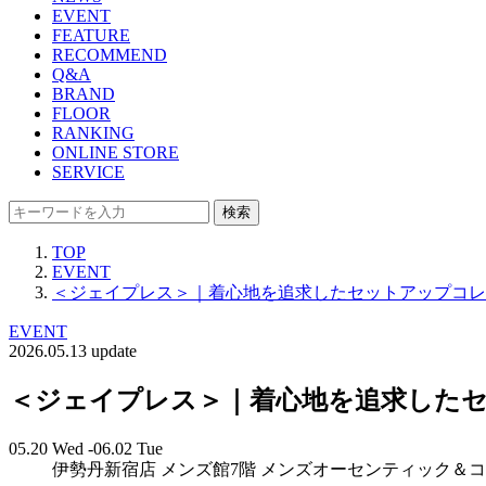
EVENT
FEATURE
RECOMMEND
Q&A
BRAND
FLOOR
RANKING
ONLINE STORE
SERVICE
検索
TOP
EVENT
＜ジェイプレス＞｜着心地を追求したセットアップコレ
EVENT
2026.05.13 update
＜ジェイプレス＞｜着心地を追求した
05.20 Wed -06.02 Tue
伊勢丹新宿店 メンズ館7階 メンズオーセンティック＆