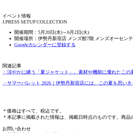
イベント情報
J.PRESS SETUP COLLECTION
開催期間：5月20日(水)～6月2日(火)
開催場所：伊勢丹新宿店 メンズ館7階 メンズオーセン
Googleカレンダーに登録する
関連記事
・涼やかに纏う「夏ジャケット」。素材や機能に優れたこの夏
・サマーパレット 2026｜伊勢丹新宿店には、この夏を思
＊価格はすべて、税込です。
＊本記事に掲載された情報は、掲載日時点のものです。商品
お問い合わせ