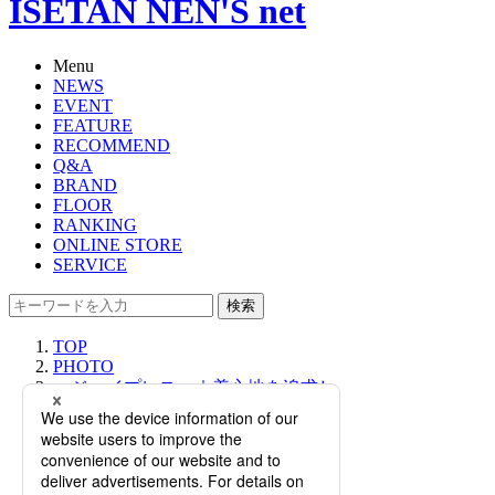
ISETAN NEN'S net
Menu
NEWS
EVENT
FEATURE
RECOMMEND
Q&A
BRAND
FLOOR
RANKING
ONLINE STORE
SERVICE
検索
TOP
PHOTO
＜ジェイプレス＞｜着心地を追求し
たセットアップコレクションが登
場！伊勢丹新宿店限定アイテムもご
紹介。