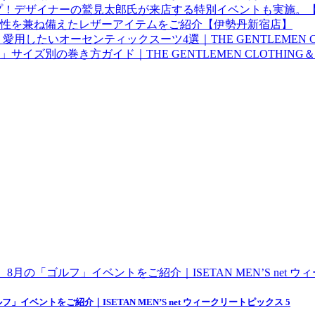
ゴルフ」イベントをご紹介｜ISETAN MEN’S net ウィークリートピックス 5