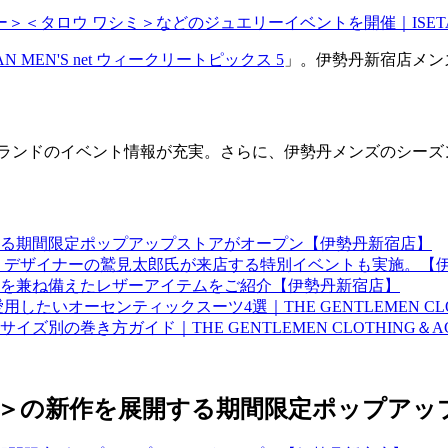
TAN MEN'S net ウィークリートピックス 5
」。伊勢丹新宿店メン
のイベント情報が充実。さらに、伊勢丹メンズのシーズンカタログ「T
る期間限定ポップアップストアがオープン【伊勢丹新宿店】
プ！デザイナーの鷲見太郎氏が来店する特別イベントも実施。【
を兼ね備えたレザーアイテムをご紹介【伊勢丹新宿店】
ーセンティックスーツ4選｜THE GENTLEMEN CLOTHING
き方ガイド｜THE GENTLEMEN CLOTHING＆ACCESSO
＞の新作を展開する期間限定ポップアッ