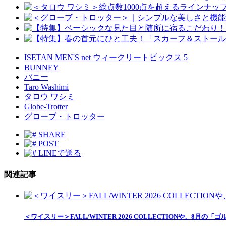
ISETAN MEN'S net ウィークリートピックス 5
BUNNEY
バニー
Taro Washimi
タロウ ワシミ
Globe-Trotter
グローブ・トロッター
SHARE
POST
LINEで送る
関連記事
＜ワイスリー＞FALL/WINTER 2026 COLLECTIONや、8月の「