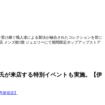
を受け継ぐ職人達による製法が融合されたコレクションを世に
宿店 メンズ館1階 ジュエリーにて期間限定ポップアップストア
郎氏が来店する特別イベントも実施。【伊