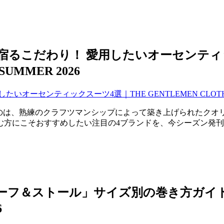
こだわり！ 愛用したいオーセンティックス
SUMMER 2026
るのは、熟練のクラフツマンシップによって築き上げられたクオ
おすすめしたい注目の4ブランドを、今シーズン発刊された『THE 
＆ストール」サイズ別の巻き方ガイド｜THE
6