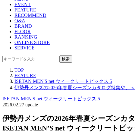
EVENT
FEATURE
RECOMMEND
Q&A
BRAND
FLOOR
RANKING
ONLINE STORE
SERVICE
検索
TOP
FEATURE
ISETAN MEN'S net ウィークリートピックス 5
伊勢丹メンズの2026年春夏シーズンカタログ特集や、＜バニ
ISETAN MEN'S net ウィークリートピックス 5
2026.02.27 update
伊勢丹メンズの2026年春夏シーズン
ISETAN MEN’S net ウィークリートピッ