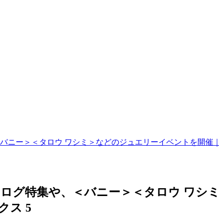
ー＞＜タロウ ワシミ＞などのジュエリーイベントを開催｜ISETA
カタログ特集や、＜バニー＞＜タロウ ワ
クス 5