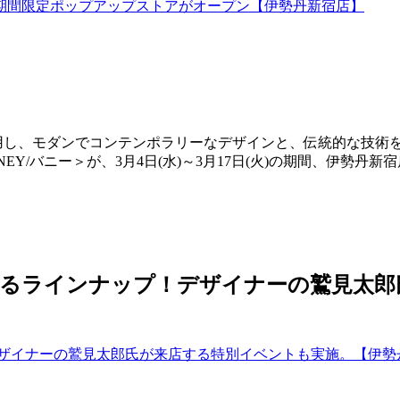
使用し、モダンでコンテンポラリーなデザインと、伝統的な技術
Y/バニー＞が、3月4日(水)～3月17日(火)の期間、伊勢丹新
超えるラインナップ！デザイナーの鷲見太