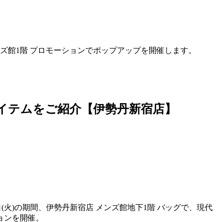
宿店メンズ館1階 プロモーションでポップアップを開催します。
イテムをご紹介【伊勢丹新宿店】
7日(火)の期間、伊勢丹新宿店 メンズ館地下1階 バッグで、現代
ョンを開催。