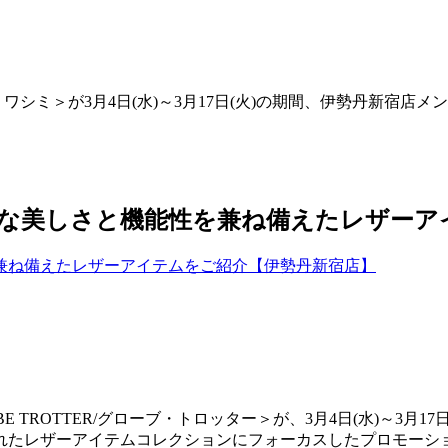
/タロウ ワシミ＞が3月4日(水)～3月17日(火)の期間、伊勢丹新
な美しさと機能性を兼ね備えたレザーア
 TROTTER/グローブ・トロッター＞が、3月4日(水)～3月1
れたレザーアイテムコレクションにフォーカスしたプロモーシ