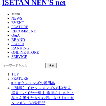
ISETAN NEN'S net
Menu
NEWS
EVENT
FEATURE
RECOMMEND
Q&A
BRAND
FLOOR
RANKING
ONLINE STORE
SERVICE
検索
TOP
FEATURE
#イセタンメンズの愛用品
【連載】イセタンメンズの“私物”を
拝見！バイヤー鳥山 脩 男らしさと上
品さを備えた今のお気に入り｜#イセ
タンメンズの愛用品