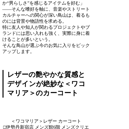
か“男らしさ”を感じるアイテムを好む」
――そんな嗜好を軸に、音楽やストリート
カルチャーへの関心が深い鳥山は、着るも
のには背景や物語性を求める。
特に友人や知人が関わるプロジェクトやブ
ランドには思い入れも強く、実際に身に着
けることが多いという。
そんな鳥山が選ぶ今のお気に入りをピック
アップします。
レザーの艶やかな質感と
デザインが絶妙な＜ワコ
マリア＞のカーコート
＜ワコマリア＞レザー カーコート
□伊勢丹新宿店 メンズ館6階 メンズクリエ