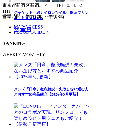
東京都新宿区新宿3-14-1
TEL: 03-3352-
1111
ジャケット 綿ナイロンツイル 転写プリン
営業時間：午前10時～午後8時
ト ＮｅｗＭａ...
MAP/ACCESS
72,600円
FLOOR GUIDE >
RANKING
WEEKLY
MONTHLY
メンズ「日傘」徹底解説！失敗しない選び方
とおすすめ商品紹介【2026年5月更新】