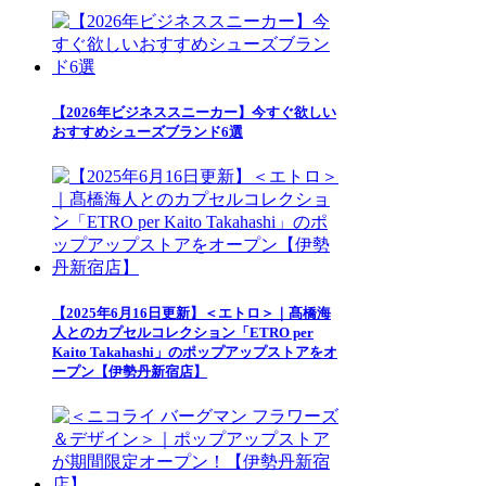
【2026年ビジネススニーカー】今すぐ欲しい
おすすめシューズブランド6選
【2025年6月16日更新】＜エトロ＞｜髙橋海
人とのカプセルコレクション「ETRO per
Kaito Takahashi」のポップアップストアをオ
ープン【伊勢丹新宿店】