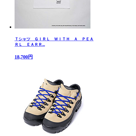
Ｔシャツ ＧＩＲＬ ＷＩＴＨ Ａ ＰＥＡ
ＲＬ ＥＡＲＲ...
18,700円