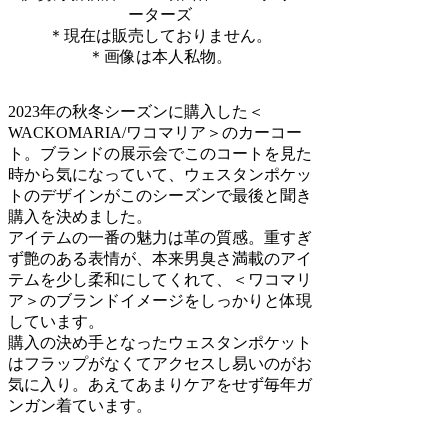
ーターズ
＊現在は販売しておりません。
＊画像は本人私物。
2023年の秋冬シーズンに購入した＜
WACKOMARIA/ワコマリア＞のカーコー
ト。ブランドの展示会でこのコートを見た
時から気になっていて、ウェスタンポケッ
トのデザインがこのシーズンで最後と聞き
購入を決めました。
アイテムの一番の魅力は革の質感。重すぎ
ず艶のある表情が、本来男臭さ満載のアイ
テムを少し柔和にしてくれて、＜ワコマリ
ア＞のブランドイメージをしっかりと体現
しています。
購入の決め手となったウェスタンポケット
はフラップがなくてアクセスし易いのがお
気に入り。あえてあまりケアをせず毎年ガ
ンガン着ています。