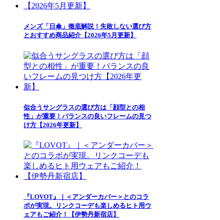
メンズ「日傘」徹底解説！失敗しない選び方
とおすすめ商品紹介【2026年5月更新】
似合うサングラスの選び方は「顔型との相
性」が重要！バランスの良いフレームの見つ
け方【2026年更新】
『LOVOT』｜＜アンダーカバー＞とのコラ
ボが実現。リンクコーデも楽しめるヒト用ウ
ェアもご紹介！【伊勢丹新宿店】