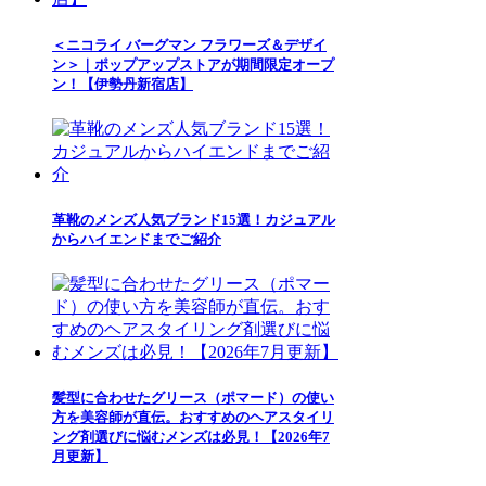
＜ニコライ バーグマン フラワーズ＆デザイ
ン＞｜ポップアップストアが期間限定オープ
ン！【伊勢丹新宿店】
革靴のメンズ人気ブランド15選！カジュアル
からハイエンドまでご紹介
髪型に合わせたグリース（ポマード）の使い
方を美容師が直伝。おすすめのヘアスタイリ
ング剤選びに悩むメンズは必見！【2026年7
月更新】