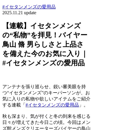
#イセタンメンズの愛用品
2025.11.21 update
【連載】イセタンメンズ
の“私物”を拝見！バイヤー
鳥山 脩 男らしさと上品さ
を備えた今のお気に入り｜
#イセタンメンズの愛用品
アンテナを張り巡らせ、鋭い審美眼を持
つ“イセタンメンズ”のキーパーソンが、お
気に入りの私物や欲しいアイテムをご紹介
する連載「
#イセタンメンズの愛用品
」。
秋も深まり、気が付くと冬の到来を感じる
日々が増えてきた今日この頃。今回はメン
ズ館メンズクリエーターズバイヤーの鳥山