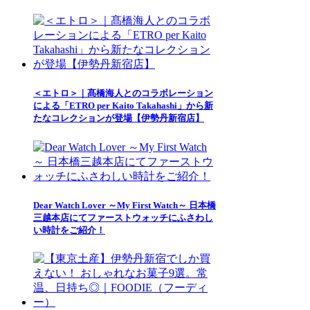
＜エトロ＞｜髙橋海人とのコラボレーション
による「ETRO per Kaito Takahashi」から新
たなコレクションが登場【伊勢丹新宿店】
Dear Watch Lover ～My First Watch～ 日本橋
三越本店にてファーストウォッチにふさわし
い時計をご紹介！