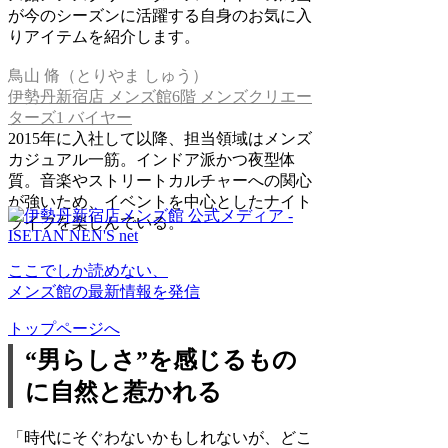
が今のシーズンに活躍する自身のお気に入
りアイテムを紹介します。
鳥山 脩（とりやま しゅう）
伊勢丹新宿店 メンズ館6階 メンズクリエー
ターズ1 バイヤー
2015年に入社して以降、担当領域はメンズ
カジュアル一筋。インドア派かつ夜型体
質。音楽やストリートカルチャーへの関心
が強いため、イベントを中心としたナイト
ライフを楽しんでいる。
ここでしか読めない、
メンズ館の最新情報を発信
トップページへ
“男らしさ”を感じるもの
に自然と惹かれる
「時代にそぐわないかもしれないが、どこ