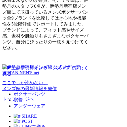
試着出来ないのが難点。そこで今回は、伊
勢丹のスタッフ6名が、伊勢丹新宿店メン
ズ館にて取扱っているメンズボクサーパン
ツ全9ブランドを比較してはき心地や機能
性を5段階評価でレポートしてみました。
ブランドによって、フィット感やサイズ
感、素材や肌触りもさまざまなボクサーパ
ンツ。自分にぴったりの一枚を見つけてく
ださい。
▶▶三越伊勢丹オンラインストアで詳しく
見る
ここでしか読めない、
メンズ館の最新情報を発信
ボクサーパンツ
トップページへ
肌着
アンダーウェア
SHARE
POST
LINEで送る