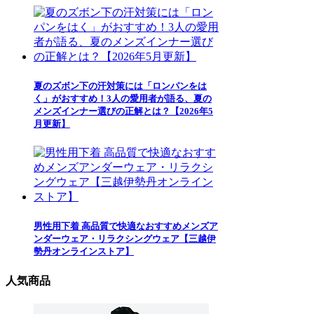
夏のズボン下の汗対策には「ロンパンをは
く」がおすすめ！3人の愛用者が語る、夏の
メンズインナー選びの正解とは？【2026年5
月更新】
男性用下着 高品質で快適なおすすめメンズア
ンダーウェア・リラクシングウェア【三越伊
勢丹オンラインストア】
人気商品