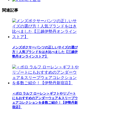
関連記事
メンズボクサーパンツの正しいサイズの選び
方！人気ブランドをはき比べました【三越伊
勢丹オンラインストア】
＜ポロ ラルフ ローレン＞ギフトやリゾート
にもおすすめのアンダーウェア＆スリープウ
ェアコレクションを多数ご紹介！【伊勢丹新
宿店】