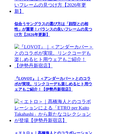
似合うサングラスの選び方は「顔型との相
性」が重要！バランスの良いフレームの見つ
け方【2026年更新】
『LOVOT』｜＜アンダーカバー＞とのコラ
ボが実現。リンクコーデも楽しめるヒト用ウ
ェアもご紹介！【伊勢丹新宿店】
＜エトロ＞｜髙橋海人とのコラボレーション