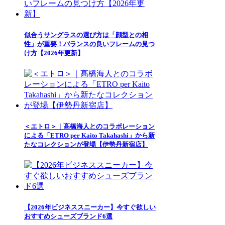
似合うサングラスの選び方は「顔型との相
性」が重要！バランスの良いフレームの見つ
け方【2026年更新】
＜エトロ＞｜髙橋海人とのコラボレーション
による「ETRO per Kaito Takahashi」から新
たなコレクションが登場【伊勢丹新宿店】
【2026年ビジネススニーカー】今すぐ欲しい
おすすめシューズブランド6選