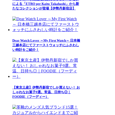
による「ETRO per Kaito Takahashi」から新
たなコレクションが登場【伊勢丹新宿店】
Dear Watch Lover ～My First Watch～ 日本橋
三越本店にてファーストウォッチにふさわし
い時計をご紹介！
【東京土産】伊勢丹新宿でしか買えない！ お
しゃれなお菓子9選。常温、日持ち◎｜
FOODIE（フーディー）