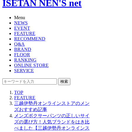
ISETAN NEN'S net
Menu
NEWS
EVENT
FEATURE
RECOMMEND
Q&A
BRAND
FLOOR
RANKING
ONLINE STORE
SERVICE
検索
TOP
FEATURE
三越伊勢丹オンラインストアのメン
ズおすすめ記事
メンズボクサーパンツの正しいサイ
ズの選び方！人気ブランドをはき比
べました【三越伊勢丹オンラインス