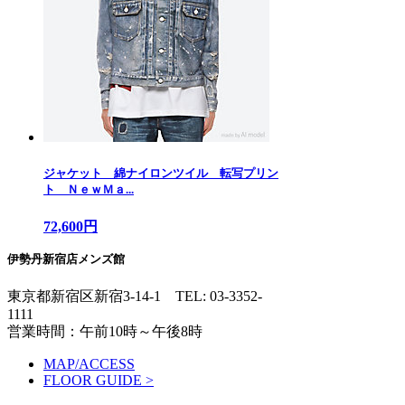
ジャケット 綿ナイロンツイル 転写プリン
ト ＮｅｗＭａ...
72,600円
伊勢丹新宿店メンズ館
東京都新宿区新宿3-14-1
TEL: 03-3352-
1111
営業時間：午前10時～午後8時
MAP/ACCESS
FLOOR GUIDE >