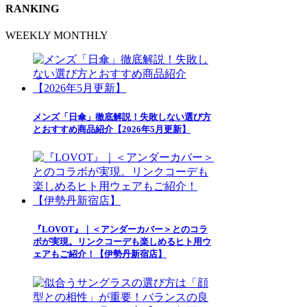
RANKING
WEEKLY
MONTHLY
メンズ「日傘」徹底解説！失敗しない選び方
とおすすめ商品紹介【2026年5月更新】
『LOVOT』｜＜アンダーカバー＞とのコラ
ボが実現。リンクコーデも楽しめるヒト用ウ
ェアもご紹介！【伊勢丹新宿店】