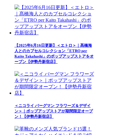
【2025年6月16日更新】＜エトロ＞｜髙橋海
人とのカプセルコレクション「ETRO per
Kaito Takahashi」のポップアップストアをオ
ープン【伊勢丹新宿店】
＜ニコライ バーグマン フラワーズ＆デザイ
ン＞｜ポップアップストアが期間限定オープ
ン！【伊勢丹新宿店】