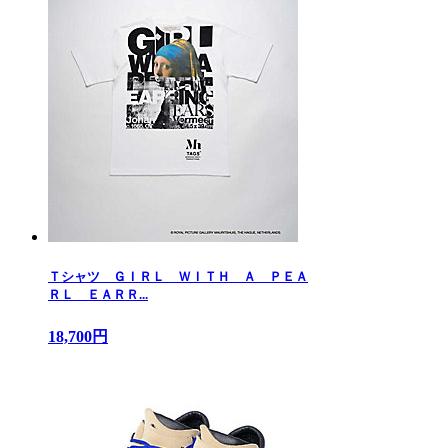
Ｔシャツ ＧＩＲＬ ＷＩＴＨ Ａ ＰＥＡ
ＲＬ ＥＡＲＲ...
18,700円