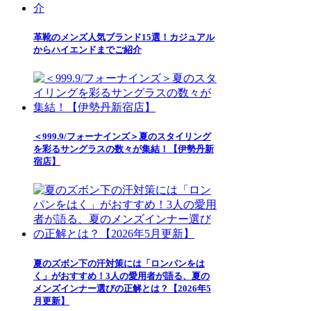
革靴のメンズ人気ブランド15選！カジュアル
からハイエンドまでご紹介
＜999.9/フォーナインズ＞夏のスタイリング
を彩るサングラスの数々が集結！【伊勢丹新
宿店】
夏のズボン下の汗対策には「ロンパンをは
く」がおすすめ！3人の愛用者が語る、夏の
メンズインナー選びの正解とは？【2026年5
月更新】