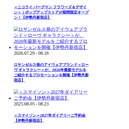
＜ニコライ バーグマン フラワーズ＆デザイ
ン＞｜ポップアップストアが期間限定オープ
ン！【伊勢丹新宿店】
2026.07.29 - 08.18
ロサンゼルス発のアイウェアブランド＜ロー
ヴ ギャラクシー＞が、2026年最新モデルを
ご紹介するプロモーションを開催【伊勢丹新
宿店】
2025.08.05 - 08.23
＜スマイソン＞2027年ダイアリーご予約会
【伊勢丹新宿店】