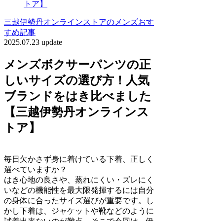
トア】
三越伊勢丹オンラインストアのメンズおす
すめ記事
2025.07.23 update
メンズボクサーパンツの正
しいサイズの選び方！人気
ブランドをはき比べました
【三越伊勢丹オンラインス
トア】
毎日欠かさず身に着けている下着、正しく
選べていますか？
はき心地の良さや、蒸れにくい・ズレにく
いなどの機能性を最大限発揮するには自分
の身体に合ったサイズ選びが重要です。し
かし下着は、ジャケットや靴などのように