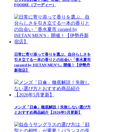
FOODIE（フーディー）
日常に寄り添って香りを選ぶ、自分らしさを
引き立てる一本の香りとの出会い「香水夏市
curated by ISETAN MEN'S」開催！【伊勢丹
新宿店】
メンズ「日傘」徹底解説！失敗しない選び方
とおすすめ商品紹介【2026年5月更新】