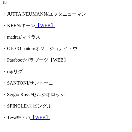
ル
・JUTTA NEUMANN/ユッタニューマン
・KEEN/キーン
【WEB】
・madras/マドラス
・OJOJO naitou/オジョジョナイトウ
・Paraboot/パラブーツ
【WEB】
・rig/リグ
・SANTONI/サントーニ
・Sergio Rossi/セルジオロッシ
・SPINGLE/スピングル
・Teva®/テバ
【WEB】