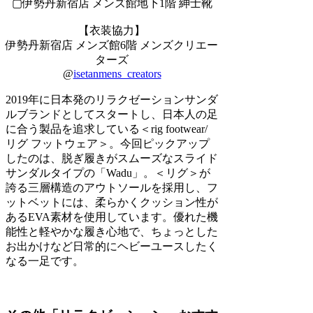
▢伊勢丹新宿店 メンズ館地下1階 紳士靴
【衣装協力】
伊勢丹新宿店 メンズ館6階 メンズクリエー
ターズ
@
isetanmens_creators
2019年に日本発のリラクゼーションサンダ
ルブランドとしてスタートし、日本人の足
に合う製品を追求している＜rig footwear/
リグ フットウェア＞。今回ピックアップ
したのは、脱ぎ履きがスムーズなスライド
サンダルタイプの「Wadu」。＜リグ＞が
誇る三層構造のアウトソールを採用し、フ
ットベットには、柔らかくクッション性が
あるEVA素材を使用しています。優れた機
能性と軽やかな履き心地で、ちょっとした
お出かけなど日常的にヘビーユースしたく
なる一足です。