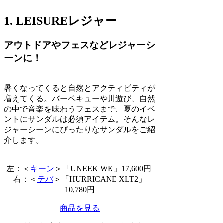
1. LEISUREレジャー
アウトドアやフェスなどレジャーシ
ーンに！
暑くなってくると自然とアクティビティが
増えてくる。バーベキューや川遊び、自然
の中で音楽を味わうフェスまで、夏のイベ
ントにサンダルは必須アイテム。そんなレ
ジャーシーンにぴったりなサンダルをご紹
介します。
左：＜
キーン
＞「UNEEK WK」17,600円
右：＜
テバ
＞「HURRICANE XLT2」
10,780円
商品を見る