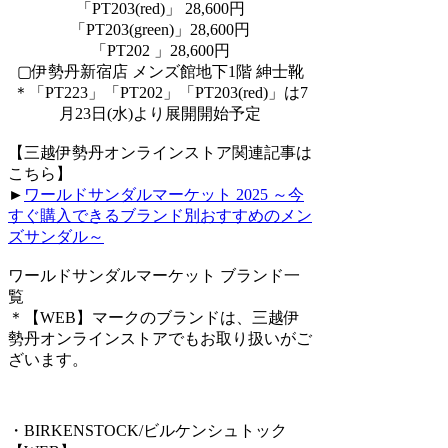
「PT203(red)」 28,600円
「PT203(green)」28,600円
「PT202 」28,600円
▢伊勢丹新宿店 メンズ館地下1階 紳士靴
＊「PT223」「PT202」「PT203(red)」は7
月23日(水)より展開開始予定
【三越伊勢丹オンラインストア関連記事は
こちら】
►
ワールドサンダルマーケット 2025 ～今
すぐ購入できるブランド別おすすめのメン
ズサンダル～
ワールドサンダルマーケット ブランド一
覧
＊【WEB】マークのブランドは、三越伊
勢丹オンラインストアでもお取り扱いがご
ざいます。
・BIRKENSTOCK/ビルケンシュトック