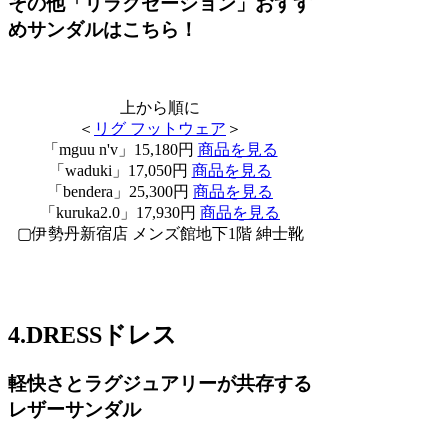
その他「リラクゼーション」おすす
めサンダルはこちら！
上から順に
＜
リグ フットウェア
＞
「mguu n'v」15,180円
商品を見る
「waduki」17,050円
商品を見る
「bendera」25,300円
商品を見る
「kuruka2.0」17,930円
商品を見る
▢伊勢丹新宿店 メンズ館地下1階 紳士靴
4.DRESSドレス
軽快さとラグジュアリーが共存する
レザーサンダル