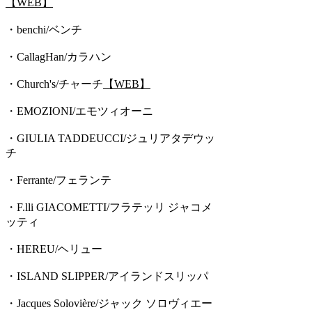
【WEB】
・benchi/ベンチ
・CallagHan/カラハン
・Church's/チャーチ
【WEB】
・EMOZIONI/エモツィオーニ
・GIULIA TADDEUCCI/ジュリアタデウッ
チ
・Ferrante/フェランテ
・F.lli GIACOMETTI/フラテッリ ジャコメ
ッティ
・HEREU/ヘリュー
・ISLAND SLIPPER/アイランドスリッパ
・Jacques Solovière/ジャック ソロヴィエー