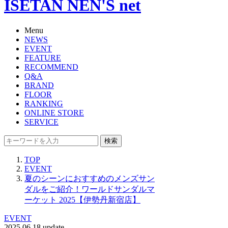
ISETAN NEN'S net
Menu
NEWS
EVENT
FEATURE
RECOMMEND
Q&A
BRAND
FLOOR
RANKING
ONLINE STORE
SERVICE
検索
TOP
EVENT
夏のシーンにおすすめのメンズサン
ダルをご紹介！ワールドサンダルマ
ーケット 2025【伊勢丹新宿店】
EVENT
2025.06.18 update