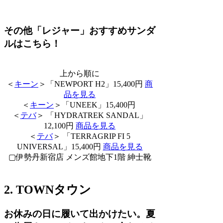
その他「レジャー」おすすめサンダ
ルはこちら！
上から順に
＜
キーン
＞「NEWPORT H2」15,400円
商
品を見る
＜
キーン
＞「UNEEK」15,400円
＜
テバ
＞ 「HYDRATREK SANDAL」
12,100円
商品を見る
＜
テバ
＞ 「TERRAGRIP FI 5
UNIVERSAL」15,400円
商品を見る
▢伊勢丹新宿店 メンズ館地下1階 紳士靴
2. TOWNタウン
お休みの日に履いて出かけたい。夏