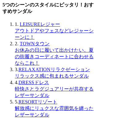
5つのシーンのスタイルにピッタリ！おす
すめサンダル
1.
LEISUREレジャー
アウトドアやフェスなどレジャーシ
ーンに！
2.
TOWNタウン
お休みの日に履いて出かけたい。夏
の街履きコーディネートに合わせる
ならこれ！
3.
RELAXATIONリラクゼーション
リラックス感に包まれるサンダル
4.
DRESSドレス
軽快さとラグジュアリーが共存する
レザーサンダル
5.
RESORTリゾート
解放感にリュクスな雰囲気を纏った
レザーサンダル