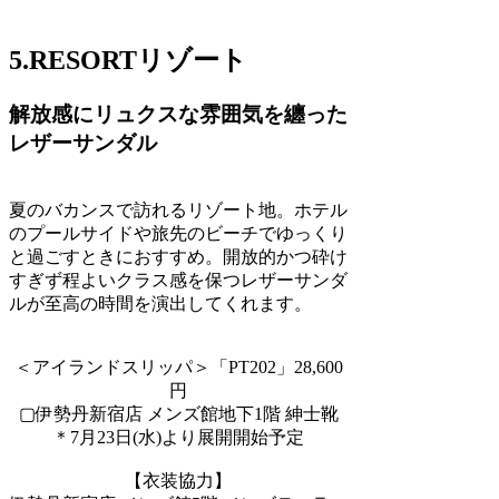
5.RESORTリゾート
解放感にリュクスな雰囲気を纏った
レザーサンダル
夏のバカンスで訪れるリゾート地。ホテル
のプールサイドや旅先のビーチでゆっくり
と過ごすときにおすすめ。開放的かつ砕け
すぎず程よいクラス感を保つレザーサンダ
ルが至高の時間を演出してくれます。
＜アイランドスリッパ＞「PT202」28,600
円
▢伊勢丹新宿店 メンズ館地下1階 紳士靴
＊7月23日(水)より展開開始予定
【衣装協力】