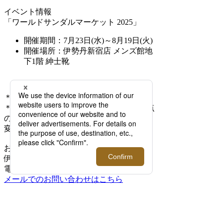
イベント情報
「ワールドサンダルマーケット 2025」
開催期間：7月23日(水)～8月19日(火)
開催場所：伊勢丹新宿店 メンズ館地
下1階 紳士靴
＊価格はすべて、税込です。
＊本記事に掲載された情報は、掲載日時点
のものです。商品の情報は予告なく改定、
変更させていただく場合がございます。
お問い合わせ
伊勢丹新宿店 メンズ館地下1階 紳士靴
電話03-3352-1111 大代表
メールでのお問い合わせはこちら