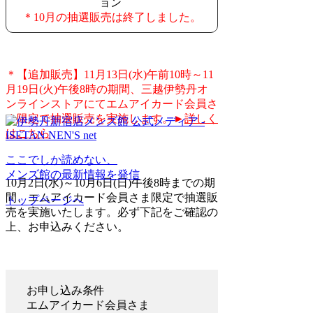
ョン
＊10月の抽選販売は終了しました。
＊【追加販売】11月13日(水)午前10時～11
月19日(火)午後8時の期間、三越伊勢丹オ
ンラインストアにてエムアイカード会員さ
ま限定で抽選販売を実施します。
►
詳しく
はこちら
ここでしか読めない、
メンズ館の最新情報を発信
10月2日(水)～10月6日(日)午後8時までの期
間、エムアイカード会員さま限定で抽選販
トップページへ
売を実施いたします。必ず下記をご確認の
上、お申込みください。
お申し込み条件
エムアイカード会員さま