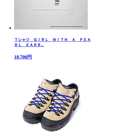
Ｔシャツ ＧＩＲＬ ＷＩＴＨ Ａ ＰＥＡ
ＲＬ ＥＡＲＲ...
18,700円