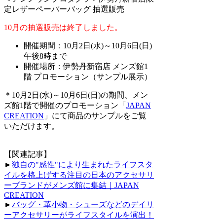
定レザーペーパーバッグ 抽選販売
10月の抽選販売は終了しました。
開催期間：10月2日(水)～10月6日(日)
午後8時まで
開催場所：伊勢丹新宿店 メンズ館1
階 プロモーション（サンプル展示）
＊10月2日(水)～10月6日(日)の期間、メン
ズ館1階で開催のプロモーション「
JAPAN
CREATION
」にて商品のサンプルをご覧
いただけます。
【関連記事】
►
独自の"感性"により生まれたライフスタ
イルを格上げする注目の日本のアクセサリ
ーブランドがメンズ館に集結｜JAPAN
CREATION
►
バッグ・革小物・シューズなどのデイリ
ーアクセサリーがライフスタイルを演出！