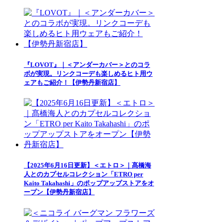
『LOVOT』｜＜アンダーカバー＞とのコラ
ボが実現。リンクコーデも楽しめるヒト用ウ
ェアもご紹介！【伊勢丹新宿店】
【2025年6月16日更新】＜エトロ＞｜髙橋海
人とのカプセルコレクション「ETRO per
Kaito Takahashi」のポップアップストアをオ
ープン【伊勢丹新宿店】