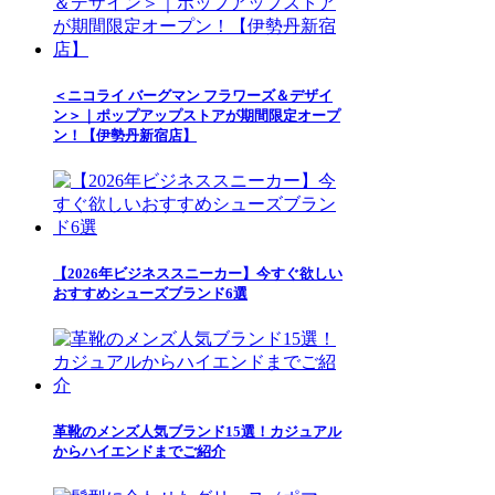
＜ニコライ バーグマン フラワーズ＆デザイ
ン＞｜ポップアップストアが期間限定オープ
ン！【伊勢丹新宿店】
【2026年ビジネススニーカー】今すぐ欲しい
おすすめシューズブランド6選
革靴のメンズ人気ブランド15選！カジュアル
からハイエンドまでご紹介