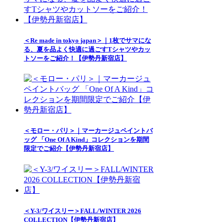
＜Re made in tokyo japan＞｜1枚でサマにな
る、夏を品よく快適に過ごすTシャツやカッ
トソーをご紹介！【伊勢丹新宿店】
＜モロー・パリ＞｜マーカージュペイントバ
ッグ 「One Of A Kind」コレクションを期間
限定でご紹介【伊勢丹新宿店】
＜Y-3/ワイスリー＞FALL/WINTER 2026
COLLECTION【伊勢丹新宿店】