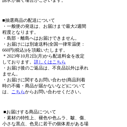
請求が届く場合がございます。
■抽選商品の配送について
・一般便の発送は、お届けまで最大2週間
程度となります。
・島部・離島へはお届けできません。
・お届けには別途送料(全国一律常温便：
660円(税込))を頂戴いたします。
＊2023年10月2日(月)から配送料金を改定
しております。
詳しくはこちら
・お届け後のご返品は、不良品以外は承れ
ません。
・お届けに関するお問い合わせ(商品到着
時の不備・商品が届かないなど)について
は、
こちら
からお問い合わせください。
■お届けする商品について
・素材の特性上、褪色や色ムラ、皺、傷、
小さな黒点、色見に若干の個体差がある場