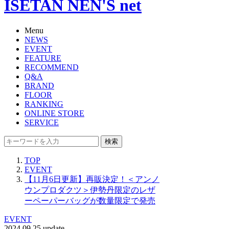
ISETAN NEN'S net
Menu
NEWS
EVENT
FEATURE
RECOMMEND
Q&A
BRAND
FLOOR
RANKING
ONLINE STORE
SERVICE
検索
TOP
EVENT
【11月6日更新】再販決定！＜アンノ
ウンプロダクツ＞伊勢丹限定のレザ
ーペーパーバッグが数量限定で発売
EVENT
2024.09.25 update