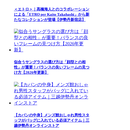
＜エトロ＞｜髙橋海人とのコラボレーション
による「ETRO per Kaito Takahashi」から新
たなコレクションが登場【伊勢丹新宿店】
似合うサングラスの選び方は「顔型との相
性」が重要！バランスの良いフレームの見つ
け方【2026年更新】
【カバンの中身】メンズ館おしゃれ男性スタ
ッフがバッグに入れている必須アイテム｜三
越伊勢丹オンラインストア