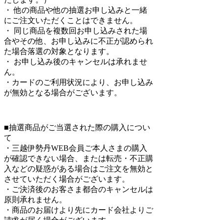
・ 他の商品や他の抽選お申し込みと一緒
にご注文いただくことはできません。
・ 同じ商品を複数回お申し込みされた場
合やその他、お申し込みに不正が認められ
た場合落選の対象となります。
・ お申し込み後のキャンセルは承れませ
ん。
・カードのご利用状況により、お申し込み
が無効となる場合がございます。
■抽選商品がご当選された際の購入につい
て
・三越伊勢丹WEB会員ご本人さまの購入
が確認できない場合、または転売・不正購
入などの疑惑がある場合はご注文を無効と
させていただく場合がございます。
・ご決済後のお客さま都合のキャンセルは
原則承れません。
・商品のお届けより先にカード会社よりご