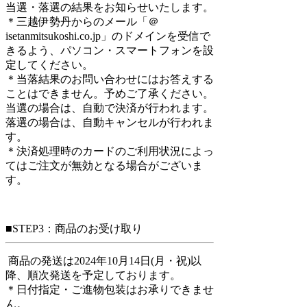
当選・落選の結果をお知らせいたします。
＊三越伊勢丹からのメール「＠
isetanmitsukoshi.co.jp」のドメインを受信で
きるよう、パソコン・スマートフォンを設
定してください。
＊当落結果のお問い合わせにはお答えする
ことはできません。予めご了承ください。
当選の場合は、自動で決済が行われます。
落選の場合は、自動キャンセルが行われま
す。
＊決済処理時のカードのご利用状況によっ
てはご注文が無効となる場合がございま
す。
■STEP3：商品のお受け取り
商品の発送は2024年10月14日(月・祝)以
降、順次発送を予定しております。
＊日付指定・ご進物包装はお承りできませ
ん。