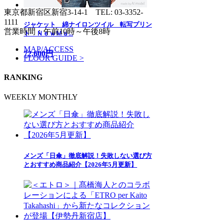
東京都新宿区新宿3-14-1
TEL: 03-3352-
1111
ジャケット 綿ナイロンツイル 転写プリン
営業時間：午前10時～午後8時
ト ＮｅｗＭａ...
MAP/ACCESS
72,600円
FLOOR GUIDE >
RANKING
WEEKLY
MONTHLY
メンズ「日傘」徹底解説！失敗しない選び方
とおすすめ商品紹介【2026年5月更新】