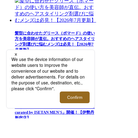
髪型に合わせたグリース（ポマード）の使い
方を美容師が直伝。おすすめのヘアスタイリ
ング剤選びに悩むメンズは必見！【2026年7
月更新】
日常に寄り添って香りを選ぶ、自分らしさを
引き立てる一本の香りとの出会い「香水夏市
curated by ISETAN MEN'S」開催！【伊勢丹
新宿店】