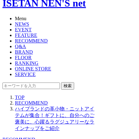
ISETAN NEN'S net
Menu
NEWS
EVENT
FEATURE
RECOMMEND
Q&A
BRAND
FLOOR
RANKING
ONLINE STORE
SERVICE
検索
TOP
RECOMMEND
ハイブランドの革小物・ニットアイ
テムが集合！ギフトに、自分へのご
褒美に、心躍るラグジュアリーなラ
インナップをご紹介