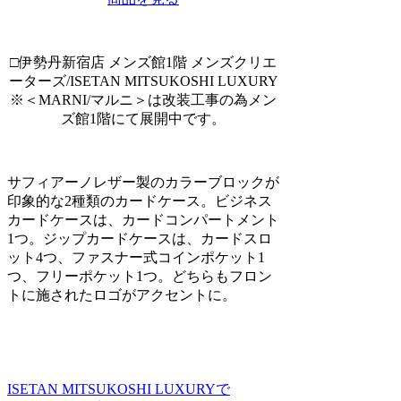
□伊勢丹新宿店 メンズ館1階 メンズクリエ
ーターズ/ISETAN MITSUKOSHI LUXURY
※＜MARNI/マルニ＞は改装工事の為メン
ズ館1階にて展開中です。
サフィアーノレザー製のカラーブロックが
印象的な2種類のカードケース。ビジネス
カードケースは、カードコンパートメント
1つ。ジップカードケースは、カードスロ
ット4つ、ファスナー式コインポケット1
つ、フリーポケット1つ。どちらもフロン
トに施されたロゴがアクセントに。
ISETAN MITSUKOSHI LUXURYで