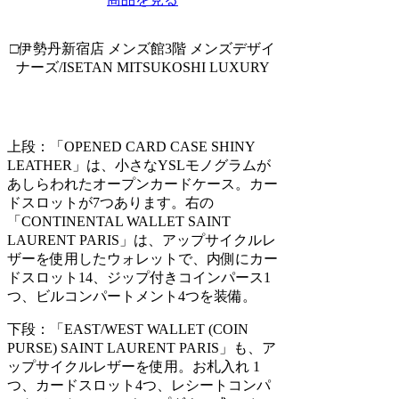
□伊勢丹新宿店 メンズ館3階 メンズデザイ
ナーズ/ISETAN MITSUKOSHI LUXURY
上段：「OPENED CARD CASE SHINY
LEATHER」は、小さなYSLモノグラムが
あしらわれたオープンカードケース。カー
ドスロットが7つあります。右の
「CONTINENTAL WALLET SAINT
LAURENT PARIS」は、アップサイクルレ
ザーを使用したウォレットで、内側にカー
ドスロット14、ジップ付きコインパース1
つ、ビルコンパートメント4つを装備。
下段：「EAST/WEST WALLET (COIN
PURSE) SAINT LAURENT PARIS」も、ア
ップサイクルレザーを使用。お札入れ 1
つ、カードスロット4つ、レシートコンパ