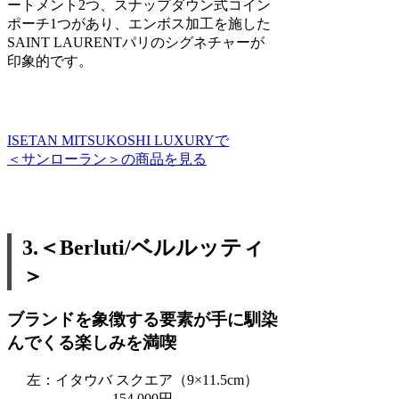
ートメント2つ、スナップダウン式コイン
ポーチ1つがあり、エンボス加工を施した
SAINT LAURENTパリのシグネチャーが
印象的です。
ISETAN MITSUKOSHI LUXURYで
＜サンローラン＞の商品を見る
3.＜Berluti/ベルルッティ
＞
ブランドを象徴する要素が手に馴染
んでくる楽しみを満喫
左：イタウバ スクエア（9×11.5cm）
154,000円