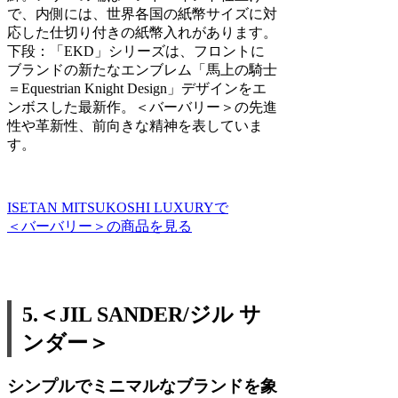
で、内側には、世界各国の紙幣サイズに対
応した仕切り付きの紙幣入れがあります。
下段：「EKD」シリーズは、フロントに
ブランドの新たなエンブレム「馬上の騎士
＝Equestrian Knight Design」デザインをエ
ンボスした最新作。＜バーバリー＞の先進
性や革新性、前向きな精神を表していま
す。
ISETAN MITSUKOSHI LUXURYで
＜バーバリー＞の商品を見る
5.＜JIL SANDER/ジル サ
ンダー＞
シンプルでミニマルなブランドを象