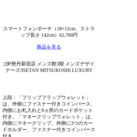
スマートフォンポーチ（18×12cm、ストラ
ップ長さ 142cm）62,700円
商品を見る
□伊勢丹新宿店 メンズ館3階 メンズデザイ
ナーズ/ISETAN MITSUKOSHI LUXURY
上段：「フリップフラップウォレット」
は、外側にファスナー付きコインパース、
内側にお札入れと8ヵ所のカードポケット
付き。「マネークリップウォレット」は、
内側にマネークリップ、外側に3つのカー
ドホルダー、ファスナー付きコインパース
付き。