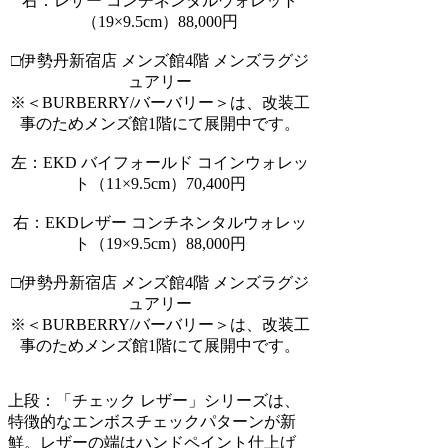
右：レザー コンチネンタルウォレット
（19×9.5cm）88,000円
□伊勢丹新宿店 メンズ館4階 メンズラグジ
ュアリー
※＜BURBERRY/バーバリー＞は、改装工
事のためメンズ館1階にて展開中です。
左：EKD バイフォールド コインウォレッ
ト（11×9.5cm）70,400円
右：EKDレザー コンチネンタルウォレッ
ト（19×9.5cm）88,000円
□伊勢丹新宿店 メンズ館4階 メンズラグジ
ュアリー
※＜BURBERRY/バーバリー＞は、改装工
事のためメンズ館1階にて展開中です。
上段：「チェック レザー」シリーズは、
特徴的なエンボスチェックパターンが新
鮮。レザーの端はハンドペイント仕上げ