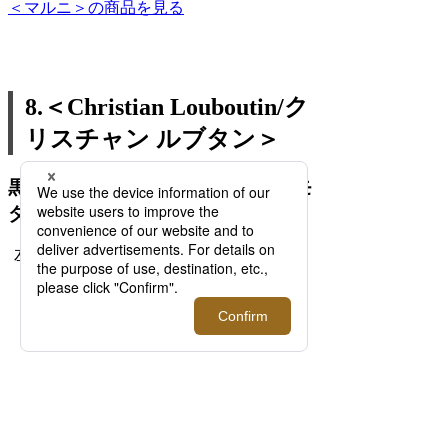
＜マルニ＞の商品を見る
8.＜Christian Louboutin/ク
リスチャン ルブタン＞
黒と赤の世界にギュッと詰まったモ
ダンな雰囲気と優れた機能性
左：チェーンウォーレット（11.5 x 18.5 x
8.5cm） 154,000円
商品を見る
右：パテントウォーレット（11.0 x 19.5 x
2.5cm） 103,400円