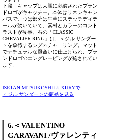
下段：キャップは大胆に刺繍されたブラン
ドロゴがキャッチー。本体はリネンキャン
バスで、つば部分は牛革にステッチディテ
ールが効いていて、素材とカラーのコント
ラストが見事。右の「CLASSIC
CHEVALIER RING」は、＜ジル サンダー
＞を象徴するシグネチャーリング。マット
でナチュラルな風合いに仕上げられ、ブラ
ンドロゴのエングレービングが施されてい
ます。
ISETAN MITSUKOSHI LUXURYで
＜ジル サンダー＞の商品を見る
6.＜VALENTINO
GARAVANI /ヴァレンティ