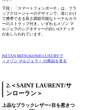
下段：「スマートフォンポーチ」は、フラ
ップクロージャーのデザインで、首にかけ
て携帯できる長さ調節可能なトーナルカラ
ーのストラップ付き。いずれもメゾン マ
ルジェラのシグネチャーの白い4ステッチ
があしらわれています。
ISETAN MITSUKOSHI LUXURYで
＜メゾン マルジェラ＞ の商品を見る
2.＜SAINT LAURENT/サ
ンローラン＞
上品なブラックレザー×目を惹きつ