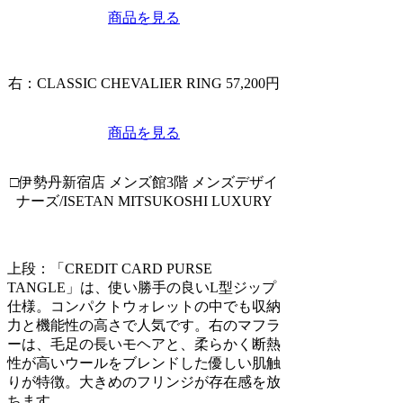
商品を見る
右：CLASSIC CHEVALIER RING 57,200円
商品を見る
□伊勢丹新宿店 メンズ館3階 メンズデザイ
ナーズ/ISETAN MITSUKOSHI LUXURY
上段：「CREDIT CARD PURSE
TANGLE」は、使い勝手の良いL型ジップ
仕様。コンパクトウォレットの中でも収納
力と機能性の高さで人気です。右のマフラ
ーは、毛足の長いモヘアと、柔らかく断熱
性が高いウールをブレンドした優しい肌触
りが特徴。大きめのフリンジが存在感を放
ちます。