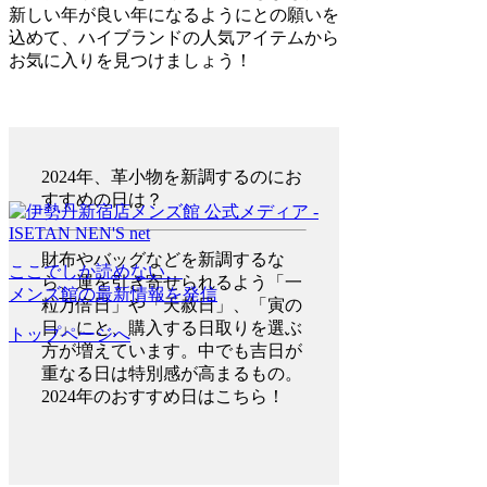
新しい年が良い年になるようにとの願いを
込めて、ハイブランドの人気アイテムから
お気に入りを見つけましょう！
2024年、革小物を新調するのにお
すすめの日は？
財布やバッグなどを新調するな
ここでしか読めない、
ら、運を引き寄せられるよう「一
メンズ館の最新情報を発信
粒万倍日」や「天赦日」、「寅の
日」にと、購入する日取りを選ぶ
トップページへ
方が増えています。中でも吉日が
重なる日は特別感が高まるもの。
2024年のおすすめ日はこちら！