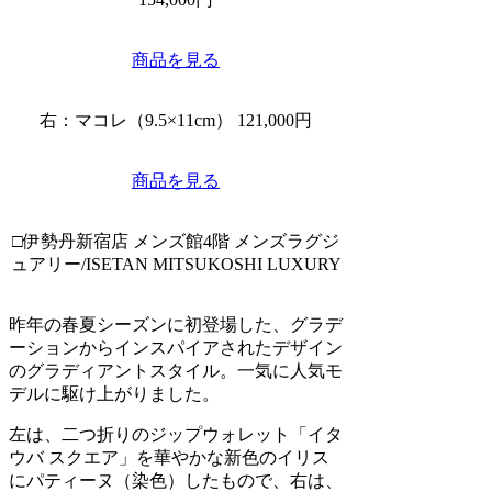
商品を見る
右：マコレ（9.5×11cm） 121,000円
商品を見る
□伊勢丹新宿店 メンズ館4階 メンズラグジ
ュアリー/ISETAN MITSUKOSHI LUXURY
昨年の春夏シーズンに初登場した、グラデ
ーションからインスパイアされたデザイン
のグラディアントスタイル。一気に人気モ
デルに駆け上がりました。
左は、二つ折りのジップウォレット「イタ
ウバ スクエア」を華やかな新色のイリス
にパティーヌ（染色）したもので、右は、