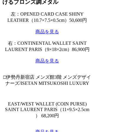
けるブロンズ調メタル
左：OPENED CARD CASE SHINY
LEATHER（10.7×7.5×0.5cm）50,600円
商品を見る
右：CONTINENTAL WALLET SAINT
LAURENT PARIS（9×18×2cm）86,900円
商品を見る
□伊勢丹新宿店 メンズ館3階 メンズデザイ
ナーズ/ISETAN MITSUKOSHI LUXURY
EAST/WEST WALLET (COIN PURSE)
SAINT LAURENT PARIS（11×9.5×2.5cm
） 68,200円
商品を見る