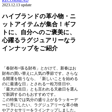
RECOMMEND
2023.12.13 update
ハイブランドの革小物・ニ
ットアイテムが集合！ギフ
トに、自分へのご褒美に、
心躍るラグジュアリーなラ
インナップをご紹介
「春財布=張る財布」とかけて、新春はお
財布の買い替えに人気の季節です。さらな
る開運を狙うなら、「新しいことを始める
のに最適な日」とされる一粒万倍日や、
「最大の吉日」とも言われる天赦日を選ん
で新調するのもおすすめです。
この特集では気分の盛り上がるラッキーデ
ーに手にしたい、ラグジュアリーな革小物
やアクセサリーをラインナップしました。