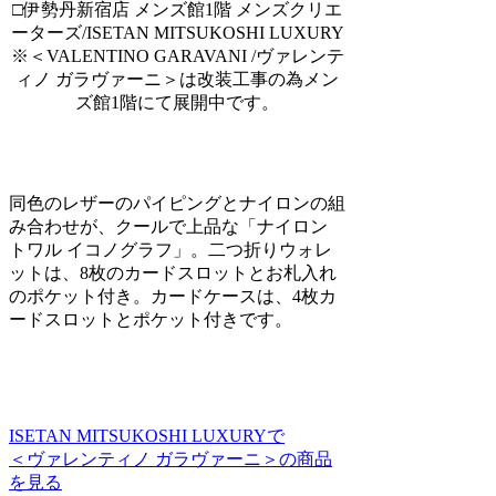
□伊勢丹新宿店 メンズ館1階 メンズクリエ
ーターズ/ISETAN MITSUKOSHI LUXURY
※＜VALENTINO GARAVANI /ヴァレンテ
ィノ ガラヴァーニ＞は改装工事の為メン
ズ館1階にて展開中です。
同色のレザーのパイピングとナイロンの組
み合わせが、クールで上品な「ナイロン
トワル イコノグラフ」。二つ折りウォレ
ットは、8枚のカードスロットとお札入れ
のポケット付き。カードケースは、4枚カ
ードスロットとポケット付きです。
ISETAN MITSUKOSHI LUXURYで
＜ヴァレンティノ ガラヴァーニ＞の商品
を見る