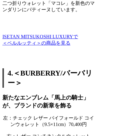
二つ折りウォレット「マコレ」を新色のマ
ンダリンにパティーヌしています。
ISETAN MITSUKOSHI LUXURYで
＜ベルルッティ＞の商品を見る
4.＜BURBERRY/バーバリ
ー＞
新たなエンブレム「馬上の騎士」
が、ブランドの新章を飾る
左：チェック レザー バイフォールド コイ
ンウォレット（9.5×11cm）70,400円