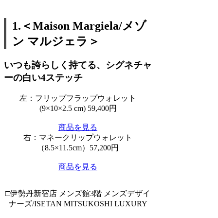
1.＜Maison Margiela/メゾ
ン マルジェラ＞
いつも誇らしく持てる、シグネチャ
ーの白い4ステッチ
左：フリップフラップウォレット
(9×10×2.5 cm) 59,400円
商品を見る
右：マネークリップウォレット
（8.5×11.5cm）57,200円
商品を見る
□伊勢丹新宿店 メンズ館3階 メンズデザイ
ナーズ/ISETAN MITSUKOSHI LUXURY