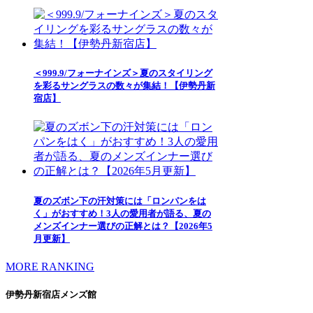
＜999.9/フォーナインズ＞夏のスタイリング
を彩るサングラスの数々が集結！【伊勢丹新
宿店】
夏のズボン下の汗対策には「ロンパンをは
く」がおすすめ！3人の愛用者が語る、夏の
メンズインナー選びの正解とは？【2026年5
月更新】
MORE RANKING
伊勢丹新宿店メンズ館