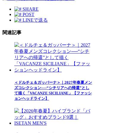
SHARE
POST
LINEで送る
関連記事
＜ドルチェ＆ガッバーナ＞｜2027年春夏メン
ズコレクション──“シチリアへの帰還”とし
て描く「VACANZE SICILIANE」【ファッシ
ョンヘッドライン】