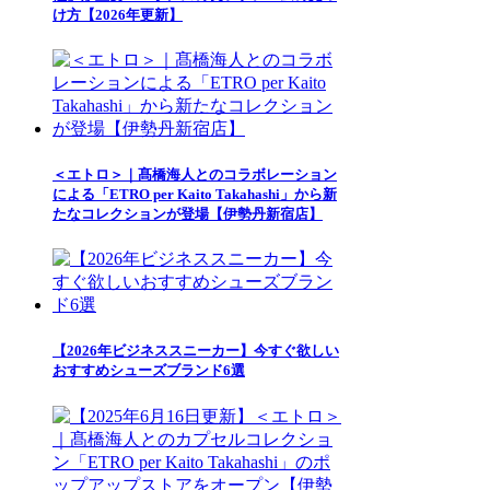
け方【2026年更新】
＜エトロ＞｜髙橋海人とのコラボレーション
による「ETRO per Kaito Takahashi」から新
たなコレクションが登場【伊勢丹新宿店】
【2026年ビジネススニーカー】今すぐ欲しい
おすすめシューズブランド6選