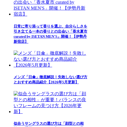
日常に寄り添って香りを選ぶ、自分らしさを
引き立てる一本の香りとの出会い「香水夏市
curated by ISETAN MEN'S」開催！【伊勢丹
新宿店】
メンズ「日傘」徹底解説！失敗しない選び方
とおすすめ商品紹介【2026年5月更新】
似合うサングラスの選び方は「顔型との相