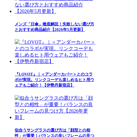
メンズ「日傘」徹底解説！失敗しない選び方
とおすすめ商品紹介【2026年5月更新】
『LOVOT』｜＜アンダーカバー＞とのコラ
ボが実現。リンクコーデも楽しめるヒト用ウ
ェアもご紹介！【伊勢丹新宿店】
似合うサングラスの選び方は「顔型との相
性」が重要！バランスの良いフレームの見つ