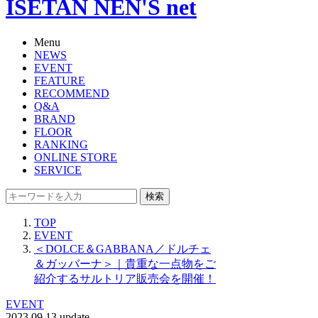
ISETAN NEN'S net
Menu
NEWS
EVENT
FEATURE
RECOMMEND
Q&A
BRAND
FLOOR
RANKING
ONLINE STORE
SERVICE
検索
TOP
EVENT
＜DOLCE＆GABBANA／ドルチェ
＆ガッバーナ＞｜貴重な一点物をご
紹介するサルトリア販売会を開催！
EVENT
2023.09.13 update