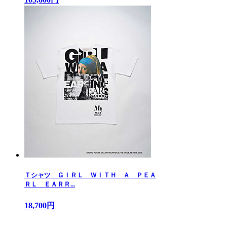
Ｔシャツ ＧＩＲＬ ＷＩＴＨ Ａ ＰＥＡ
ＲＬ ＥＡＲＲ...
18,700円