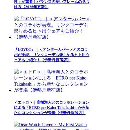
性」が重要！バランスの良いフレームの見つ
け方【2026年更新】
『LOVOT』｜＜アンダーカバー＞とのコラ
ボが実現。リンクコーデも楽しめるヒト用ウ
ェアもご紹介！【伊勢丹新宿店】
＜エトロ＞｜髙橋海人とのコラボレーション
による「ETRO per Kaito Takahashi」から新
たなコレクションが登場【伊勢丹新宿店】