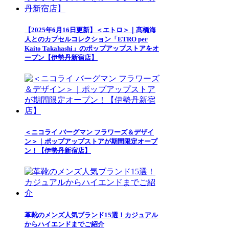
【2025年6月16日更新】＜エトロ＞｜髙橋海
人とのカプセルコレクション「ETRO per
Kaito Takahashi」のポップアップストアをオ
ープン【伊勢丹新宿店】
＜ニコライ バーグマン フラワーズ＆デザイ
ン＞｜ポップアップストアが期間限定オープ
ン！【伊勢丹新宿店】
革靴のメンズ人気ブランド15選！カジュアル
からハイエンドまでご紹介