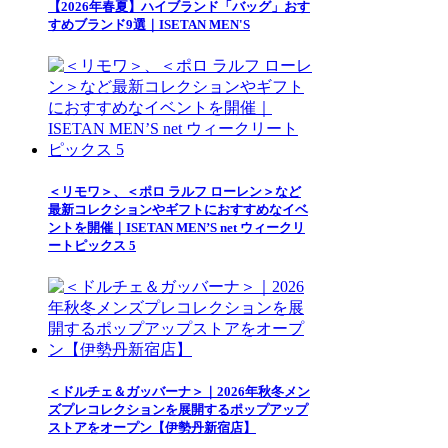
【2026年春夏】ハイブランド「バッグ」おす
すめブランド9選｜ISETAN MEN'S
＜リモワ＞、＜ポロ ラルフ ローレン＞など
最新コレクションやギフトにおすすめなイベ
ントを開催｜ISETAN MEN’S net ウィークリ
ートピックス 5
＜ドルチェ＆ガッバーナ＞｜2026年秋冬メン
ズプレコレクションを展開するポップアップ
ストアをオープン【伊勢丹新宿店】