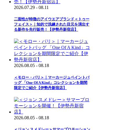
2026.07.29 - 08.11
二面性が特徴のアイウエアブランド＜トゥー
フェイス＞｜知的で洗練された目元を演出す
る新作を先行販売！【伊勢丹新宿店】
2026.08.05 - 08.18
＜モロー・パリ＞｜マーカージュペイントバ
ッグ 「One Of A Kind」コレクションを期間
限定でご紹介【伊勢丹新宿店】
2026.08.05 - 08.18
＜ジョン スメドレー＞サマープロモーション