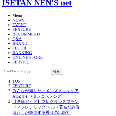
ISETAN NEN'S net
Menu
NEWS
EVENT
FEATURE
RECOMMEND
Q&A
BRAND
FLOOR
RANKING
ONLINE STORE
SERVICE
検索
TOP
FEATURE
みんなが知りたいメンズスキンケア
AtoZ #イセタンコスメンズ
【徹底ガイド】フレグランスブラン
ド＜フレデリック マル＞著名な調香
師たちが競演する香りの出版社