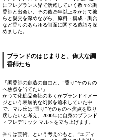
にフレグランス界で活躍していく数々の調
香師と出会い、その後25年以上をかけて彼
らと親交を深めながら、原料・構成・調合
など香りのあらゆる側面に関する造詣を深
めました。
ブランドのはじまりと、偉大な調
香師たち
「調香師の創造の自由と、“香り”そのもの
へ焦点を当てたい」
かつて化粧品会社の多くがブランドイメー
ジという表層的な幻影を追求していた中
で、マル氏は“香り”そのものへ焦点を取り
戻したいと考え、2000年に自身のブランド
＜フレデリック マル＞を立ち上げます。
香りは芸術、という考えのもと、“エディ