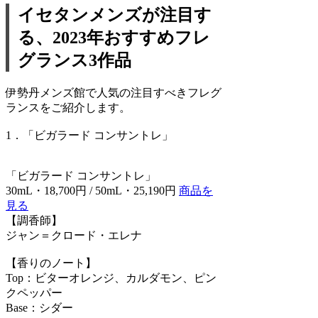
イセタンメンズが注目す
る、2023年おすすめフレ
グランス3作品
伊勢丹メンズ館で人気の注目すべきフレグ
ランスをご紹介します。
1．「ビガラード コンサントレ」
「ビガラード コンサントレ」
30mL・18,700円 / 50mL・25,190円
商品を
見る
【調香師】
ジャン＝クロード・エレナ
【香りのノート】
Top：ビターオレンジ、カルダモン、ピン
クペッパー
Base：シダー