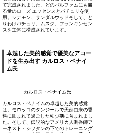
て完成されました。どのパルファムにも勝
る量のローズ エッセンスとパチュリを使
用。シナモン、サンダルウッドそして、と
りわけパチュリ、ムスク、フランキンセン
スを主体に構成されています。
卓越した美的感覚で優美なアコー
ドを生み出す カルロス・ベナイ
ム氏
カルロス・ベナイム氏
カルロス・ベナイムの卓越した美的感覚
は、モロッコのタンジールで天然由来の香
料に囲まれて過ごした幼少期に育まれまし
た。そして、伝説的なアメリカ人調香師ア
ーネスト・シフタンの下でのトレーニング