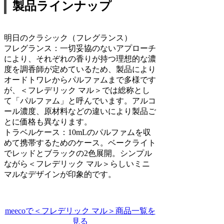
製品ラインナップ
明日のクラシック（フレグランス）
フレグランス：一切妥協のないアプローチ
により、それぞれの香りが持つ理想的な濃
度を調香師が定めているため、製品により
オードトワレからパルファムまで多様です
が、＜フレデリック マル＞では総称とし
て「パルファム」と呼んでいます。アルコ
ール濃度、原材料などの違いにより製品ご
とに価格も異なります。
トラベルケース：10mLのパルファムを収
めて携帯するためのケース。ベークライト
でレッドとブラックの2色展開。シンプル
ながら＜フレデリック マル＞らしいミニ
マルなデザインが印象的です。
meecoで＜フレデリック マル＞商品一覧を
見る