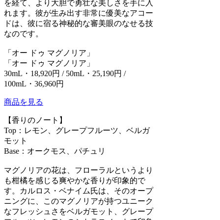
を経て、より大胆で勇壮な美しさを手に入
れます。彼が生み出す非常に優美なアコー
ドは、彼に宿る神秘的な審美眼のなせる技
なのです。
「オー ドゥ マグノリア」
「オー ドゥ マグノリア」
30mL・18,920円 / 50mL・25,190円 /
100mL・36,960円
商品を見る
【香りのノート】
Top：レモン、グレープフルーツ、ベルガ
モット
Base：オークモス、パチュリ
マグノリアの花は、フローラルというより
も柑橘を感じる爽やかな香りが印象的で
す。カルロス・ベナイム氏は、そのオープ
ニングに、このマグノリアが持つユニーク
なフレッシュさをベルガモット、グレープ