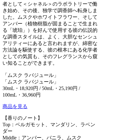
者として＜シャネル＞のラボラトリーで働
き始め、その後、独学で調香師へ転身しま
した。ムスクやホワイトフラワー、そして
アンバー（植物樹脂が固まることで生まれ
る「琥珀」）を好んで使用する彼の伝説的
な調香スタイルは、よく、大胆なセンシュ
アリティーにあると言われますが、綿密な
方法論を駆使する、彼の根本にある化学者
としての気質も、そのフレグランスから窺
い知ることができます。
「ムスク ラバジュール」
「ムスク ラバジュール」
30mL・18,920円 / 50mL・25,190円 /
100mL・36,960円
商品を見る
【香りのノート】
Top：ベルガモット、マンダリン、ラベン
ダー
Middle：アンバー、バニラ、ムスク