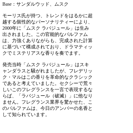
Base：サンダルウッド、ムスク
モーリス氏が持つ、トレンドをはるかに超
越する個性的なパーソナリティーにより、
2000年に「ムスク ラバジュール」は生み
出されました。この官能的なパルファム
は、力強くありながらも、完成された計算
に基づいて構成されており、ドラマティッ
クでミステリアスな香りを奏でます。
発売当時「ムスク ラバジュール」はスキ
ャンダラスと騒がれましたが、フレデリッ
ク・マルはこの香りを革命的なクラシック
であると考えていました。セクシーで荒々
しいこのフレグランスを一言で表現するな
らば、「ラバジュール（破滅）」に他なり
ません。フレグランス業界を驚かせた、こ
のパルファムは、今日のアンバーの名香と
して知られています。