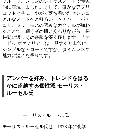
フルーツ、レモンのシトラスノートで印象
的に表現しました。そして、微かなアプリ
コットと共に、やがて落ち着いたセンシュ
アルなノートへと移ろい、ベチバー、パチ
ュリ、ツリーモスの巧みなカクテルが加わ
ることで、纏う者の肌と交わりながら、長
時間に渡りその余韻を深く残します。「オ
ードゥ マグノリア」は一見すると非常に
シンプルなアコードですが、タイムレスな
魅力に溢れた香りです。
アンバーを好み、トレンドをはる
かに超越する個性派 モーリス・
ルーセル氏
モーリス・ルーセル氏
モーリス・ルーセル氏は、1973 年に化学