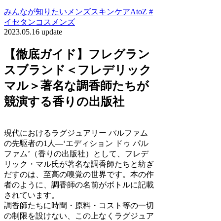
みんなが知りたいメンズスキンケアAtoZ #
イセタンコスメンズ
2023.05.16 update
【徹底ガイド】フレグラン
スブランド＜フレデリック
マル＞著名な調香師たちが
競演する香りの出版社
現代におけるラグジュアリー パルファム
の先駆者の1人―‘エディション ドゥ パル
ファム’（香りの出版社）として、フレデ
リック・マル氏が著名な調香師たちと紡ぎ
だすのは、至高の嗅覚の世界です。本の作
者のように、調香師の名前がボトルに記載
されています。
調香師たちに時間・原料・コスト等の一切
の制限を設けない、この上なくラグジュア