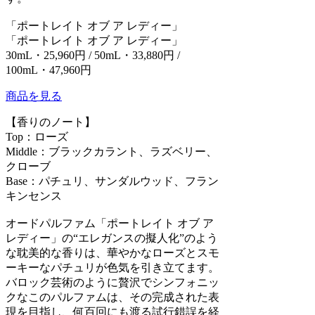
「ポートレイト オブ ア レディー」
「ポートレイト オブ ア レディー」
30mL・25,960円 / 50mL・33,880円 /
100mL・47,960円
商品を見る
【香りのノート】
Top：ローズ
Middle：ブラックカラント、ラズベリー、
クローブ
Base：パチュリ、サンダルウッド、フラン
キンセンス
オードパルファム「ポートレイト オブ ア
レディー」の“エレガンスの擬人化”のよう
な耽美的な香りは、華やかなローズとスモ
ーキーなパチュリが色気を引き立てます。
バロック芸術のように贅沢でシンフォニッ
クなこのパルファムは、その完成された表
現を目指し、何百回にも渡る試行錯誤を経