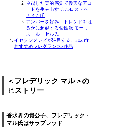
卓越した美的感覚で優美なアコ
ードを生み出す カルロス・ベ
ナイム氏
アンバーを好み、トレンドをは
るかに超越する個性派 モーリ
ス・ルーセル氏
イセタンメンズが注目する、2023年
おすすめフレグランス3作品
＜フレデリック マル＞の
ヒストリー
香水界の貴公子、フレデリック・
マル氏はサラブレッド