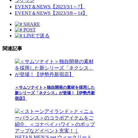
ラゲッジ
EVENT＆NEWS【2023/3/1～7】
EVENT＆NEWS【2023/3/8～14】
SHARE
POST
LINEで送る
関連記事
＜サムソナイト＞独自開発の素材を採用した
新シリーズ「ネクシス」が登場！【伊勢丹新
宿店】