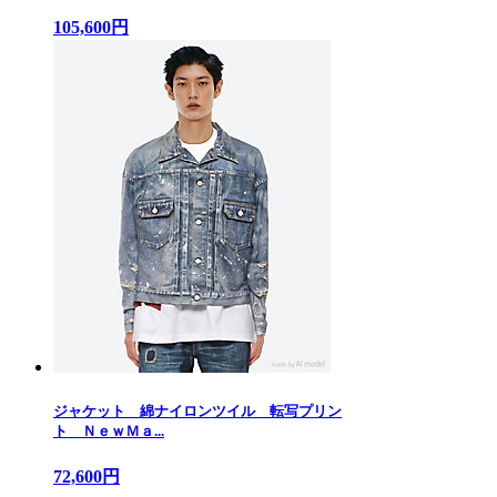
105,600円
ジャケット 綿ナイロンツイル 転写プリン
ト ＮｅｗＭａ...
72,600円