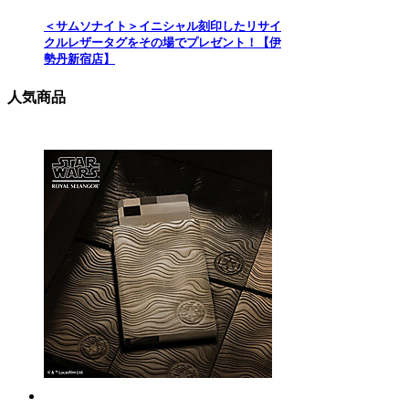
＜サムソナイト＞イニシャル刻印したリサイ
クルレザータグをその場でプレゼント！【伊
勢丹新宿店】
人気商品