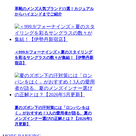
革靴のメンズ人気ブランド15選！カジュアル
からハイエンドまでご紹介
＜999.9/フォーナインズ＞夏のスタイリング
を彩るサングラスの数々が集結！【伊勢丹新
宿店】
夏のズボン下の汗対策には「ロンパンをは
く」がおすすめ！3人の愛用者が語る、夏の
メンズインナー選びの正解とは？【2026年5
月更新】