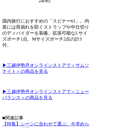
24cm）
国内旅行におすすめの「スピナー61」。内
装には荷崩れを防ぐストラップや中仕切り
のディバイダーを装備。拡張可能なLサイ
ズポーチ1点、Mサイズポーチ2点の計3
付。
▶三越伊勢丹オンラインストアで＜サムソ
ナイト＞の商品を見る
▶三越伊勢丹オンラインストアで＜ニュー
バランス＞の商品を見る
■関連記事
【特集】シーンに合わせて選ぶ、今求めら