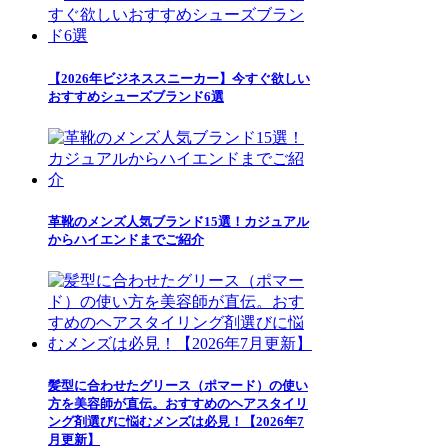
【2026年ビジネススニーカー】今すぐ欲しい
おすすめシューズブランド6選
革靴のメンズ人気ブランド15選！カジュアル
からハイエンドまでご紹介
髪型に合わせたグリース（ポマード）の使い
方を美容師が直伝。おすすめのヘアスタイリ
ング剤選びに悩むメンズは必見！【2026年7
月更新】