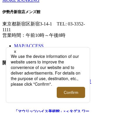
MORE RANKING
伊勢丹新宿店メンズ館
東京都新宿区新宿3-14-1
TEL: 03-3352-
1111
営業時間：午前10時～午後8時
MAP/ACCESS
FLOOR GUIDE >
開催中のイベント
2026.08.05 - 08.11
「マウリッツハイス美術館」×＜タグス ワー
キングパーティ＞ 期間限定ポップアップを開
催！【伊勢丹新宿店】