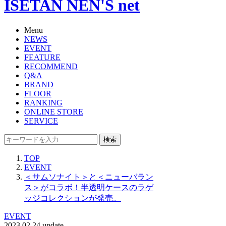
ISETAN NEN'S net
Menu
NEWS
EVENT
FEATURE
RECOMMEND
Q&A
BRAND
FLOOR
RANKING
ONLINE STORE
SERVICE
検索
TOP
EVENT
＜サムソナイト＞と＜ニューバラン
ス＞がコラボ！半透明ケースのラゲ
ッジコレクションが発売。
EVENT
2023.02.24 update