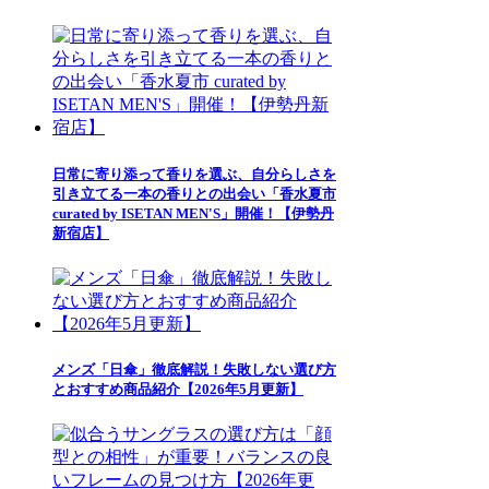
日常に寄り添って香りを選ぶ、自分らしさを
引き立てる一本の香りとの出会い「香水夏市
curated by ISETAN MEN'S」開催！【伊勢丹
新宿店】
メンズ「日傘」徹底解説！失敗しない選び方
とおすすめ商品紹介【2026年5月更新】