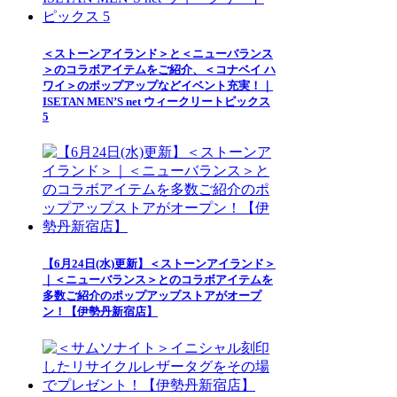
＜ストーンアイランド＞と＜ニューバランス
＞のコラボアイテムをご紹介、＜コナベイ ハ
ワイ＞のポップアップなどイベント充実！｜
ISETAN MEN’S net ウィークリートピックス
5
【6月24日(水)更新】＜ストーンアイランド＞
｜＜ニューバランス＞とのコラボアイテムを
多数ご紹介のポップアップストアがオープ
ン！【伊勢丹新宿店】