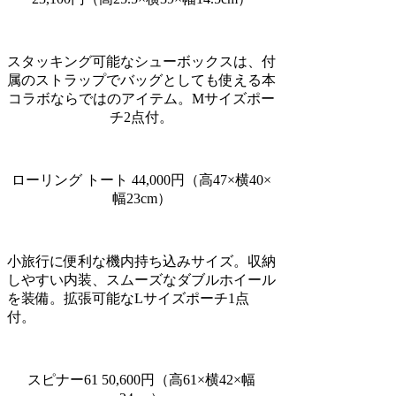
スタッキング可能なシューボックスは、付
属のストラップでバッグとしても使える本
コラボならではのアイテム。Mサイズポー
チ2点付。
ローリング トート 44,000円（高47×横40×
幅23cm）
小旅行に便利な機内持ち込みサイズ。収納
しやすい内装、スムーズなダブルホイール
を装備。拡張可能なLサイズポーチ1点
付。
スピナー61 50,600円（高61×横42×幅