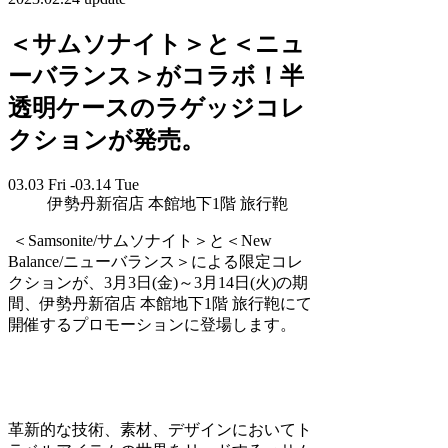
＜サムソナイト＞と＜ニュ
ーバランス＞がコラボ！半
透明ケースのラゲッジコレ
クションが発売。
03.03 Fri -03.14 Tue
伊勢丹新宿店 本館地下1階 旅行鞄
＜Samsonite/サムソナイト＞と＜New
Balance/ニューバランス＞による限定コレ
クションが、3月3日(金)～3月14日(火)の期
間、伊勢丹新宿店 本館地下1階 旅行鞄にて
開催するプロモーションに登場します。
革新的な技術、素材、デザインにおいてト