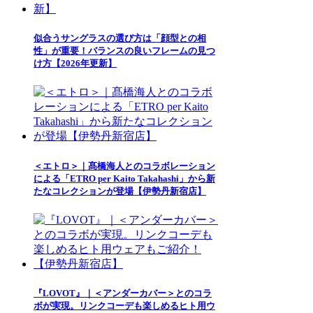
似合うサングラスの選び方は「顔型との相
性」が重要！バランスの良いフレームの見つ
け方【2026年更新】
＜エトロ＞｜髙橋海人とのコラボレーション
による「ETRO per Kaito Takahashi」から新
たなコレクションが登場【伊勢丹新宿店】
『LOVOT』｜＜アンダーカバー＞とのコラ
ボが実現。リンクコーデも楽しめるヒト用ウ