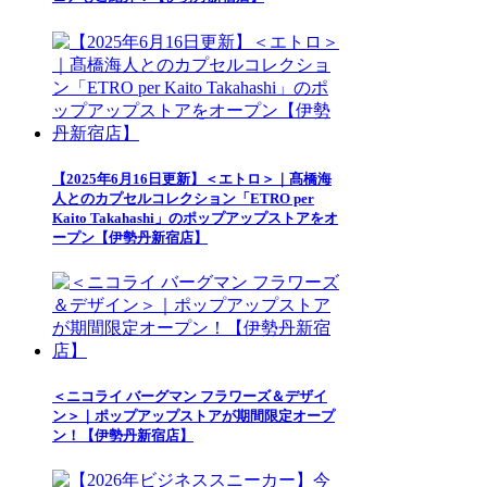
【2025年6月16日更新】＜エトロ＞｜髙橋海
人とのカプセルコレクション「ETRO per
Kaito Takahashi」のポップアップストアをオ
ープン【伊勢丹新宿店】
＜ニコライ バーグマン フラワーズ＆デザイ
ン＞｜ポップアップストアが期間限定オープ
ン！【伊勢丹新宿店】