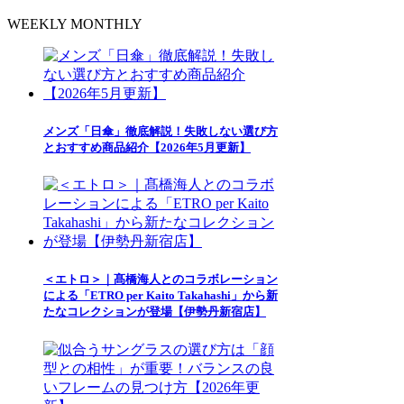
WEEKLY
MONTHLY
メンズ「日傘」徹底解説！失敗しない選び方
とおすすめ商品紹介【2026年5月更新】
＜エトロ＞｜髙橋海人とのコラボレーション
による「ETRO per Kaito Takahashi」から新
たなコレクションが登場【伊勢丹新宿店】