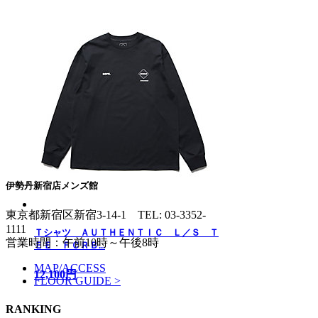
伊勢丹新宿店メンズ館
東京都新宿区新宿3-14-1
TEL: 03-3352-
1111
Ｔシャツ ＡＵＴＨＥＮＴＩＣ Ｌ／Ｓ Ｔ
営業時間：午前10時～午後8時
ＥＥ ＦＣＲＢ...
MAP/ACCESS
12,100円
FLOOR GUIDE >
RANKING