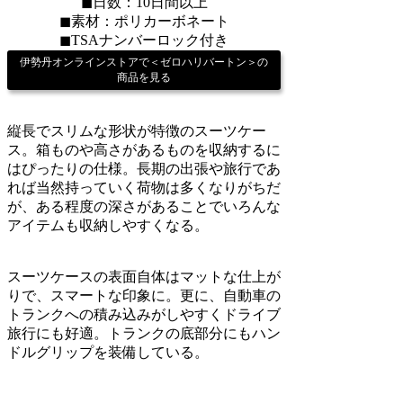
◼︎日数：10日間以上
◼︎素材：ポリカーボネート
◼︎TSAナンバーロック付き
伊勢丹オンラインストアで＜ゼロハリバートン＞の
商品を見る
縦長でスリムな形状が特徴のスーツケー
ス。箱ものや高さがあるものを収納するに
はぴったりの仕様。長期の出張や旅行であ
れば当然持っていく荷物は多くなりがちだ
が、ある程度の深さがあることでいろんな
アイテムも収納しやすくなる。
スーツケースの表面自体はマットな仕上が
りで、スマートな印象に。更に、自動車の
トランクへの積み込みがしやすくドライブ
旅行にも好適。トランクの底部分にもハン
ドルグリップを装備している。