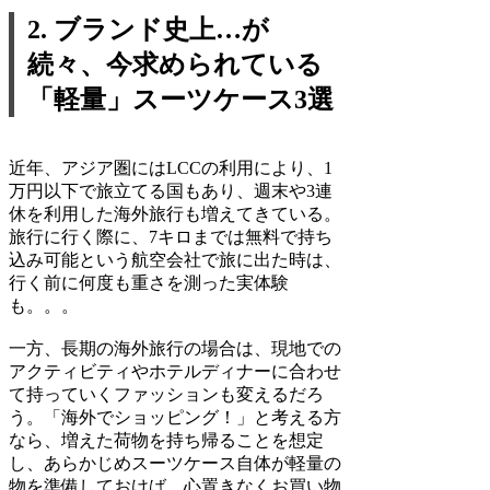
2. ブランド史上…が
続々、今求められている
「軽量」スーツケース3選
近年、アジア圏にはLCCの利用により、1
万円以下で旅立てる国もあり、週末や3連
休を利用した海外旅行も増えてきている。
旅行に行く際に、7キロまでは無料で持ち
込み可能という航空会社で旅に出た時は、
行く前に何度も重さを測った実体験
も。。。
一方、長期の海外旅行の場合は、現地での
アクティビティやホテルディナーに合わせ
て持っていくファッションも変えるだろ
う。「海外でショッピング！」と考える方
なら、増えた荷物を持ち帰ることを想定
し、あらかじめスーツケース自体が軽量の
物を準備しておけば、心置きなくお買い物