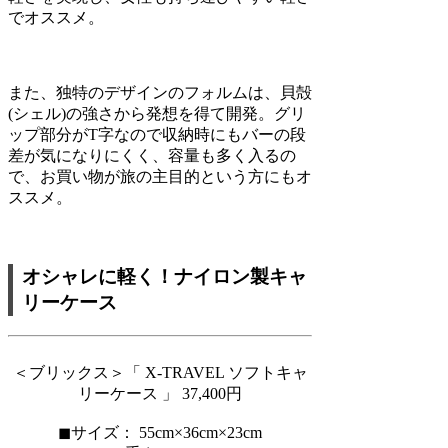
でオススメ。
また、独特のデザインのフォルムは、貝殻
(シェル)の強さから発想を得て開発。グリ
ップ部分がT字なので収納時にもバーの段
差が気になりにくく、容量も多く入るの
で、お買い物が旅の主目的という方にもオ
ススメ。
オシャレに軽く！ナイロン製キャ
リーケース
＜ブリックス＞「 X-TRAVEL ソフトキャ
リーケース 」 37,400円
◼︎サイズ： 55cm×36cm×23cm