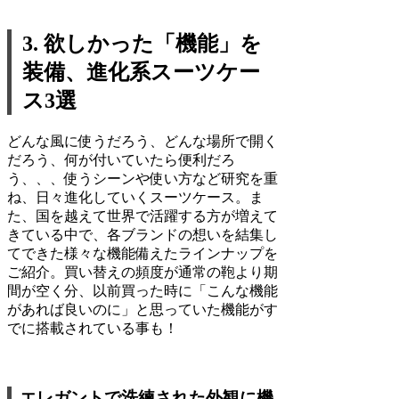
3. 欲しかった「機能」を
装備、進化系スーツケー
ス3選
どんな風に使うだろう、どんな場所で開く
だろう、何が付いていたら便利だろ
う、、、使うシーンや使い方など研究を重
ね、日々進化していくスーツケース。ま
た、国を越えて世界で活躍する方が増えて
きている中で、各ブランドの想いを結集し
てできた様々な機能備えたラインナップを
ご紹介。買い替えの頻度が通常の鞄より期
間が空く分、以前買った時に「こんな機能
があれば良いのに」と思っていた機能がす
でに搭載されている事も！
エレガントで洗練された外観に機