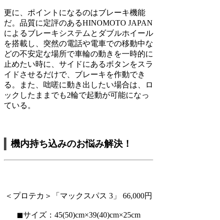
更に、ポイントになるのはブレーキ機能
だ。品質に定評のあるHINOMOTO JAPAN
によるブレーキシステムとダブルホイール
を搭載し、突然の電話や電車での移動中な
どの不安定な場所で車輪の動きを一時的に
止めたい時に、サイドにあるボタンをスラ
イドさせるだけで、ブレーキを作動でき
る。また、咄嗟に動き出したい場合は、ロ
ックしたままでも2輪で起動が可能になっ
ている。
機内持ち込みのお悩み解決！
＜プロテカ＞「マックスパス 3」 66,000円
◼︎サイズ：45(50)cm×39(40)cm×25cm