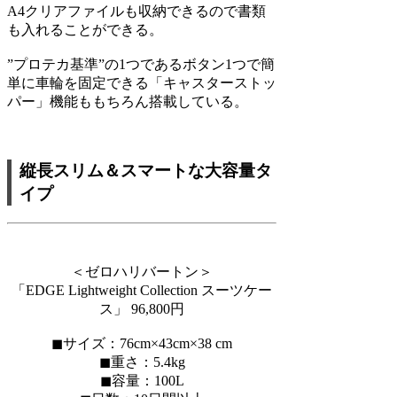
A4クリアファイルも収納できるので書類
も入れることができる。
”プロテカ基準”の1つであるボタン1つで簡
単に車輪を固定できる「キャスターストッ
パー」機能ももちろん搭載している。
縦長スリム＆スマートな大容量タ
イプ
＜ゼロハリバートン＞
「EDGE Lightweight Collection スーツケー
ス」 96,800円
◼︎サイズ：76cm×43cm×38 cm
◼︎重さ：5.4kg
◼︎容量：100L