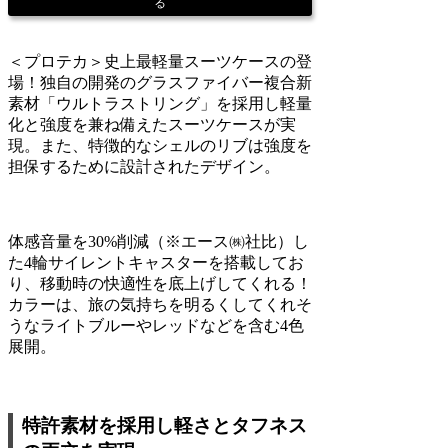
る
＜プロテカ＞史上最軽量スーツケースの登
場！独自の開発のグラスファイバー複合新
素材「ウルトラストリング」を採用し軽量
化と強度を兼ね備えたスーツケースが実
現。また、特徴的なシェルのリブは強度を
担保するために設計されたデザイン。
体感音量を30%削減（※エース㈱社比）し
た4輪サイレントキャスターを搭載してお
り、移動時の快適性を底上げしてくれる！
カラーは、旅の気持ちを明るくしてくれそ
うなライトブルーやレッドなどを含む4色
展開。
特許素材を採用し軽さとタフネス