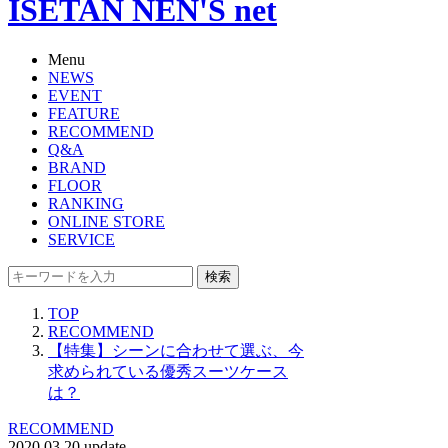
ISETAN NEN'S net
Menu
NEWS
EVENT
FEATURE
RECOMMEND
Q&A
BRAND
FLOOR
RANKING
ONLINE STORE
SERVICE
検索
TOP
RECOMMEND
【特集】シーンに合わせて選ぶ、今
求められている優秀スーツケース
は？
RECOMMEND
2020.03.20 update