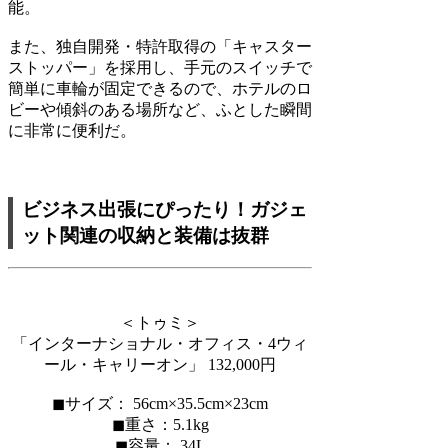
能。
また、独自開発・特許取得の「キャスター
ストッパー」を採用し、手元のスイッチで
簡単に車輪が固定できるので、ホテルのロ
ビーや傾斜のある場所など、ふとした瞬間
に非常に便利だ。
ビジネス出張にぴったり！ガジェ
ット関連の収納と装備は抜群
＜トゥミ＞
「インターナショナル・オフィス・4ウィ
ール・キャリーオン」 132,000円
◼︎サイズ： 56cm×35.5cm×23cm
◼︎重さ：5.1kg
◼︎容量： 34L