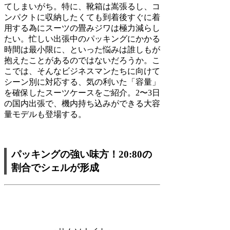
てしまいがち。特に、靴箱は嵩張るし、コ
ンパクトに収納したくても到着後すぐに着
用する為にスーツの畳みジワは極力減らし
たい。忙しい出張中のパッキングにかかる
時間は最小限に、といった悩みは誰しもが
抱えたことがあるのではないだろうか。こ
こでは、そんなビジネスマンたちに向けて
シーン別に対応する、気の利いた「容量」
を確保したスーツケースをご紹介。2〜3日
の国内出張で、機内持ち込みができる大容
量モデルも登場する。
パッキングの強い味方！20:80の
割合でシェルが形成