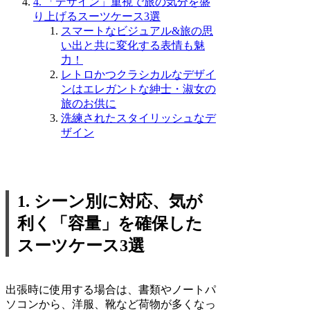
4. 「デザイン」重視で旅の気分を盛
り上げるスーツケース3選
スマートなビジュアル&旅の思
い出と共に変化する表情も魅
力！
レトロかつクラシカルなデザイ
ンはエレガントな紳士・淑女の
旅のお供に
洗練されたスタイリッシュなデ
ザイン
1. シーン別に対応、気が
利く「容量」を確保した
スーツケース3選
出張時に使用する場合は、書類やノートパ
ソコンから、洋服、靴など荷物が多くなっ