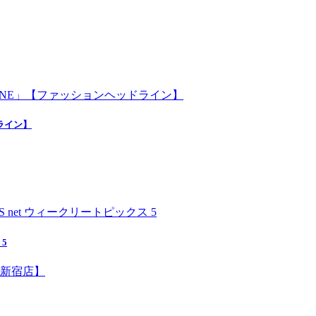
ライン】
5