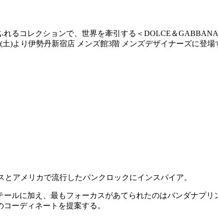
コレクションで、世界を牽引する＜DOLCE＆GABBANA/ドル
(土)より伊勢丹新宿店 メンズ館3階 メンズデザイナーズに登場
にイギリスとアメリカで流行したパンクロックにインスパイア。
テールに加え、最もフォーカスがあてられたのはバンダナプリ
のコーディネートを提案する。