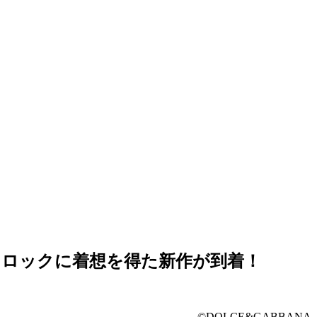
ンクロックに着想を得た新作が到着！
©DOLCE&GABBANA