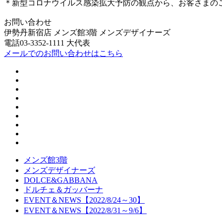
＊新型コロナウイルス感染拡大予防の観点から、お客さまの
お問い合わせ
伊勢丹新宿店 メンズ館3階 メンズデザイナーズ
電話03-3352-1111 大代表
メールでのお問い合わせはこちら
メンズ館3階
メンズデザイナーズ
DOLCE&GABBANA
ドルチェ＆ガッバーナ
EVENT＆NEWS【2022/8/24～30】
EVENT＆NEWS【2022/8/31～9/6】