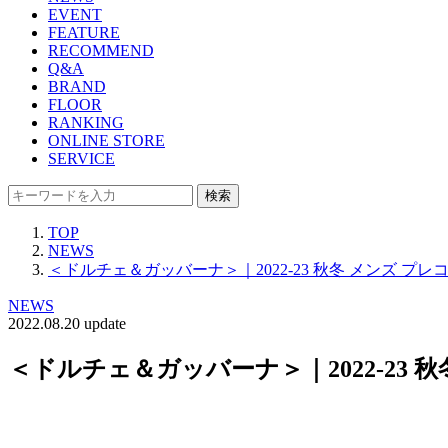
EVENT
FEATURE
RECOMMEND
Q&A
BRAND
FLOOR
RANKING
ONLINE STORE
SERVICE
検索
TOP
NEWS
＜ドルチェ＆ガッバーナ＞｜2022-23 秋冬 メンズ
NEWS
2022.08.20 update
＜ドルチェ＆ガッバーナ＞｜2022-2