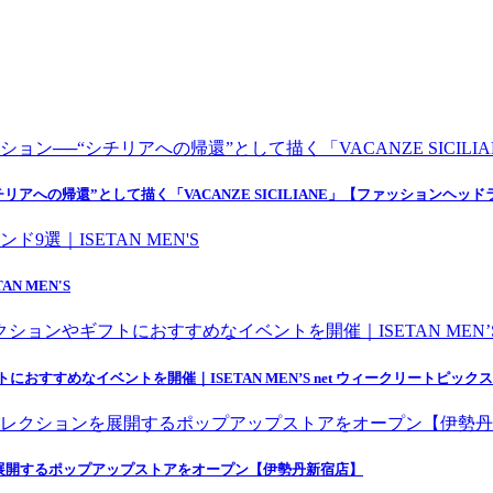
アへの帰還”として描く「VACANZE SICILIANE」【ファッションヘッド
 MEN'S
すすめなイベントを開催｜ISETAN MEN’S net ウィークリートピックス 
を展開するポップアップストアをオープン【伊勢丹新宿店】