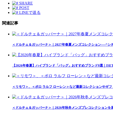
SHARE
POST
LINEで送る
関連記事
＜ドルチェ＆ガッバーナ＞｜2027年春夏メンズコレクション──“シチリ
【2026年春夏】ハイブランド「バッグ」おすすめブランド9選｜ISETAN
＜リモワ＞、＜ポロ ラルフ ローレン＞など最新コレクションやギフトにお
＜ドルチェ＆ガッバーナ＞｜2026年秋冬メンズプレコレクション