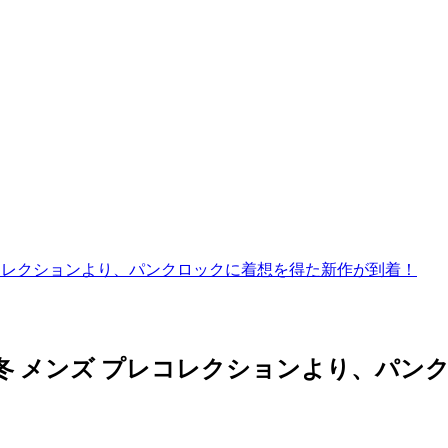
 プレコレクションより、パンクロックに着想を得た新作が到着！
3 秋冬 メンズ プレコレクションより、パ