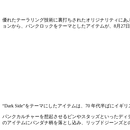
優れたテーラリング技術に裏打ちされたオリジナリティにあふれる
ョンから、パンクロックをテーマとしたアイテムが、8月27日
“Dark Side”をテーマにしたアイテムは、70 年代半ば
パンクカルチャーを想起させるピンやスタッズといったディ
のアイテムにバンダナ柄を落とし込み、リップドジーンズと