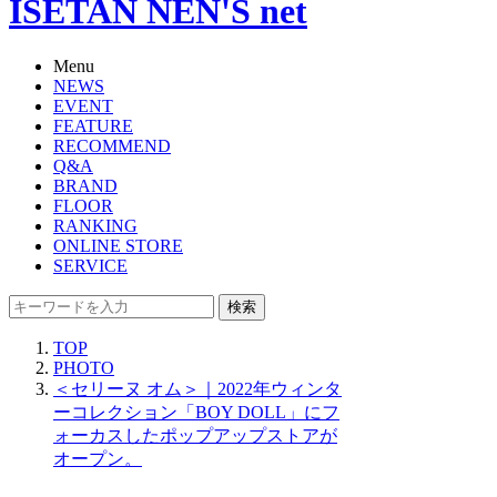
ISETAN NEN'S net
Menu
NEWS
EVENT
FEATURE
RECOMMEND
Q&A
BRAND
FLOOR
RANKING
ONLINE STORE
SERVICE
検索
TOP
PHOTO
＜セリーヌ オム＞｜2022年ウィンタ
ーコレクション「BOY DOLL」にフ
ォーカスしたポップアップストアが
オープン。