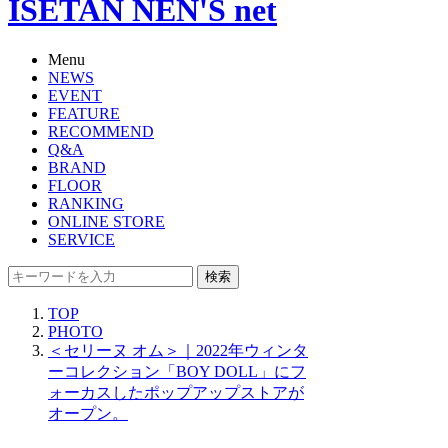
ISETAN NEN'S net
Menu
NEWS
EVENT
FEATURE
RECOMMEND
Q&A
BRAND
FLOOR
RANKING
ONLINE STORE
SERVICE
検索
TOP
PHOTO
＜セリーヌ オム＞｜2022年ウィンタ
ーコレクション「BOY DOLL」にフ
ォーカスしたポップアップストアが
オープン。