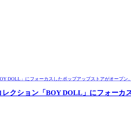
BOY DOLL」にフォーカスしたポップアップストアがオープン
ーコレクション「BOY DOLL」にフォ