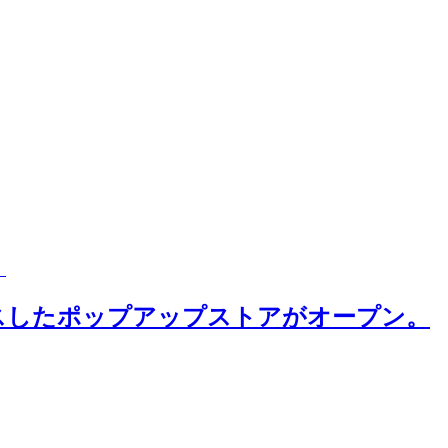
。
ーカスしたポップアップストアがオープン。