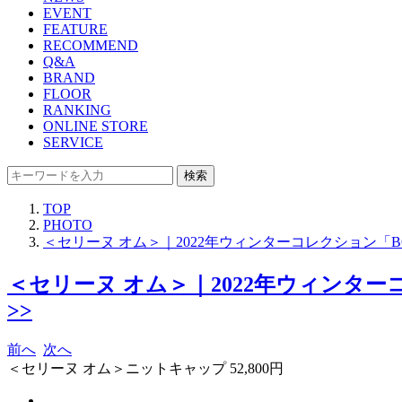
EVENT
FEATURE
RECOMMEND
Q&A
BRAND
FLOOR
RANKING
ONLINE STORE
SERVICE
検索
TOP
PHOTO
＜セリーヌ オム＞｜2022年ウィンターコレクション「
＜セリーヌ オム＞｜2022年ウィンタ
>>
前へ
次へ
＜セリーヌ オム＞ニットキャップ 52,800円