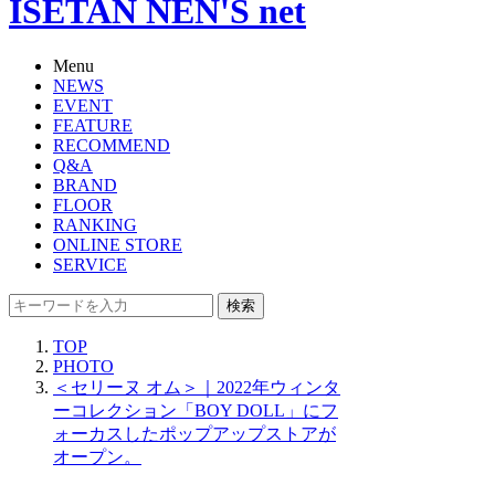
ISETAN NEN'S net
Menu
NEWS
EVENT
FEATURE
RECOMMEND
Q&A
BRAND
FLOOR
RANKING
ONLINE STORE
SERVICE
検索
TOP
PHOTO
＜セリーヌ オム＞｜2022年ウィンタ
ーコレクション「BOY DOLL」にフ
ォーカスしたポップアップストアが
オープン。