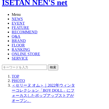
ISETAN NEN'S net
Menu
NEWS
EVENT
FEATURE
RECOMMEND
Q&A
BRAND
FLOOR
RANKING
ONLINE STORE
SERVICE
検索
TOP
PHOTO
＜セリーヌ オム＞｜2022年ウィンタ
ーコレクション「BOY DOLL」にフ
ォーカスしたポップアップストアが
オープン。