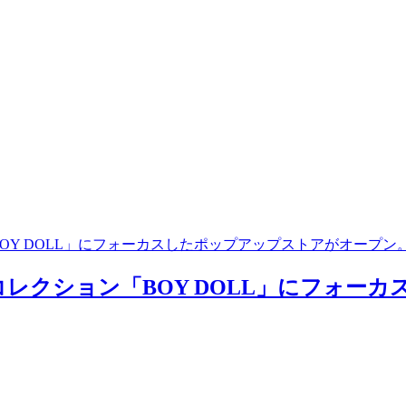
BOY DOLL」にフォーカスしたポップアップストアがオープン
ーコレクション「BOY DOLL」にフォ