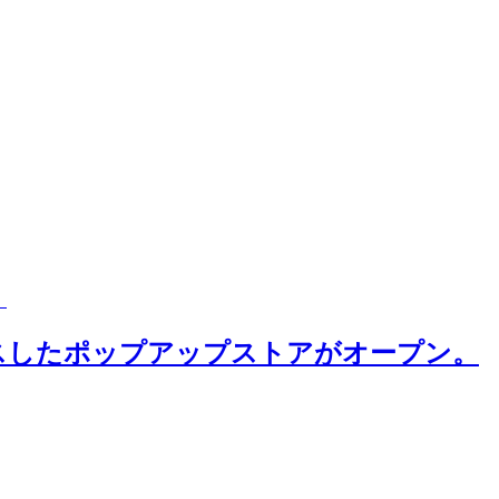
。
ーカスしたポップアップストアがオープン。