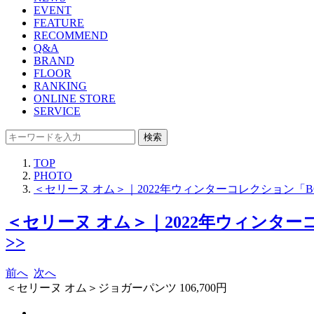
EVENT
FEATURE
RECOMMEND
Q&A
BRAND
FLOOR
RANKING
ONLINE STORE
SERVICE
検索
TOP
PHOTO
＜セリーヌ オム＞｜2022年ウィンターコレクション「
＜セリーヌ オム＞｜2022年ウィンタ
>>
前へ
次へ
＜セリーヌ オム＞ジョガーパンツ 106,700円