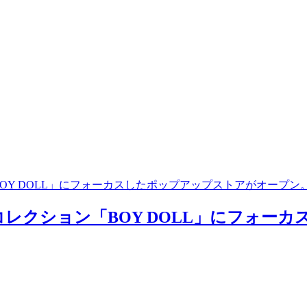
BOY DOLL」にフォーカスしたポップアップストアがオープン
ーコレクション「BOY DOLL」にフォ