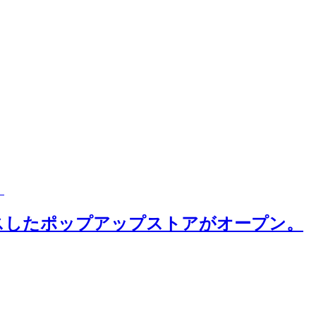
。
ーカスしたポップアップストアがオープン。