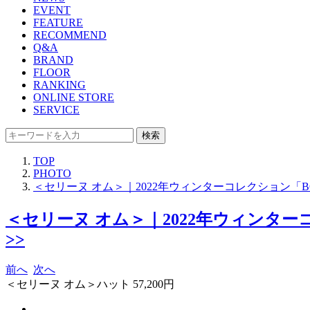
EVENT
FEATURE
RECOMMEND
Q&A
BRAND
FLOOR
RANKING
ONLINE STORE
SERVICE
検索
TOP
PHOTO
＜セリーヌ オム＞｜2022年ウィンターコレクション「
＜セリーヌ オム＞｜2022年ウィンタ
>>
前へ
次へ
＜セリーヌ オム＞ハット 57,200円