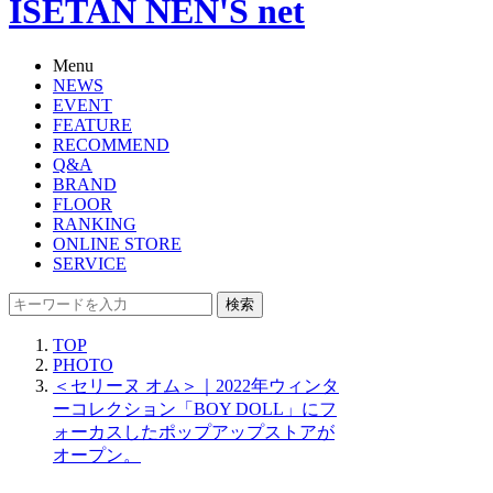
ISETAN NEN'S net
Menu
NEWS
EVENT
FEATURE
RECOMMEND
Q&A
BRAND
FLOOR
RANKING
ONLINE STORE
SERVICE
検索
TOP
PHOTO
＜セリーヌ オム＞｜2022年ウィンタ
ーコレクション「BOY DOLL」にフ
ォーカスしたポップアップストアが
オープン。