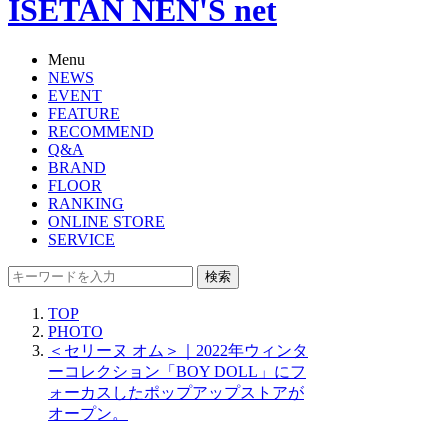
ISETAN NEN'S net
Menu
NEWS
EVENT
FEATURE
RECOMMEND
Q&A
BRAND
FLOOR
RANKING
ONLINE STORE
SERVICE
検索
TOP
PHOTO
＜セリーヌ オム＞｜2022年ウィンタ
ーコレクション「BOY DOLL」にフ
ォーカスしたポップアップストアが
オープン。