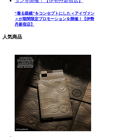
“着る眼鏡”をコンセプトにした＜アイヴァン
＞が期間限定プロモーションを開催！【伊勢
丹新宿店】
人気商品