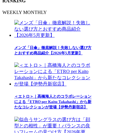
RANKING
WEEKLY
MONTHLY
メンズ「日傘」徹底解説！失敗しない選び方
とおすすめ商品紹介【2026年5月更新】
＜エトロ＞｜髙橋海人とのコラボレーション
による「ETRO per Kaito Takahashi」から新
たなコレクションが登場【伊勢丹新宿店】