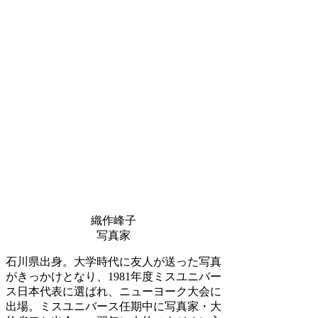
織作峰子
写真家
石川県出身。大学時代に友人が送った写真
がきっかけとなり、1981年度ミスユニバー
ス日本代表に選ばれ、ニューヨーク大会に
出場。ミスユニバース任期中に写真家・大