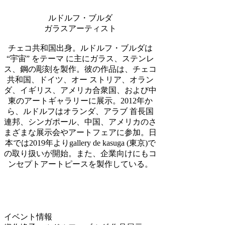
ルドルフ・ブルダ
ガラスアーティスト
チェコ共和国出身。ルドルフ・ブルダは
“宇宙” をテーマ に主にガラス、ステンレ
ス、鋼の彫刻を製作。彼の作品は、チェコ
共和国、ドイツ、オー ストリア、オラン
ダ、イギリス、アメリカ合衆国、および中
東のアートギャラリーに展示。2012年か
ら、ルドルフはオランダ、アラブ 首長国
連邦、シンガポール、中国、アメリカのさ
まざまな展示会やアートフェアに参加。日
本では2019年よりgallery de kasuga (東京)で
の取り扱いが開始。また、企業向けにもコ
ンセプトアートピースを製作している。
イベント情報