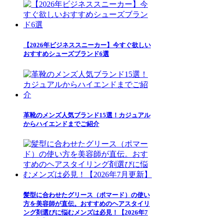
【2026年ビジネススニーカー】今すぐ欲しい
おすすめシューズブランド6選
革靴のメンズ人気ブランド15選！カジュアル
からハイエンドまでご紹介
髪型に合わせたグリース（ポマード）の使い
方を美容師が直伝。おすすめのヘアスタイリ
ング剤選びに悩むメンズは必見！【2026年7