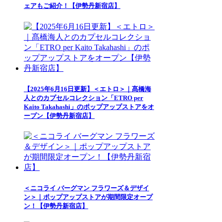
ェアもご紹介！【伊勢丹新宿店】
【2025年6月16日更新】＜エトロ＞｜髙橋海
人とのカプセルコレクション「ETRO per
Kaito Takahashi」のポップアップストアをオ
ープン【伊勢丹新宿店】
＜ニコライ バーグマン フラワーズ＆デザイ
ン＞｜ポップアップストアが期間限定オープ
ン！【伊勢丹新宿店】