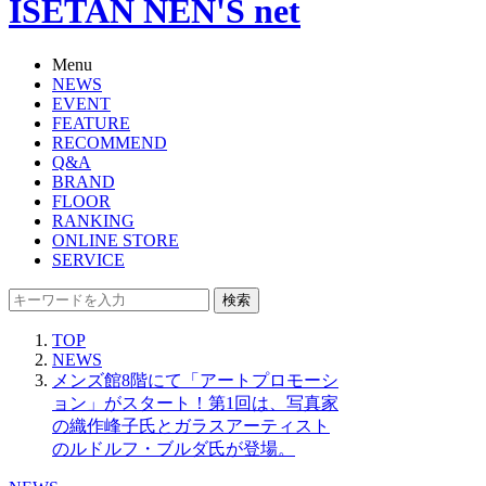
ISETAN NEN'S net
Menu
NEWS
EVENT
FEATURE
RECOMMEND
Q&A
BRAND
FLOOR
RANKING
ONLINE STORE
SERVICE
検索
TOP
NEWS
メンズ館8階にて「アートプロモーシ
ョン」がスタート！第1回は、写真家
の織作峰子氏とガラスアーティスト
のルドルフ・ブルダ氏が登場。