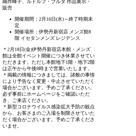
織作峰子、ルドルフ・ブルダ 作品展示・
販売
開催期間：2月16日(水)～終了時期未
定
開催場所：伊勢丹新宿店 メンズ館8
階 イセタンメンズ レジデンス
＊2月18日(金)伊勢丹新宿店本館・メンズ
館は全館イベント開催につき休業させてい
ただきます。ただし本館地下1階・地下2階
は正午から午後8時まで営業いたします。
＊掲載の情報につきましては、諸般の事情
により予告なく変更・中止させていただく
場合がございます。予めご了承ください。
必ず事前にホームページをご確認いただ
き、ご来店ください。
＊新型コロナウイルス感染拡大予防の観点
から、お客さまのご入場を制限させていた
だく場合がございます。予めご了承くださ
いませ。