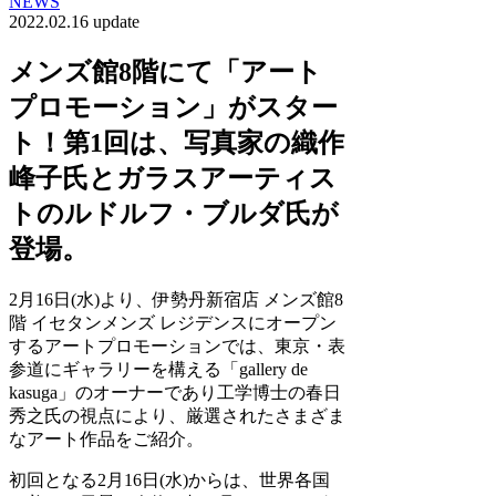
NEWS
2022.02.16 update
メンズ館8階にて「アート
プロモーション」がスター
ト！第1回は、写真家の織作
峰子氏とガラスアーティス
トのルドルフ・ブルダ氏が
登場。
2月16日(水)より、伊勢丹新宿店 メンズ館8
階 イセタンメンズ レジデンスにオープン
するアートプロモーションでは、東京・表
参道にギャラリーを構える「gallery de
kasuga」のオーナーであり工学博士の春日
秀之氏の視点により、厳選されたさまざま
なアート作品をご紹介。
初回となる2月16日(水)からは、世界各国