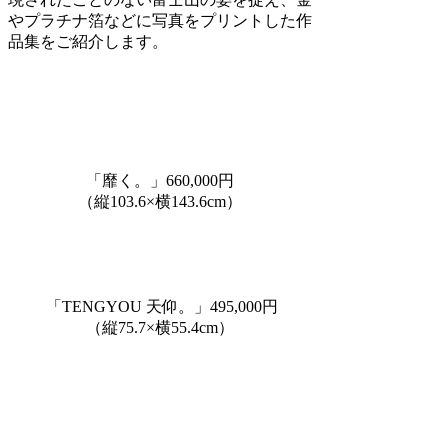
やプラチナ箔などに写真をプリントした作
品集をご紹介します。
「靡く。」660,000円
（縦103.6×横143.6cm）
「TENGYOU 天仰。」495,000円
（縦75.7×横55.4cm）