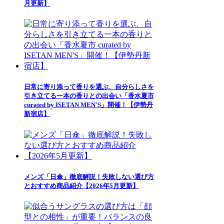
月更新】
日常に寄り添って香りを選ぶ、自分らしさを
引き立てる一本の香りとの出会い「香水夏市
curated by ISETAN MEN'S」開催！【伊勢丹
新宿店】
メンズ「日傘」徹底解説！失敗しない選び方
とおすすめ商品紹介【2026年5月更新】