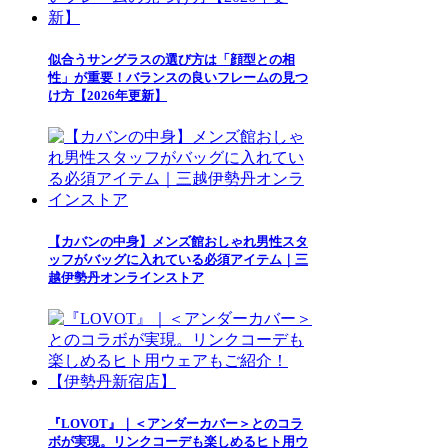
似合うサングラスの選び方は「顔型との相
性」が重要！バランスの良いフレームの見つ
け方【2026年更新】
【カバンの中身】メンズ館おしゃれ男性スタ
ッフがバッグに入れている必須アイテム｜三
越伊勢丹オンラインストア
『LOVOT』｜＜アンダーカバー＞とのコラ
ボが実現。リンクコーデも楽しめるヒト用ウ