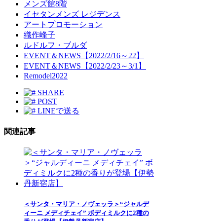
メンズ館8階
イセタンメンズ レジデンス
アートプロモーション
織作峰子
ルドルフ・ブルダ
EVENT＆NEWS【2022/2/16～22】
EVENT＆NEWS【2022/2/23～3/1】
Remodel2022
SHARE
POST
LINEで送る
関連記事
＜サンタ・マリア・ノヴェッラ＞“ジャルデ
ィーニ メディチェイ” ボディミルクに2種の