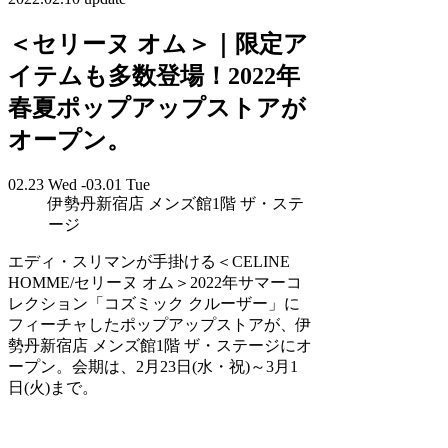
＜セリーヌ オム＞｜限定ア
イテムも多数登場！2022年
春夏ポップアップストアが
オープン。
02.23 Wed -03.01 Tue
伊勢丹新宿店 メンズ館1階 ザ・ステ
ージ
エディ・スリマンが手掛ける＜CELINE
HOMME/セリーヌ オム＞2022年サマーコ
レクション「コズミック クルーザー」に
フィーチャしたポップアップストアが、伊
勢丹新宿店 メンズ館1階 ザ・ステージにオ
ープン。会期は、2月23日(水・祝)～3月1
日(火)まで。