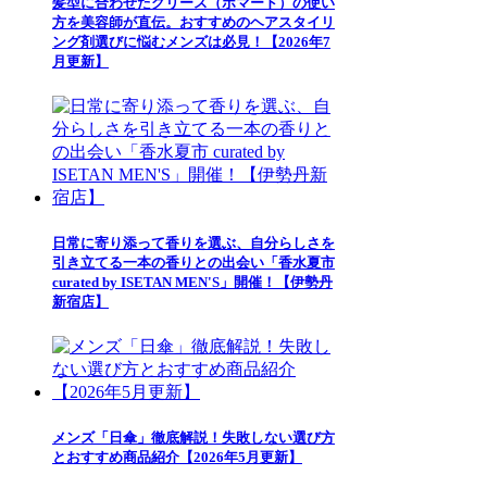
髪型に合わせたグリース（ポマード）の使い
方を美容師が直伝。おすすめのヘアスタイリ
ング剤選びに悩むメンズは必見！【2026年7
月更新】
日常に寄り添って香りを選ぶ、自分らしさを
引き立てる一本の香りとの出会い「香水夏市
curated by ISETAN MEN'S」開催！【伊勢丹
新宿店】
メンズ「日傘」徹底解説！失敗しない選び方
とおすすめ商品紹介【2026年5月更新】