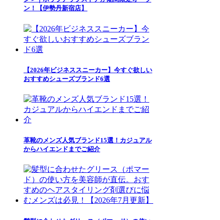
ン！【伊勢丹新宿店】
【2026年ビジネススニーカー】今すぐ欲しい
おすすめシューズブランド6選
革靴のメンズ人気ブランド15選！カジュアル
からハイエンドまでご紹介