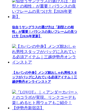
似合うサングラスの選び方は「顔型との相
性」が重要！バランスの良いフレームの見つ
け方【2026年更新】
【カバンの中身】メンズ館おしゃれ男性スタ
ッフがバッグに入れている必須アイテム｜三
越伊勢丹オンラインストア