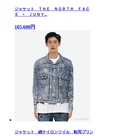
ジャケット ＴＨＥ ＮＯＲＴＨ ＦＡＣ
Ｅ × ＪＵＮＹ...
105,600円
ジャケット 綿ナイロンツイル 転写プリン