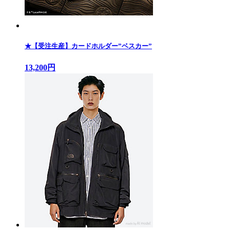
★【受注生産】カードホルダー”ベスカー”
13,200円