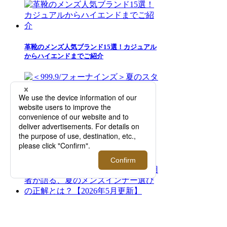
革靴のメンズ人気ブランド15選！カジュアル
からハイエンドまでご紹介
＜999.9/フォーナインズ＞夏のスタイリング
を彩るサングラスの数々が集結！【伊勢丹新
宿店】
夏のズボン下の汗対策には「ロンパンをは
く」がおすすめ！3人の愛用者が語る、夏の