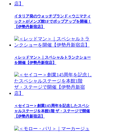
イタリア発のウォッチブランド＜ウニマティ
ック＞がメンズ館1Fでポップアップを開催！
【伊勢丹新宿店】
＜レッドマン＞｜スペシャルトランクショー
を開催【伊勢丹新宿店】
＜セイコー＞創業145周年を記念したスペシ
ャルステージを本館1階 ザ・ステージで開催
【伊勢丹新宿店】