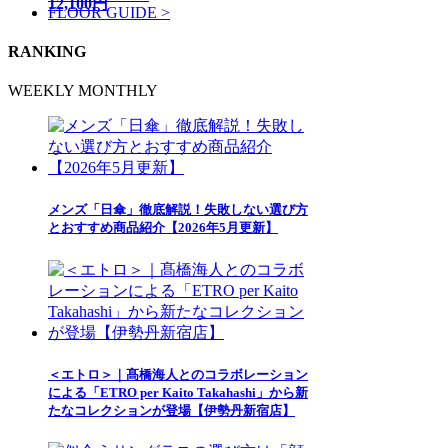
12,100円
FLOOR GUIDE >
RANKING
WEEKLY
MONTHLY
メンズ「日傘」徹底解説！失敗しない選び方
とおすすめ商品紹介【2026年5月更新】
＜エトロ＞｜髙橋海人とのコラボレーション
による「ETRO per Kaito Takahashi」から新
たなコレクションが登場【伊勢丹新宿店】