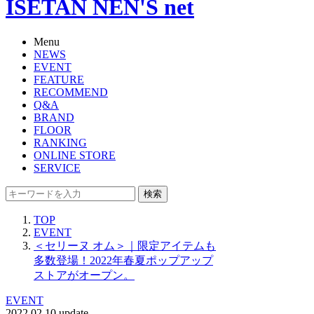
ISETAN NEN'S net
Menu
NEWS
EVENT
FEATURE
RECOMMEND
Q&A
BRAND
FLOOR
RANKING
ONLINE STORE
SERVICE
検索
TOP
EVENT
＜セリーヌ オム＞｜限定アイテムも
多数登場！2022年春夏ポップアップ
ストアがオープン。
EVENT
2022.02.10 update