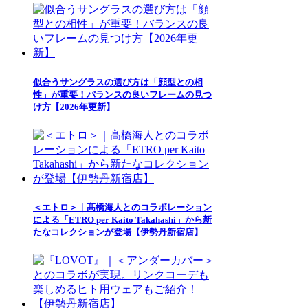
似合うサングラスの選び方は「顔型との相
性」が重要！バランスの良いフレームの見つ
け方【2026年更新】
＜エトロ＞｜髙橋海人とのコラボレーション
による「ETRO per Kaito Takahashi」から新
たなコレクションが登場【伊勢丹新宿店】