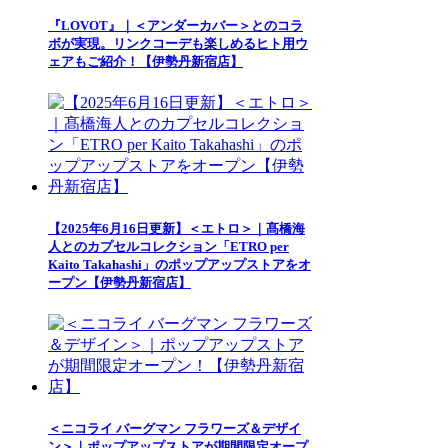
『LOVOT』｜＜アンダーカバー＞とのコラ
ボが実現。リンクコーデも楽しめるヒト用ウ
ェアもご紹介！【伊勢丹新宿店】
【2025年6月16日更新】＜エトロ＞｜髙橋海
人とのカプセルコレクション「ETRO per
Kaito Takahashi」のポップアップストアをオ
ープン【伊勢丹新宿店】
＜ニコライ バーグマン フラワーズ＆デザイ
ン＞｜ポップアップストアが期間限定オープ