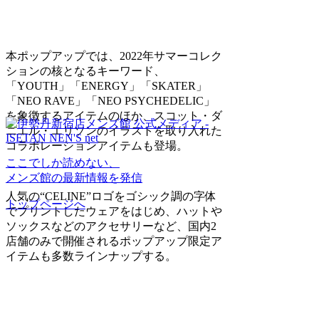
本ポップアップでは、2022年サマーコレク
ションの核となるキーワード、
「YOUTH」「ENERGY」「SKATER」
「NEO RAVE」「NEO PSYCHEDELIC」
を象徴するアイテムのほか、スコット・ダ
ニエル・エリソンのイラストを取り入れた
コラボレーションアイテムも登場。
ここでしか読めない、
メンズ館の最新情報を発信
人気の“CELINE”ロゴをゴシック調の字体
トップページへ
でプリントしたウェアをはじめ、ハットや
ソックスなどのアクセサリーなど、国内2
店舗のみで開催されるポップアップ限定ア
イテムも多数ラインナップする。