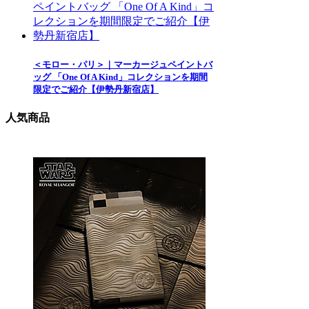
＜モロー・パリ＞｜マーカージュペイントバ
ッグ 「One Of A Kind」コレクションを期間
限定でご紹介【伊勢丹新宿店】
人気商品