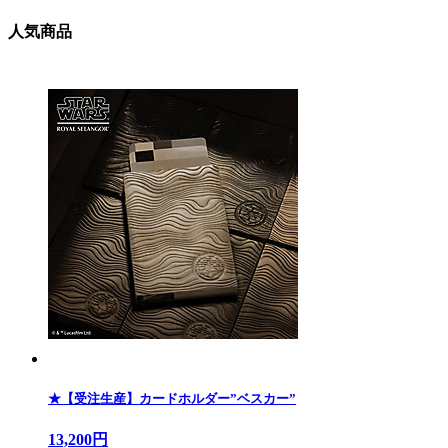
人気商品
★【受注生産】カードホルダー”ベスカー”
13,200円