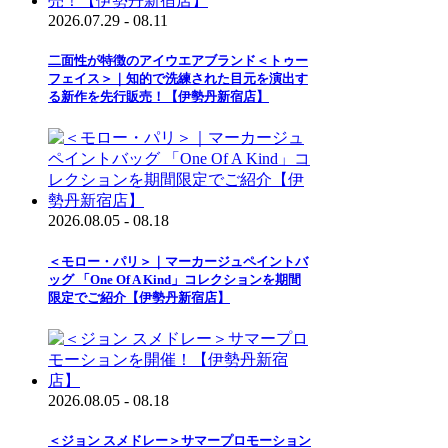
2026.07.29 - 08.11
二面性が特徴のアイウエアブランド＜トゥー
フェイス＞｜知的で洗練された目元を演出す
る新作を先行販売！【伊勢丹新宿店】
2026.08.05 - 08.18
＜モロー・パリ＞｜マーカージュペイントバ
ッグ 「One Of A Kind」コレクションを期間
限定でご紹介【伊勢丹新宿店】
2026.08.05 - 08.18
＜ジョン スメドレー＞サマープロモーション