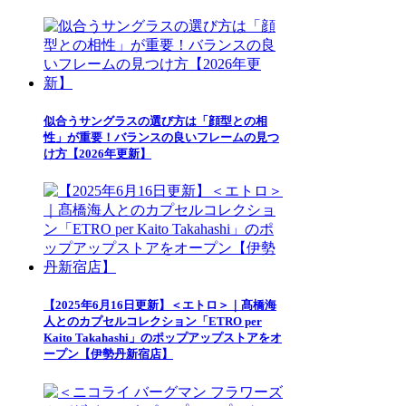
似合うサングラスの選び方は「顔型との相
性」が重要！バランスの良いフレームの見つ
け方【2026年更新】
【2025年6月16日更新】＜エトロ＞｜髙橋海
人とのカプセルコレクション「ETRO per
Kaito Takahashi」のポップアップストアをオ
ープン【伊勢丹新宿店】