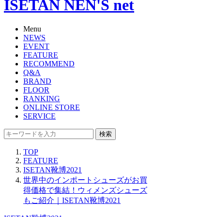
ISETAN NEN'S net
Menu
NEWS
EVENT
FEATURE
RECOMMEND
Q&A
BRAND
FLOOR
RANKING
ONLINE STORE
SERVICE
検索
TOP
FEATURE
ISETAN靴博2021
世界中のインポートシューズがお買
得価格で集結！ウィメンズシューズ
もご紹介｜ISETAN靴博2021