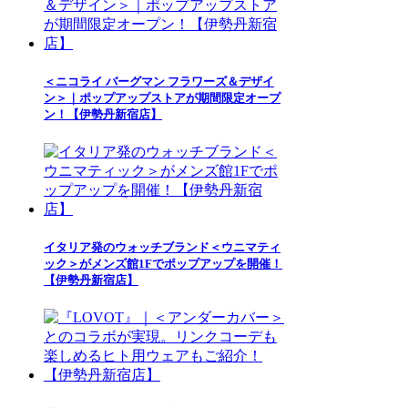
＜ニコライ バーグマン フラワーズ＆デザイ
ン＞｜ポップアップストアが期間限定オープ
ン！【伊勢丹新宿店】
イタリア発のウォッチブランド＜ウニマティ
ック＞がメンズ館1Fでポップアップを開催！
【伊勢丹新宿店】