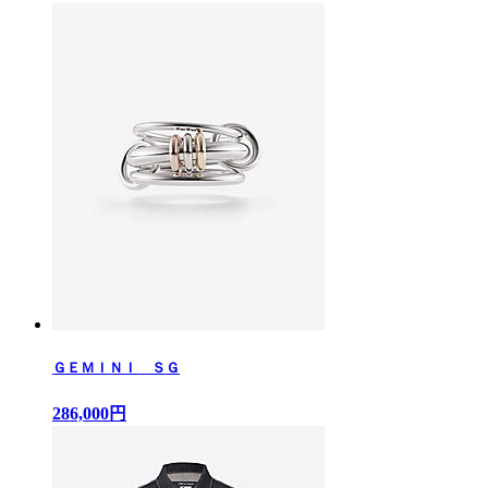
ＧＥＭＩＮＩ ＳＧ
286,000円