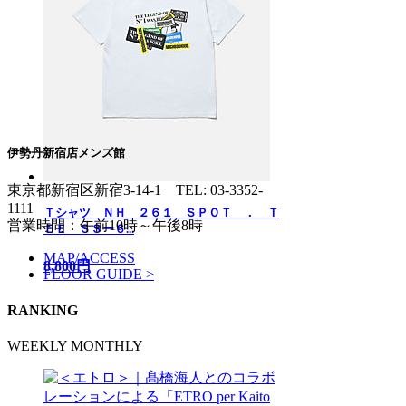
伊勢丹新宿店メンズ館
東京都新宿区新宿3-14-1
TEL: 03-3352-
1111
Ｔシャツ ＮＨ ２６１ ＳＰＯＴ ． Ｔ
営業時間：午前10時～午後8時
ＥＥ ＳＳー６...
MAP/ACCESS
8,800円
FLOOR GUIDE >
RANKING
WEEKLY
MONTHLY