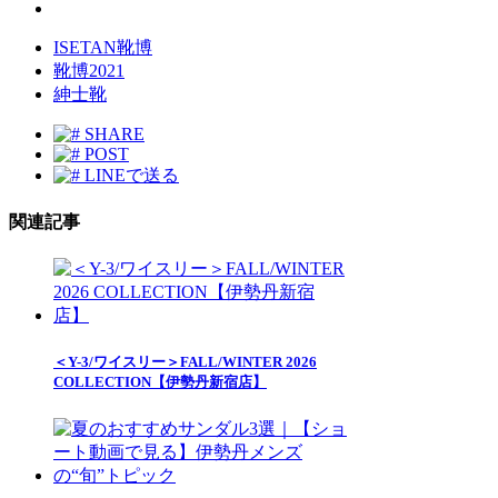
ISETAN靴博
靴博2021
紳士靴
SHARE
POST
LINEで送る
関連記事
＜Y-3/ワイスリー＞FALL/WINTER 2026
COLLECTION【伊勢丹新宿店】