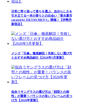
日常に寄り添って香りを選ぶ、自分らしさを
引き立てる一本の香りとの出会い「香水夏市
curated by ISETAN MEN'S」開催！【伊勢丹
新宿店】
メンズ「日傘」徹底解説！失敗しない選び方
とおすすめ商品紹介【2026年5月更新】
似合うサングラスの選び方は「顔型との相
性」が重要！バランスの良いフレームの見つ
け方【2026年更新】