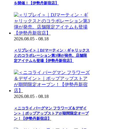
を開催！【伊勢丹新宿店】
2026.08.05 - 08.18
＜リプレイ＞｜DJマーティン・ギャリックス
とのコラボレーション第3弾が発売。店舗限
定アイテムも登場【伊勢丹新宿店】
2026.08.05 - 08.18
＜ニコライ バーグマン フラワーズ＆デザイ
ン＞｜ポップアップストアが期間限定オープ
ン！【伊勢丹新宿店】