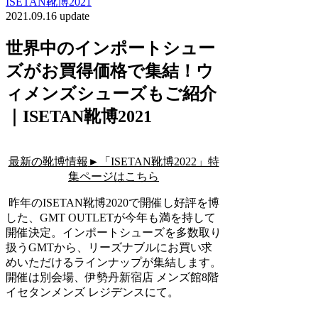
ISETAN靴博2021
2021.09.16 update
世界中のインポートシュー
ズがお買得価格で集結！ウ
ィメンズシューズもご紹介
｜ISETAN靴博2021
最新の靴博情報
►
「ISETAN靴博2022」特
集ページはこちら
昨年のISETAN靴博2020で開催し好評を博
した、GMT OUTLETが今年も満を持して
開催決定。インポートシューズを多数取り
扱うGMTから、リーズナブルにお買い求
めいただけるラインナップが集結します。
開催は別会場、伊勢丹新宿店 メンズ館8階
イセタンメンズ レジデンスにて。