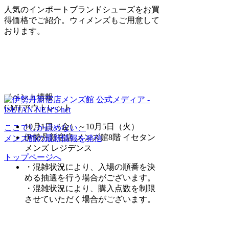
人気のインポートブランドシューズをお買
得価格でご紹介。ウィメンズもご用意して
おります。
イベント情報
GMTアウトレット
10月1日（金
）～10月5日（火）
ここでしか読めない、
伊勢丹新宿店 メンズ館8階 イセタン
メンズ館の最新情報を発信
メンズ レジデンス
トップページへ
・混雑状況により、入場の順番を決
める抽選を行う場合がございます。
・混雑状況により、購入点数を制限
させていただく場合がございます。