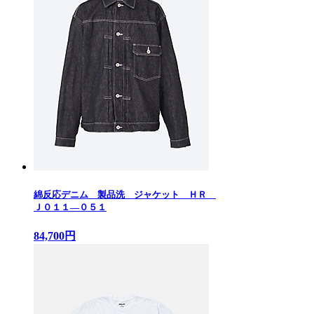
綿反応デニム 製品洗 ジャケット ＨＲ
Ｊ０１１—０５１
84,700円