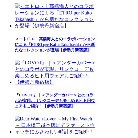
＜エトロ＞｜髙橋海人とのコラボレーション
による「ETRO per Kaito Takahashi」から新
たなコレクションが登場【伊勢丹新宿店】
『LOVOT』｜＜アンダーカバー＞とのコラ
ボが実現。リンクコーデも楽しめるヒト用ウ
ェアもご紹介！【伊勢丹新宿店】