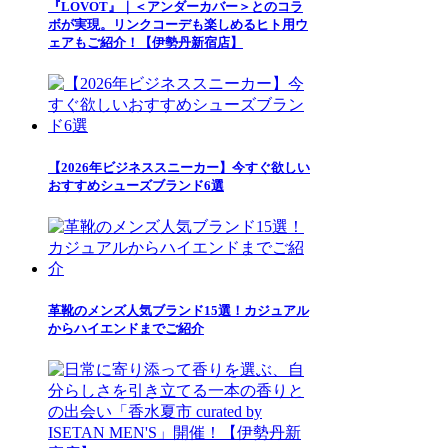
『LOVOT』｜＜アンダーカバー＞とのコラ
ボが実現。リンクコーデも楽しめるヒト用ウ
ェアもご紹介！【伊勢丹新宿店】
【2026年ビジネススニーカー】今すぐ欲しい
おすすめシューズブランド6選
革靴のメンズ人気ブランド15選！カジュアル
からハイエンドまでご紹介