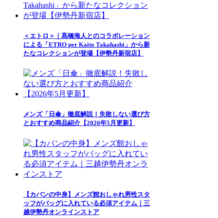
＜エトロ＞｜髙橋海人とのコラボレーション
による「ETRO per Kaito Takahashi」から新
たなコレクションが登場【伊勢丹新宿店】
メンズ「日傘」徹底解説！失敗しない選び方
とおすすめ商品紹介【2026年5月更新】
【カバンの中身】メンズ館おしゃれ男性スタ
ッフがバッグに入れている必須アイテム｜三
越伊勢丹オンラインストア