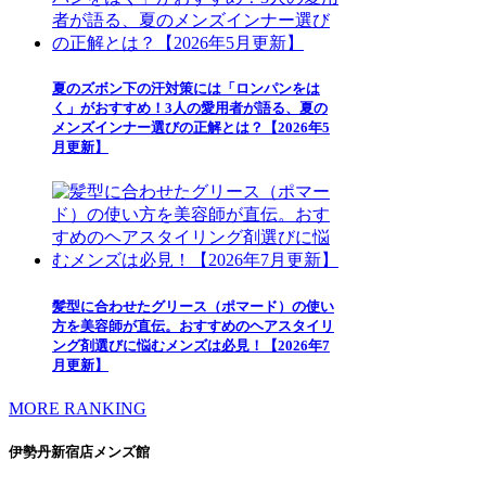
夏のズボン下の汗対策には「ロンパンをは
く」がおすすめ！3人の愛用者が語る、夏の
メンズインナー選びの正解とは？【2026年5
月更新】
髪型に合わせたグリース（ポマード）の使い
方を美容師が直伝。おすすめのヘアスタイリ
ング剤選びに悩むメンズは必見！【2026年7
月更新】
MORE RANKING
伊勢丹新宿店メンズ館