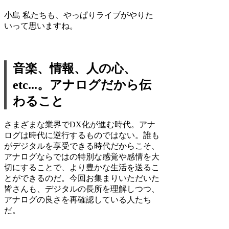
小島
私たちも、やっぱりライブがやりた
いって思いますね。
音楽、情報、人の心、
etc...。アナログだから伝
わること
さまざまな業界でDX化が進む時代。アナ
ログは時代に逆行するものではない。誰も
がデジタルを享受できる時代だからこそ、
アナログならではの特別な感覚や感情を大
切にすることで、より豊かな生活を送るこ
とができるのだ。今回お集まりいただいた
皆さんも、デジタルの長所を理解しつつ、
アナログの良さを再確認している人たち
だ。