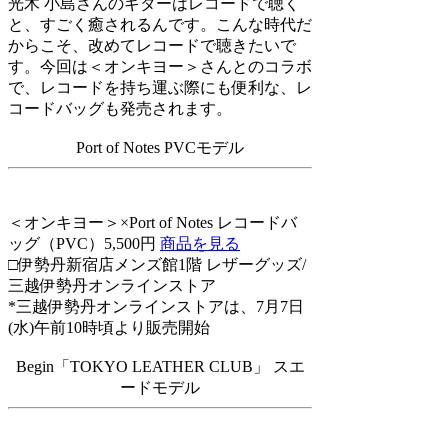
光木
小島さんのギターはレコードで聴く
と、すごく癒されるんです。こんな時代だ
からこそ、改めてレコードで聴きたいで
す。今回は＜オンキヨー＞さんとのコラボ
で、レコードを持ち運ぶ際にも便利な、レ
コードバッグも発売されます。
Port of Notes PVCモデル
＜オンキヨー＞×Port of Notes レコードバ
ッグ（PVC）5,500円
商品を見る
□伊勢丹新宿店メンズ館1階 レザーグッズ/
三越伊勢丹オンラインストア
*三越伊勢丹オンラインストアは、7月7日
(水)午前10時頃より販売開始
Begin「TOKYO LEATHER CLUB」 スエ
ードモデル