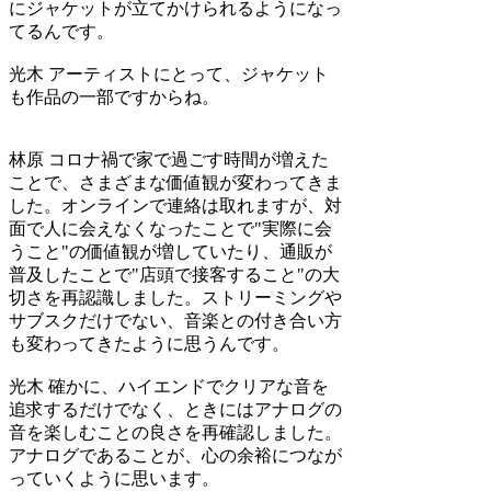
にジャケットが立てかけられるようになっ
てるんです。
光木
アーティストにとって、ジャケット
も作品の一部ですからね。
林原
コロナ禍で家で過ごす時間が増えた
ことで、さまざまな価値観が変わってきま
した。オンラインで連絡は取れますが、対
面で人に会えなくなったことで"実際に会
うこと"の価値観が増していたり、通販が
普及したことで"店頭で接客すること"の大
切さを再認識しました。ストリーミングや
サブスクだけでない、音楽との付き合い方
も変わってきたように思うんです。
光木
確かに、ハイエンドでクリアな音を
追求するだけでなく、ときにはアナログの
音を楽しむことの良さを再確認しました。
アナログであることが、心の余裕につなが
っていくように思います。