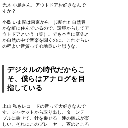
光木
小島さん、アウトドアお好きなんで
すか？
小島
いま僕は東京から一歩離れた自然豊
かな町に住んでいるので、環境からしてア
ウトドアという（笑）。でも本当に庭先と
か自然の中で音楽を聞くのに、これぐらい
の程よい音質って心地良いと思うな。
デジタルの時代だからこ
そ、僕らはアナログを目
指している
上山
私もレコードの音って大好きなんで
す。ジャケットから取り出し、ターンテー
ブルに乗せて、針を乗せる一連の儀式が楽
しい。それにこのプレーヤー、蓋のところ