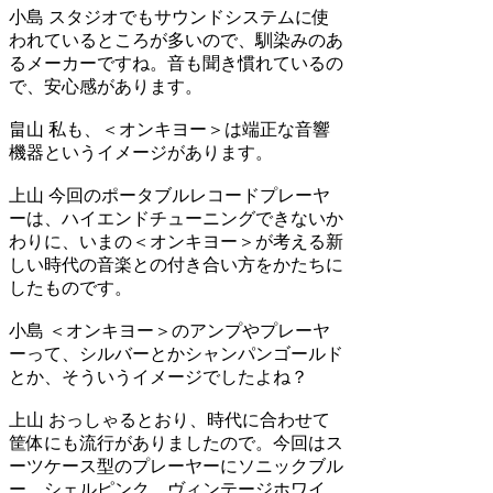
小島
スタジオでもサウンドシステムに使
われているところが多いので、馴染みのあ
るメーカーですね。音も聞き慣れているの
で、安心感があります。
畠山
私も、＜オンキヨー＞は端正な音響
機器というイメージがあります。
上山
今回のポータブルレコードプレーヤ
ーは、ハイエンドチューニングできないか
わりに、いまの＜オンキヨー＞が考える新
しい時代の音楽との付き合い方をかたちに
したものです。
小島
＜オンキヨー＞のアンプやプレーヤ
ーって、シルバーとかシャンパンゴールド
とか、そういうイメージでしたよね？
上山
おっしゃるとおり、時代に合わせて
筐体にも流行がありましたので。今回はス
ーツケース型のプレーヤーにソニックブル
ー、シェルピンク、ヴィンテージホワイ