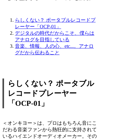
らしくない？ ポータブルレコードプ
レーヤー「OCP-01」
デジタルの時代だからこそ、僕らは
アナログを目指している
音楽、情報、人の心、etc...。アナロ
グだから伝わること
らしくない？ ポータブル
レコードプレーヤー
「OCP-01」
＜オンキヨー＞は、プロはもちろん音にこ
だわる音楽ファンから熱狂的に支持されて
いるハイエンドオーディオメーカー。その