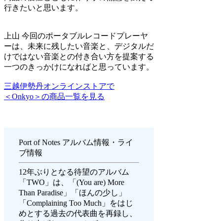
行きたいと思います。
上山
今回のポータブルレコードプレーヤ
ーは、未来に残したい音楽と、デジタルだ
けではない音楽との付き合い方を提案する
一つのきっかけになればと思っています。
三越伊勢丹オンラインストアで
＜Onkyo＞の商品一覧を見る
Port of Notes アルバム情報・ライ
ブ情報
12年ぶりとなる待望のアルバム
「TWO」は、「(You are) More
Than Paradise」「ほんの少し」
「Complaining Too Much」をはじ
めとする過去の代表曲を再録し、