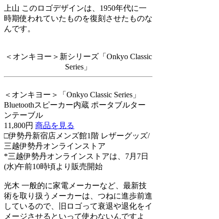
上山
このロゴデザインは、1950年代に一
時期使われていたものを復刻させたものな
んです。
＜オンキヨー＞新シリーズ「Onkyo Classic
Series」
＜オンキヨー＞「Onkyo Classic Series」
Bluetoothスピーカー内蔵 ポータブルター
ンテーブル
11,800円
商品を見る
□伊勢丹新宿店メンズ館1階 レザーグッズ/
三越伊勢丹オンラインストア
*三越伊勢丹オンラインストアは、7月7日
(水)午前10時頃より販売開始
光木
一般的に家電メーカーなど、最新技
術を取り扱うメーカーは、つねに進歩前進
しているので、旧ロゴって衰退や退化をイ
メージさせるといって使わないんですよ