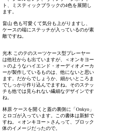
ト、ミスティックブラックの4色を展開し
ます。
畠山
色も可愛くて気分も上がりますし、
ケースの端にステッチが入っているのが素
敵ですね。
光木
このテのスーツケース型プレーヤー
は他社からも出ていますが、＜オンキヨー
＞のようなハイエンド・オーディオメーカ
ーが製作しているものは、他にないと思い
ます。だからでしょうか、細かいところま
でしっかり作り込んでますね。そのステッ
チも他では見られない繊細なデザインです
ね。
林原
ケースを開くと蓋の裏側に「Onkyo」
とロゴが入っています。この書体は新鮮で
すね。＜オンキヨー＞さんって、ブロック
体のイメージだったので。