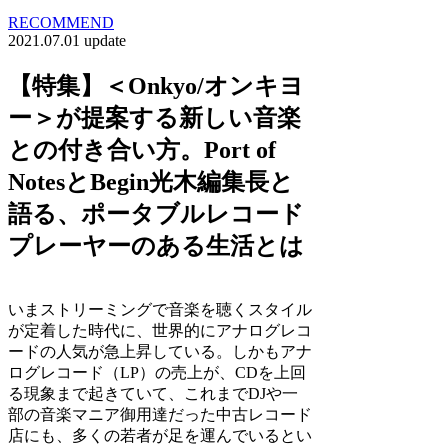
RECOMMEND
2021.07.01 update
【特集】＜Onkyo/オンキヨ
ー＞が提案する新しい音楽
との付き合い方。Port of
NotesとBegin光木編集長と
語る、ポータブルレコード
プレーヤーのある生活とは
いまストリーミングで音楽を聴くスタイル
が定着した時代に、世界的にアナログレコ
ードの人気が急上昇している。しかもアナ
ログレコード（LP）の売上が、CDを上回
る現象まで起きていて、これまでDJや一
部の音楽マニア御用達だった中古レコード
店にも、多くの若者が足を運んでいるとい