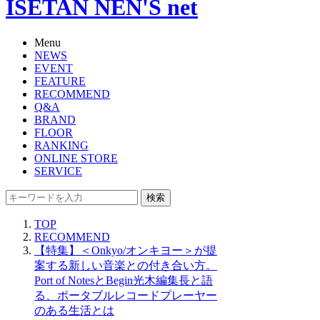
ISETAN NEN'S net
Menu
NEWS
EVENT
FEATURE
RECOMMEND
Q&A
BRAND
FLOOR
RANKING
ONLINE STORE
SERVICE
検索
TOP
RECOMMEND
【特集】＜Onkyo/オンキヨー＞が提
案する新しい音楽との付き合い方。
Port of NotesとBegin光木編集長と語
る、ポータブルレコードプレーヤー
のある生活とは