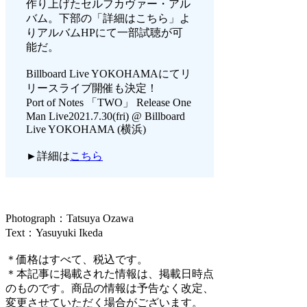
作り上げたセルフカヴァー・アル
バム。下部の「詳細はこちら」よ
りアルバムHPにて一部試聴が可
能だ。
Billboard Live YOKOHAMAにてリ
リースライブ開催も決定！
Port of Notes 「TWO」 Release One
Man Live2021.7.30(fri) @ Billboard
Live YOKOHAMA (横浜)
►詳細は
こちら
Photograph：Tatsuya Ozawa
Text：Yasuyuki Ikeda
＊価格はすべて、税込です。
＊本記事に掲載された情報は、掲載日時点
のものです。商品の情報は予告なく改定、
変更させていただく場合がございます。