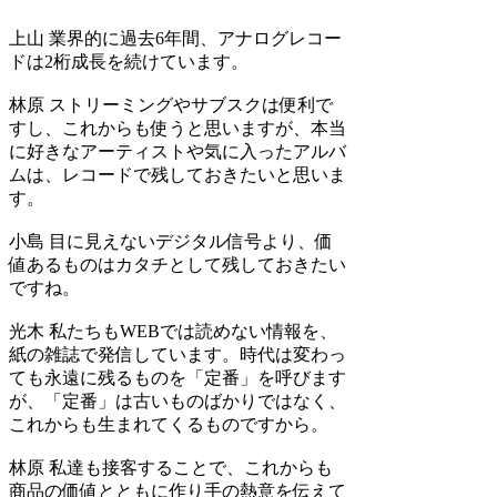
上山
業界的に過去6年間、アナログレコー
ドは2桁成長を続けています。
林原
ストリーミングやサブスクは便利で
すし、これからも使うと思いますが、本当
に好きなアーティストや気に入ったアルバ
ムは、レコードで残しておきたいと思いま
す。
小島
目に見えないデジタル信号より、価
値あるものはカタチとして残しておきたい
ですね。
光木
私たちもWEBでは読めない情報を、
紙の雑誌で発信しています。時代は変わっ
ても永遠に残るものを「定番」を呼びます
が、「定番」は古いものばかりではなく、
これからも生まれてくるものですから。
林原
私達も接客することで、これからも
商品の価値とともに作り手の熱意を伝えて