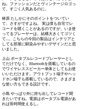
ね。ファッションだとヴィンテージロゴっ
て、すごく人気あるのに。
林原
たしかにそのポイントをついてい
て、さすがですよね。 実は僕も自宅でレ
コードを聴くことがあるのですが、いま使
ってるプレーヤーは、結構大きくてゴツく
て...。こちらの今回の製品はインテリアと
しても部屋に馴染みやすいデザインだと思
いました。
上山
ポータブルレコードプレーヤーとし
てだけでなく、Bluetoothを搭載しているの
でワイヤレススピーカー単体としてもお使
いいただけます。アウトプット端子やヘッ
ドホン端子も搭載しているので、さまざま
な使い方もできる設計です。
小島
やっぱり外に持ち出してレコード聞
きたいですね。電源はポータブル電源があ
れば長時間使えるし。