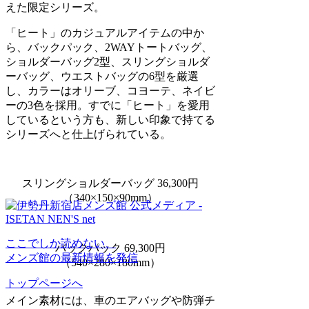
えた限定シリーズ。
「ヒート」のカジュアルアイテムの中か
ら、バックパック、2WAYトートバッグ、
ショルダーバッグ2型、スリングショルダ
ーバッグ、ウエストバッグの6型を厳選
し、カラーはオリーブ、コヨーテ、ネイビ
ーの3色を採用。すでに「ヒート」を愛用
しているという方も、新しい印象で持てる
シリーズへと仕上げられている。
スリングショルダーバッグ 36,300円
（340×150×90mm）
ここでしか読めない、
バックパック 69,300円
メンズ館の最新情報を発信
（540×280×180mm）
トップページへ
メイン素材には、車のエアバッグや防弾チ