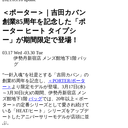
＜ポーター＞｜吉田カバン
創業85周年を記念した「ポ
ーター ヒート タイプシ
ー」が期間限定で登場！
03.17 Wed -03.30 Tue
伊勢丹新宿店 メンズ館地下1階 バッ
グ
“一針入魂”を社是とする「吉田カバン」の
創業85周年を記念し、
＜PORTER/ポータ
ー＞
より限定モデルが登場。3月17日(水)
～3月30日(火)の期間、伊勢丹新宿店 メン
ズ館地下1階
バッグ
では、20年以上＜ポー
ター＞の定番シリーズとして愛され続けて
いる「HEAT/ヒート」シリーズをアップデ
ートしたアニバーサリーモデルが店頭に並
ぶ。