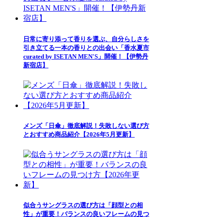
日常に寄り添って香りを選ぶ、自分らしさを
引き立てる一本の香りとの出会い「香水夏市
curated by ISETAN MEN'S」開催！【伊勢丹
新宿店】
メンズ「日傘」徹底解説！失敗しない選び方
とおすすめ商品紹介【2026年5月更新】
似合うサングラスの選び方は「顔型との相
性」が重要！バランスの良いフレームの見つ