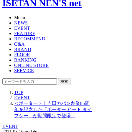
ISETAN NEN'S net
Menu
NEWS
EVENT
FEATURE
RECOMMEND
Q&A
BRAND
FLOOR
RANKING
ONLINE STORE
SERVICE
検索
TOP
EVENT
＜ポーター＞｜吉田カバン創業85周
年を記念した「ポーター ヒート タイ
プシー」が期間限定で登場！
EVENT
2021.03.16 update