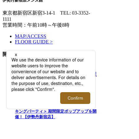
伊勢丹新宿店メンズ館
東京都新宿区新宿3-14-1
TEL: 03-3352-
1111
営業時間：午前10時～午後8時
MAP/ACCESS
FLOOR GUIDE >
開催中のイベント
2026.08.05 - 08.11
「マウリッツハイス美術館」×＜タグス ワー
キングパーティ＞ 期間限定ポップアップを開
催！【伊勢丹新宿店】