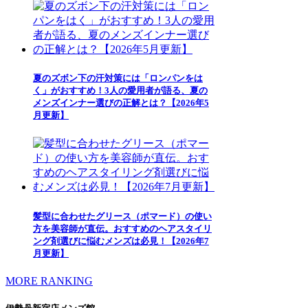
夏のズボン下の汗対策には「ロンパンをは
く」がおすすめ！3人の愛用者が語る、夏の
メンズインナー選びの正解とは？【2026年5
月更新】
髪型に合わせたグリース（ポマード）の使い
方を美容師が直伝。おすすめのヘアスタイリ
ング剤選びに悩むメンズは必見！【2026年7
月更新】
MORE RANKING