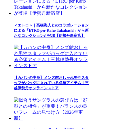
＜エトロ＞｜髙橋海人とのコラボレーション
による「ETRO per Kaito Takahashi」から新
たなコレクションが登場【伊勢丹新宿店】
【カバンの中身】メンズ館おしゃれ男性スタ
ッフがバッグに入れている必須アイテム｜三
越伊勢丹オンラインストア