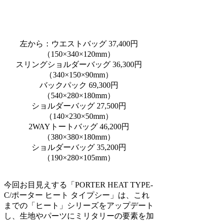
左から：ウエストバッグ 37,400円
（150×340×120mm）
スリングショルダーバッグ 36,300円
（340×150×90mm）
バックパック 69,300円
（540×280×180mm）
ショルダーバッグ 27,500円
（140×230×50mm）
2WAYトートバッグ 46,200円
（380×380×180mm）
ショルダーバッグ 35,200円
（190×280×105mm）
今回お目見えする「PORTER HEAT TYPE-
C/ポーター ヒート タイプシー」は、これ
までの「ヒート」シリーズをアップデート
し、生地やパーツにミリタリーの要素を加