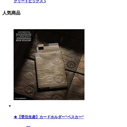
クリートピックス 5
人気商品
★【受注生産】カードホルダー”ベスカー”