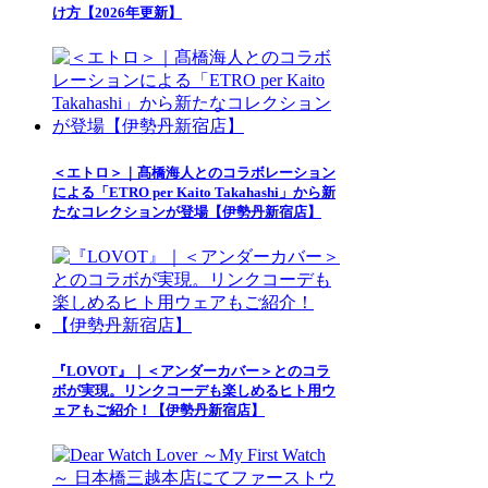
け方【2026年更新】
＜エトロ＞｜髙橋海人とのコラボレーション
による「ETRO per Kaito Takahashi」から新
たなコレクションが登場【伊勢丹新宿店】
『LOVOT』｜＜アンダーカバー＞とのコラ
ボが実現。リンクコーデも楽しめるヒト用ウ
ェアもご紹介！【伊勢丹新宿店】