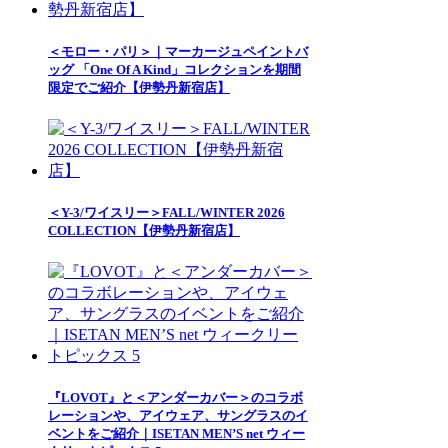
＜モロー・パリ＞｜マーカージュペイントバ
ッグ 「One Of A Kind」コレクションを期間
限定でご紹介【伊勢丹新宿店】
＜Y-3/ワイスリー＞FALL/WINTER 2026
COLLECTION【伊勢丹新宿店】
『LOVOT』と＜アンダーカバー＞のコラボ
レーションや、アイウェア、サングラスのイ
ベントをご紹介｜ISETAN MEN’S net ウィー