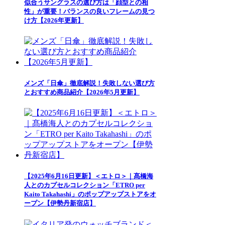
似合うサングラスの選び方は「顔型との相
性」が重要！バランスの良いフレームの見つ
け方【2026年更新】
メンズ「日傘」徹底解説！失敗しない選び方
とおすすめ商品紹介【2026年5月更新】
【2025年6月16日更新】＜エトロ＞｜髙橋海
人とのカプセルコレクション「ETRO per
Kaito Takahashi」のポップアップストアをオ
ープン【伊勢丹新宿店】