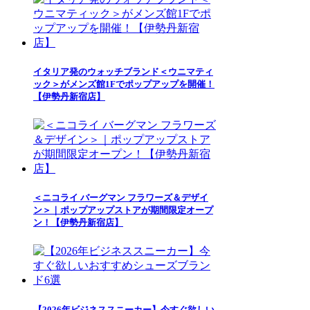
イタリア発のウォッチブランド＜ウニマティ
ック＞がメンズ館1Fでポップアップを開催！
【伊勢丹新宿店】
＜ニコライ バーグマン フラワーズ＆デザイ
ン＞｜ポップアップストアが期間限定オープ
ン！【伊勢丹新宿店】
【2026年ビジネススニーカー】今すぐ欲しい