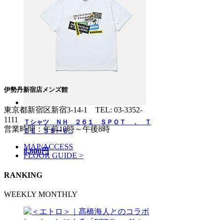
伊勢丹新宿店メンズ館
東京都新宿区新宿3-14-1
TEL: 03-3352-
1111
Ｔシャツ ＮＨ ２６１ ＳＰＯＴ ． Ｔ
営業時間：午前10時～午後8時
ＥＥ ＳＳー６...
MAP/ACCESS
8,800円
FLOOR GUIDE >
RANKING
WEEKLY
MONTHLY