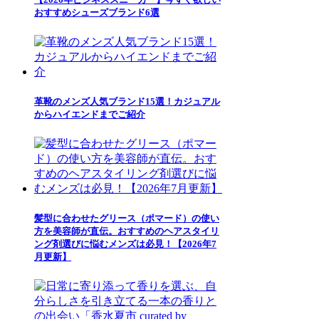
おすすめシューズブランド6選
革靴のメンズ人気ブランド15選！カジュアル
からハイエンドまでご紹介
髪型に合わせたグリース（ポマード）の使い
方を美容師が直伝。おすすめのヘアスタイリ
ング剤選びに悩むメンズは必見！【2026年7
月更新】