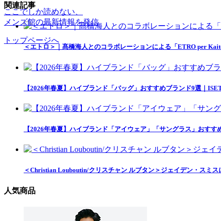
関連記事
ここでしか読めない、
メンズ館の最新情報を発信
トップページへ
＜エトロ＞｜髙橋海人とのコラボレーションによる「ETRO per Kait
【2026年春夏】ハイブランド「バッグ」おすすめブランド9選｜ISETAN
【2026年春夏】ハイブランド「アイウェア」「サングラス」おすすめアイテ
＜Christian Louboutin/クリスチャン ルブタン＞ジェイデ
人気商品