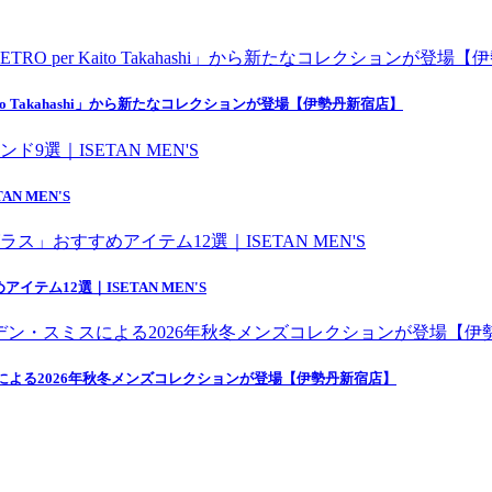
o Takahashi」から新たなコレクションが登場【伊勢丹新宿店】
 MEN'S
ム12選｜ISETAN MEN'S
ン・スミスによる2026年秋冬メンズコレクションが登場【伊勢丹新宿店】