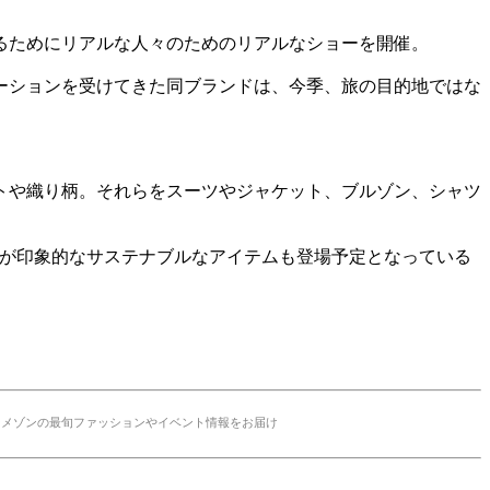
けるためにリアルな人々のためのリアルなショーを開催。
ーションを受けてきた同ブランドは、今季、旅の目的地ではな
トや織り柄。それらをスーツやジャケット、ブルゾン、シャツ
タグが印象的なサステナブルなアイテムも登場予定となっている
ュアリーメゾンの最旬ファッションやイベント情報をお届け