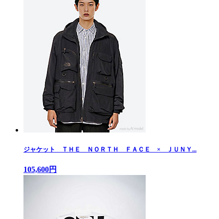
ジャケット ＴＨＥ ＮＯＲＴＨ ＦＡＣＥ × ＪＵＮＹ...
105,600円