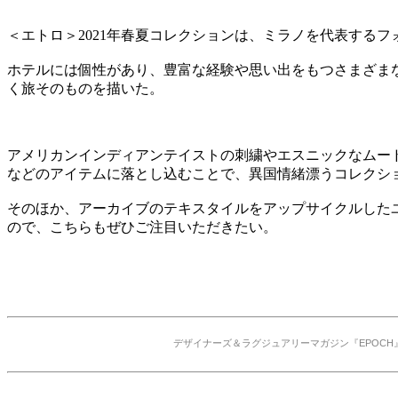
＜エトロ＞2021年春夏コレクションは、ミラノを代表する
ホテルには個性があり、豊富な経験や思い出をもつさまざま
く旅そのものを描いた。
アメリカンインディアンテイストの刺繍やエスニックなムー
などのアイテムに落とし込むことで、異国情緒漂うコレクシ
そのほか、アーカイブのテキスタイルをアップサイクルしたユニ
ので、こちらもぜひご注目いただきたい。
デザイナーズ＆ラグジュアリーマガジン『EPOCH』の