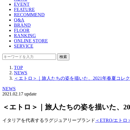
EVENT
FEATURE
RECOMMEND
Q&A
BRAND
FLOOR
RANKING
ONLINE STORE
SERVICE
検索
TOP
NEWS
＜エトロ＞｜旅人たちの姿を描いた、2021年春夏コレ
NEWS
2021.02.17 update
＜エトロ＞｜旅人たちの姿を描いた、20
イタリアを代表するラグジュアリーブランド
＜ETRO/エトロ