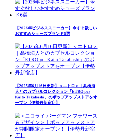
【2026年ビジネススニーカー】今すぐ欲しい
おすすめシューズブランド6選
【2025年6月16日更新】＜エトロ＞｜髙橋海
人とのカプセルコレクション「ETRO per
Kaito Takahashi」のポップアップストアをオ
ープン【伊勢丹新宿店】