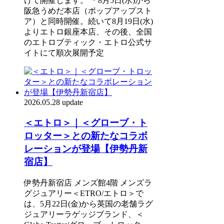
けて開催します。 ＊8月5日(水)から
阪急うめだ本店（ポップアップスト
ア）と同時開催。続いて8月19日(水)
よりエトロ銀座本店、その後、全国
のエトロブティック・エトロ公式サ
イトにて順次展開予定
2026.05.28 update
＜エトロ＞｜＜グローブ・ト
ロッター＞との新たなコラボ
レーションが登場【伊勢丹新
宿店】
伊勢丹新宿店 メンズ館4階 メンズラ
グジュアリー＜ETRO/エトロ＞で
は、5月22日(金)から英国の老舗ラグ
ジュアリーラゲッジブランド、＜