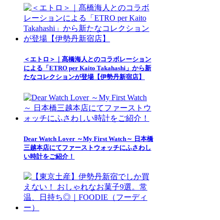
＜エトロ＞｜髙橋海人とのコラボレーション
による「ETRO per Kaito Takahashi」から新
たなコレクションが登場【伊勢丹新宿店】
Dear Watch Lover ～My First Watch～ 日本橋
三越本店にてファーストウォッチにふさわし
い時計をご紹介！