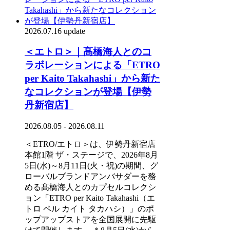
2026.07.16 update
＜エトロ＞｜髙橋海人とのコ
ラボレーションによる「ETRO
per Kaito Takahashi」から新た
なコレクションが登場【伊勢
丹新宿店】
2026.08.05 - 2026.08.11
＜ETRO/エトロ＞は、伊勢丹新宿店
本館1階 ザ・ステージで、2026年8月
5日(水)～8月11日(火・祝)の期間、グ
ローバルブランドアンバサダーを務
める髙橋海人とのカプセルコレクシ
ョン「ETRO per Kaito Takahashi（エ
トロ ペル カイト タカハシ）」のポ
ップアップストアを全国展開に先駆