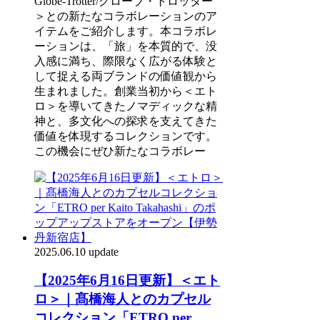
Globe-Trotter/グローブ・トロッター
＞との新たなコラボレーションのア
イテムをご紹介します。本コラボレ
ーションは、「旅」を本質的で、没
入感に満ち、際限なく広がる体験と
して捉える両ブランドの価値観から
生まれました。創業当初から＜エト
ロ＞を導いてきたノマディックな精
神と、多文化への探求を支えてきた
価値を体現するコレクションです。
この機会にぜひ新たなコラボレー
2025.06.10 update
【2025年6月16日更新】＜エト
ロ＞｜髙橋海人とのカプセル
コレクション「ETRO per