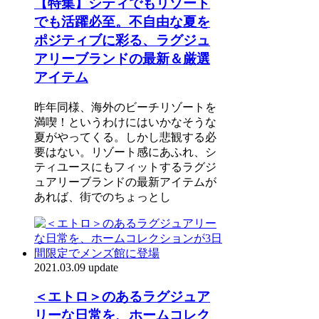
【特集】シティでもリゾート
でも活躍必至。不自由な夏を
ポジティブに彩る、ラグジュ
アリーブランドの最新＆厳選
アイテム
昨年同様、海外のビーチリゾートを
満喫！というわけにはいかなそうな
夏がやってくる。しかし悲観する必
要はない。リゾート感にあふれ、シ
ティユースにもフィットするラグジ
ュアリーブランドの最新アイテムが
あれば、街でのちょっとし
2021.03.09 update
＜エトロ＞のあるラグジュア
リーな日常を、ホームコレク