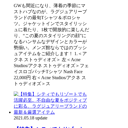
GWも間近になり、薄着の季節にマ
ストハブなのが、ラグジュアリーブ
ランドの最旬Tシャツ＆ポロシャ
ツ。ジャケットインでスタイリッシ
ュに着たり、1枚で開放的に楽しんだ
り、“この夏のスタイリングの顔”に
なるハンサムなデザインとカラーが
勢揃い。メンズ館ならではのプッシ
ュアイテムをご紹介します！ 1.＜ア
クネ ストゥディオズ＞ 左＜Acne
Studios/アクネ ストゥディオズ＞フェ
イスロゴパッチTシャツ Nash Face
22,000円 右＜Acne Studios/アクネ ス
トゥディオズ＞ス
2021.05.18 update