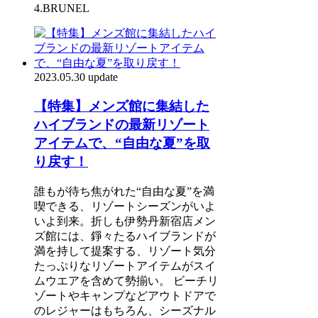
4.BRUNEL
2023.05.30 update
【特集】メンズ館に集結した
ハイブランドの最新リゾート
アイテムで、“自由な夏”を取
り戻す！
誰もが待ち焦がれた“自由な夏”を満
喫できる、リゾートシーズンがいよ
いよ到来。折しも伊勢丹新宿店メン
ズ館には、錚々たるハイブランドが
満を持して提案する、リゾート気分
たっぷりなリゾートアイテムがスイ
ムウエアを含めて勢揃い。 ビーチリ
ゾートやキャンプなどアウトドアで
のレジャーはもちろん、シーズナル