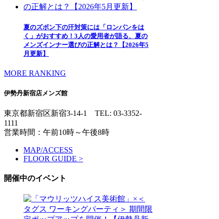
夏のズボン下の汗対策には「ロンパンをは
く」がおすすめ！3人の愛用者が語る、夏の
メンズインナー選びの正解とは？【2026年5
月更新】
MORE RANKING
伊勢丹新宿店メンズ館
東京都新宿区新宿3-14-1
TEL: 03-3352-
1111
営業時間：午前10時～午後8時
MAP/ACCESS
FLOOR GUIDE >
開催中のイベント