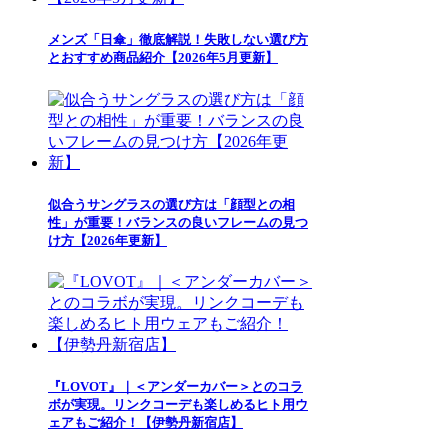
メンズ「日傘」徹底解説！失敗しない選び方
とおすすめ商品紹介【2026年5月更新】
似合うサングラスの選び方は「顔型との相
性」が重要！バランスの良いフレームの見つ
け方【2026年更新】
『LOVOT』｜＜アンダーカバー＞とのコラ
ボが実現。リンクコーデも楽しめるヒト用ウ
ェアもご紹介！【伊勢丹新宿店】