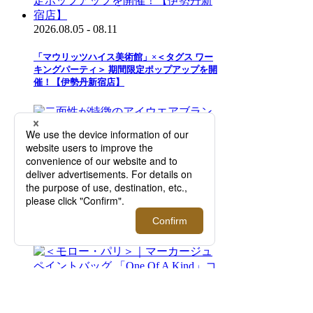
2026.08.05 - 08.11
「マウリッツハイス美術館」×＜タグス ワー
キングパーティ＞ 期間限定ポップアップを開
催！【伊勢丹新宿店】
2026.07.29 - 08.11
二面性が特徴のアイウエアブランド＜トゥー
フェイス＞｜知的で洗練された目元を演出す
る新作を先行販売！【伊勢丹新宿店】
2026.08.05 - 08.18