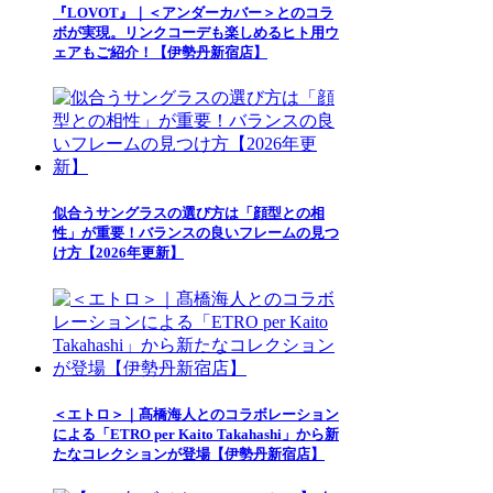
『LOVOT』｜＜アンダーカバー＞とのコラ
ボが実現。リンクコーデも楽しめるヒト用ウ
ェアもご紹介！【伊勢丹新宿店】
似合うサングラスの選び方は「顔型との相
性」が重要！バランスの良いフレームの見つ
け方【2026年更新】
＜エトロ＞｜髙橋海人とのコラボレーション
による「ETRO per Kaito Takahashi」から新
たなコレクションが登場【伊勢丹新宿店】