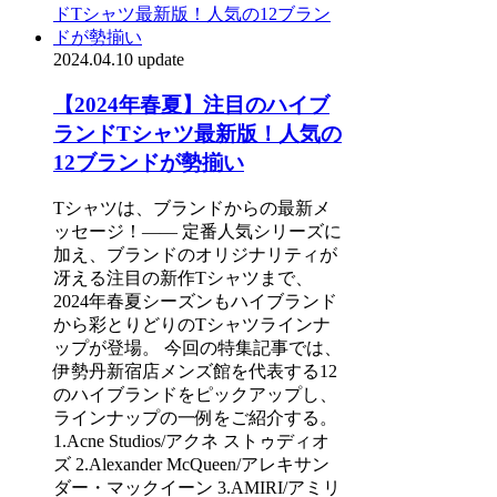
2024.04.10 update
【2024年春夏】注目のハイブ
ランドTシャツ最新版！人気の
12ブランドが勢揃い
Tシャツは、ブランドからの最新メ
ッセージ！―― 定番人気シリーズに
加え、ブランドのオリジナリティが
冴える注目の新作Tシャツまで、
2024年春夏シーズンもハイブランド
から彩とりどりのTシャツラインナ
ップが登場。 今回の特集記事では、
伊勢丹新宿店メンズ館を代表する12
のハイブランドをピックアップし、
ラインナップの一例をご紹介する。
1.Acne Studios/アクネ ストゥディオ
ズ 2.Alexander McQueen/アレキサン
ダー・マックイーン 3.AMIRI/アミリ