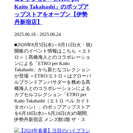
Kaito Takahashi」のポップア
ップストアをオープン【伊勢
丹新宿店】
2025.06.18 - 2025.06.24
■2026年8月5日(水)～8月11日(火・祝)
開催のイベント情報はこちら ＜エト
ロ＞｜髙橋海人とのコラボレーショ
ンによる「ETRO per Kaito
Takahashi」から新たなコレクション
が登場 ＜ETRO/エトロ＞はグローバ
ルブランドアンバサダーを務める髙
橋海人とのコラボレーションによる
カプセルコレクション「ETRO per
Kaito Takahashi（エトロ ペル カイト
タカハシ）」のポップアップストア
を6月18日(水)～6月24日(火)の期間、
伊勢丹新宿店 メンズ館1階 ザ・ス