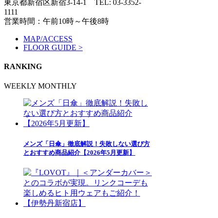
東京都新宿区新宿3-14-1
TEL: 03-3352-
1111
営業時間：午前10時～午後8時
MAP/ACCESS
FLOOR GUIDE >
RANKING
WEEKLY
MONTHLY
メンズ「日傘」徹底解説！失敗しない選び方
とおすすめ商品紹介【2026年5月更新】