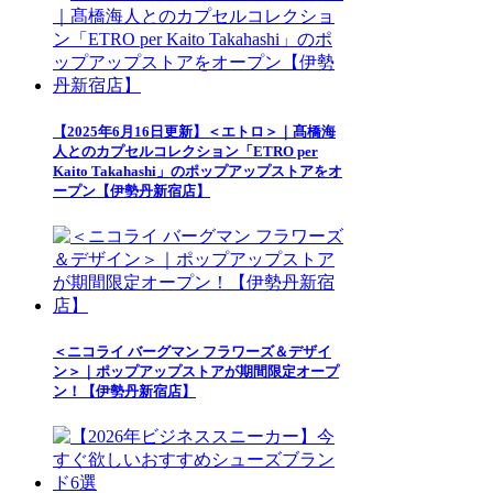
【2025年6月16日更新】＜エトロ＞｜髙橋海
人とのカプセルコレクション「ETRO per
Kaito Takahashi」のポップアップストアをオ
ープン【伊勢丹新宿店】
＜ニコライ バーグマン フラワーズ＆デザイ
ン＞｜ポップアップストアが期間限定オープ
ン！【伊勢丹新宿店】