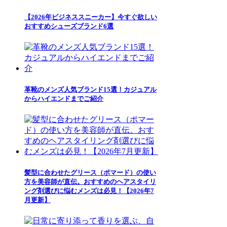
【2026年ビジネススニーカー】今すぐ欲しい
おすすめシューズブランド6選
革靴のメンズ人気ブランド15選！カジュアル
からハイエンドまでご紹介
髪型に合わせたグリース（ポマード）の使い
方を美容師が直伝。おすすめのヘアスタイリ
ング剤選びに悩むメンズは必見！【2026年7
月更新】