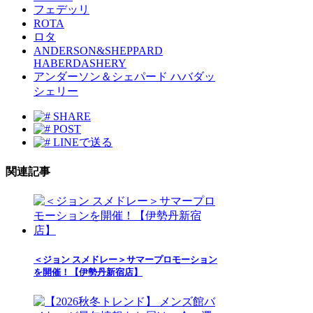
フェデッリ
ROTA
ロタ
ANDERSON&SHEPPARD
HABERDASHERY
アンダーソン＆シェパード ハバダッ
シェリー
SHARE
POST
LINEで送る
関連記事
＜ジョン スメドレー＞サマープロモーション
を開催！【伊勢丹新宿店】