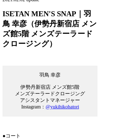
ISETAN MEN'S SNAP｜羽
鳥 幸彦（伊勢丹新宿店 メン
ズ館5階 メンズテーラード
クロージング）
羽鳥 幸彦
伊勢丹新宿店 メンズ館5階
メンズテーラードクロージング
アシスタントマネージャー
Instagram：
@yukihikohatori
●コート