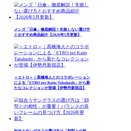
メンズ「日傘」徹底解説！失敗しない選び方
とおすすめ商品紹介【2026年5月更新】
＜エトロ＞｜髙橋海人とのコラボレーション
による「ETRO per Kaito Takahashi」から新
たなコレクションが登場【伊勢丹新宿店】
似合うサングラスの選び方は「顔型との相