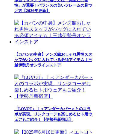
性」が重要！バランスの良いフレームの見つ
け方【2026年更新】
【カバンの中身】メンズ館おしゃれ男性スタ
ッフがバッグに入れている必須アイテム｜三
越伊勢丹オンラインストア
『LOVOT』｜＜アンダーカバー＞とのコラ
ボが実現。リンクコーデも楽しめるヒト用ウ
ェアもご紹介！【伊勢丹新宿店】