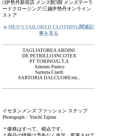
□伊勢丹新宿店 メンズ館5階 メンズテーラ
ードクロージング/三越伊勢丹オンライン
ストア
►MEN’S TAILORED CLOTHING関連記
事を見る
TAGLIATORE/LARDINI
DE PETRILLO/INCOTEX
PT TORINO/G.T.A
Antonio Panico
Sartoria Ciardi
SARTORIA DALCUORE/etc..
イセタンメンズ ファッション スナップ
Photograph：Yuichi Tajima
＊価格はすべて、税込です。
＊商品の情報は予告なく改定、変更させて