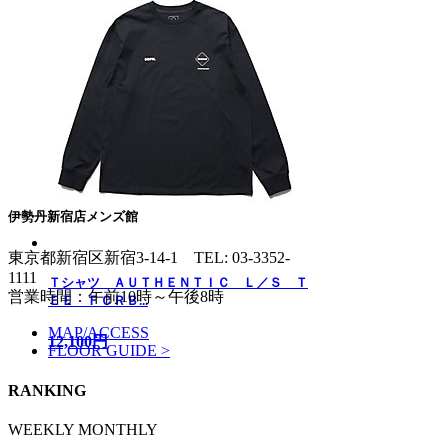
伊勢丹新宿店メンズ館
東京都新宿区新宿3-14-1
TEL: 03-3352-
1111
Ｔシャツ ＡＵＴＨＥＮＴＩＣ Ｌ／Ｓ Ｔ
営業時間：午前10時～午後8時
ＥＥ ＦＣＲＢ...
MAP/ACCESS
12,100円
FLOOR GUIDE >
RANKING
WEEKLY
MONTHLY