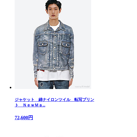
ジャケット 綿ナイロンツイル 転写プリン
ト ＮｅｗＭａ...
72,600円