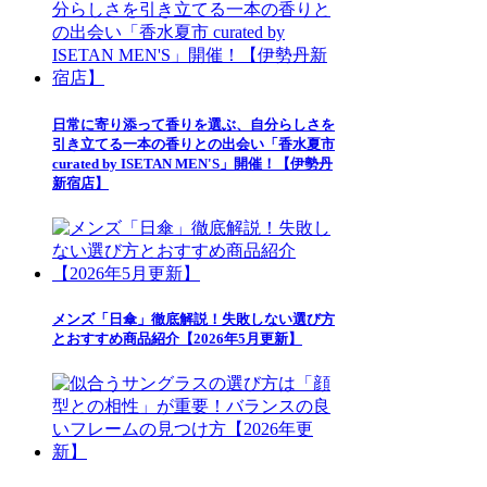
日常に寄り添って香りを選ぶ、自分らしさを
引き立てる一本の香りとの出会い「香水夏市
curated by ISETAN MEN'S」開催！【伊勢丹
新宿店】
メンズ「日傘」徹底解説！失敗しない選び方
とおすすめ商品紹介【2026年5月更新】