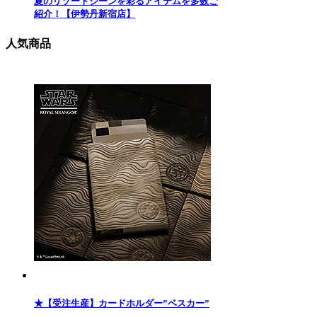
夏のリゾートシーンを彩るアイテムを多数ご
紹介！【伊勢丹新宿店】
人気商品
★【受注生産】カードホルダー”ベスカー”