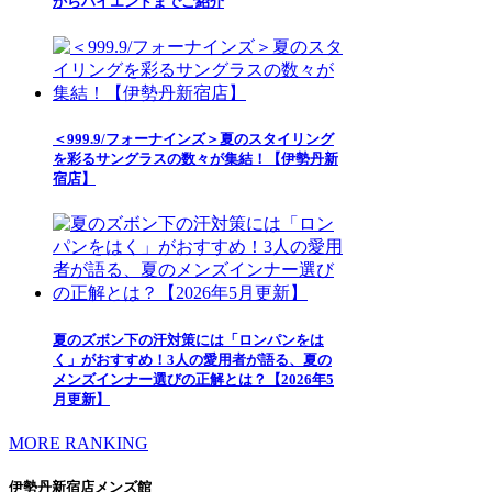
からハイエンドまでご紹介
＜999.9/フォーナインズ＞夏のスタイリング
を彩るサングラスの数々が集結！【伊勢丹新
宿店】
夏のズボン下の汗対策には「ロンパンをは
く」がおすすめ！3人の愛用者が語る、夏の
メンズインナー選びの正解とは？【2026年5
月更新】
MORE RANKING
伊勢丹新宿店メンズ館