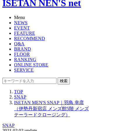
ISETAN NEN'S net
Menu
NEWS
EVENT
FEATURE
RECOMMEND
Q&A
BRAND
FLOOR
RANKING
ONLINE STORE
SERVICE
検索
TOP
SNAP
ISETAN MEN'S SNAP｜羽鳥 幸彦
（伊勢丹新宿店 メンズ館5階 メンズ
テーラードクロージング）
SNAP
2021.02.02 update