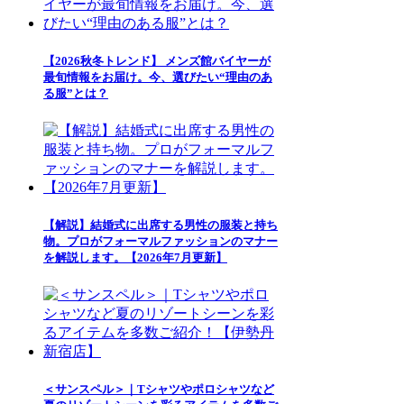
【2026秋冬トレンド】 メンズ館バイヤーが
最旬情報をお届け。今、選びたい“理由のあ
る服”とは？
【解説】結婚式に出席する男性の服装と持ち
物。プロがフォーマルファッションのマナー
を解説します。【2026年7月更新】
＜サンスペル＞｜Tシャツやポロシャツなど