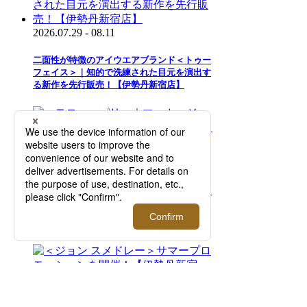
2026.07.29 - 08.11
二面性が特徴のアイウエアブランド＜トゥー
フェイス＞｜知的で洗練された目元を演出す
る新作を先行販売！【伊勢丹新宿店】
2026.08.05 - 08.18
＜モロー・パリ＞｜マーカージュペイントバ
ッグ 「One Of A Kind」コレクションを期間
限定でご紹介【伊勢丹新宿店】
2026.08.05 - 08.18