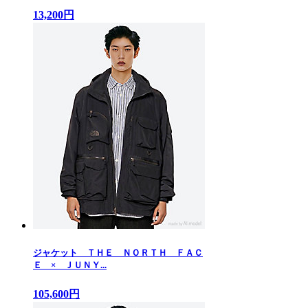
13,200円
ジャケット ＴＨＥ ＮＯＲＴＨ ＦＡＣ
Ｅ × ＪＵＮＹ...
105,600円