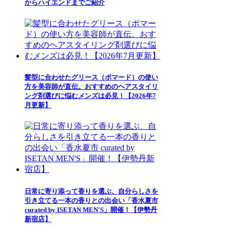
からハイエンドまでご紹介
髪型に合わせたグリース（ポマード）の使い
方を美容師が直伝。おすすめのヘアスタイリ
ング剤選びに悩むメンズは必見！【2026年7
月更新】
日常に寄り添って香りを選ぶ、自分らしさを
引き立てる一本の香りとの出会い「香水夏市
curated by ISETAN MEN'S」開催！【伊勢丹
新宿店】