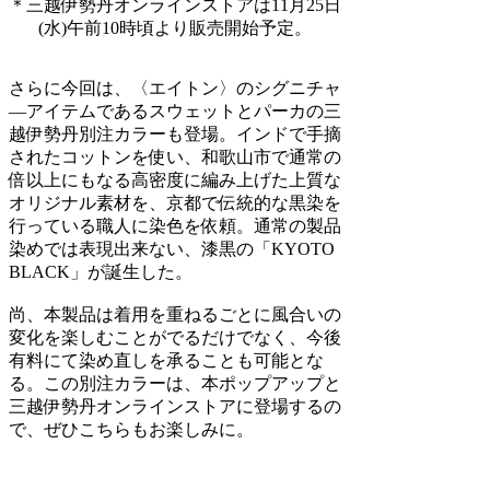
＊三越伊勢丹オンラインストアは11月25日
(水)午前10時頃より販売開始予定。
さらに今回は、〈エイトン〉のシグニチャ
―アイテムであるスウェットとパーカの三
越伊勢丹別注カラーも登場。インドで手摘
されたコットンを使い、和歌山市で通常の
倍以上にもなる高密度に編み上げた上質な
オリジナル素材を、京都で伝統的な黒染を
行っている職人に染色を依頼。通常の製品
染めでは表現出来ない、漆黒の「KYOTO
BLACK」が誕生した。
尚、本製品は着用を重ねるごとに風合いの
変化を楽しむことがでるだけでなく、今後
有料にて染め直しを承ることも可能とな
る。この別注カラーは、本ポップアップと
三越伊勢丹オンラインストアに登場するの
で、ぜひこちらもお楽しみに。