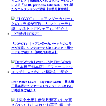
＜エトロ＞｜髙橋海人とのコラボレーション
による「ETRO per Kaito Takahashi」から新
たなコレクションが登場【伊勢丹新宿店】
『LOVOT』｜＜アンダーカバー＞とのコラ
ボが実現。リンクコーデも楽しめるヒト用ウ
ェアもご紹介！【伊勢丹新宿店】
Dear Watch Lover ～My First Watch～ 日本橋
三越本店にてファーストウォッチにふさわし
い時計をご紹介！