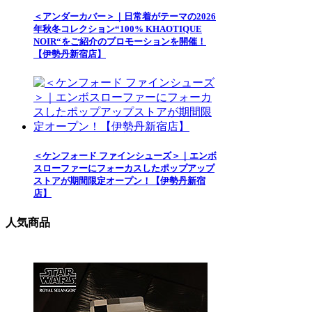
＜アンダーカバー＞｜日常着がテーマの2026
年秋冬コレクション“100% KHAOTIQUE
NOIR“をご紹介のプロモーションを開催！
【伊勢丹新宿店】
＜ケンフォード ファインシューズ＞｜エンボ
スローファーにフォーカスしたポップアップ
ストアが期間限定オープン！【伊勢丹新宿
店】
人気商品