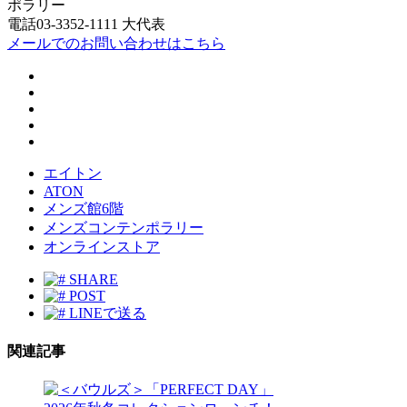
ポラリー
電話03-3352-1111 大代表
メールでのお問い合わせはこちら
エイトン
ATON
メンズ館6階
メンズコンテンポラリー
オンラインストア
SHARE
POST
LINEで送る
関連記事