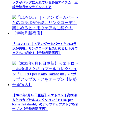
ッフがバッグに入れている必須アイテム｜三
越伊勢丹オンラインストア
『LOVOT』｜＜アンダーカバー＞とのコラ
ボが実現。リンクコーデも楽しめるヒト用ウ
ェアもご紹介！【伊勢丹新宿店】
【2025年6月16日更新】＜エトロ＞｜髙橋海
人とのカプセルコレクション「ETRO per
Kaito Takahashi」のポップアップストアをオ
ープン【伊勢丹新宿店】