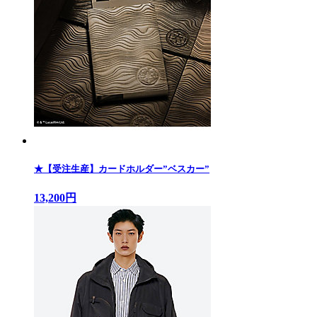
★【受注生産】カードホルダー”ベスカー”
13,200円