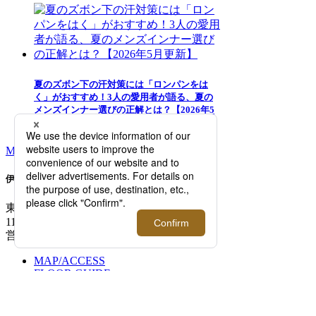
夏のズボン下の汗対策には「ロンパンをは
く」がおすすめ！3人の愛用者が語る、夏の
メンズインナー選びの正解とは？【2026年5
月更新】
MORE RANKING
伊勢丹新宿店メンズ館
東京都新宿区新宿3-14-1
TEL: 03-3352-
1111
営業時間：午前10時～午後8時
MAP/ACCESS
FLOOR GUIDE >
開催中のイベント