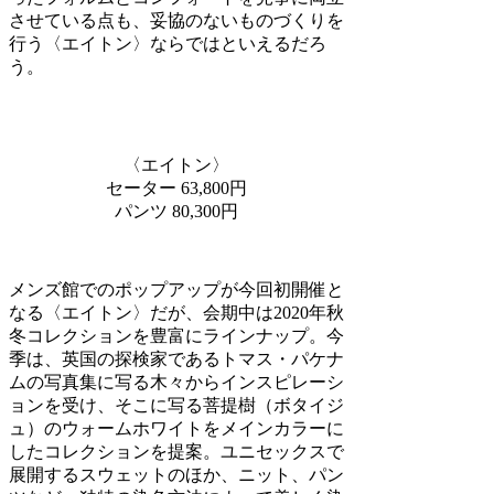
させている点も、妥協のないものづくりを
行う〈エイトン〉ならではといえるだろ
う。
〈エイトン〉
セーター 63,800円
パンツ 80,300円
メンズ館でのポップアップが今回初開催と
なる〈エイトン〉だが、会期中は2020年秋
冬コレクションを豊富にラインナップ。今
季は、英国の探検家であるトマス・パケナ
ムの写真集に写る木々からインスピレーシ
ョンを受け、そこに写る菩提樹（ボタイジ
ュ）のウォームホワイトをメインカラーに
したコレクションを提案。ユニセックスで
展開するスウェットのほか、ニット、パン