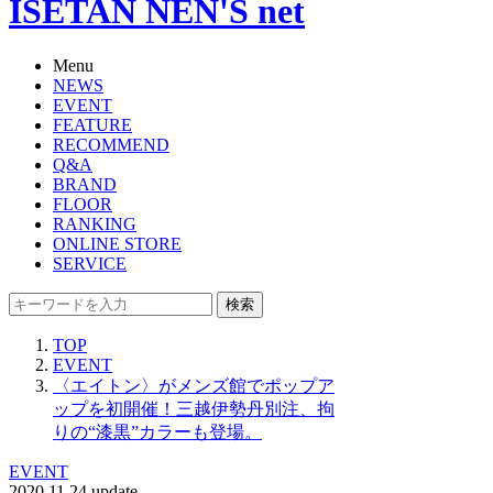
ISETAN NEN'S net
Menu
NEWS
EVENT
FEATURE
RECOMMEND
Q&A
BRAND
FLOOR
RANKING
ONLINE STORE
SERVICE
検索
TOP
EVENT
〈エイトン〉がメンズ館でポップア
ップを初開催！三越伊勢丹別注、拘
りの“漆黒”カラーも登場。
EVENT
2020.11.24 update