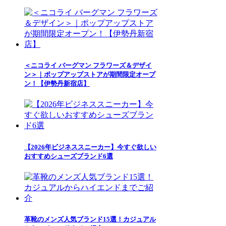
＜ニコライ バーグマン フラワーズ＆デザイ
ン＞｜ポップアップストアが期間限定オープ
ン！【伊勢丹新宿店】
【2026年ビジネススニーカー】今すぐ欲しい
おすすめシューズブランド6選
革靴のメンズ人気ブランド15選！カジュアル