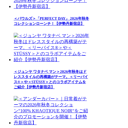
＜バウルズ＞「PERFECT DAY」 2026年秋冬
コレクションローンチ！【伊勢丹新宿店】
＜ジュンヤ ワタナベ マン＞2026年秋冬はド
レススタイルの再構築がテーマ。＜リーバイ
ス®＞や＜STÜSSY＞とのコラボアイテムを
ご紹介【伊勢丹新宿店】