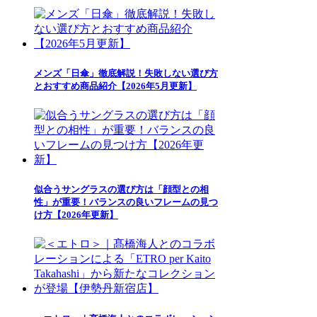
メンズ「日傘」徹底解説！失敗しない選び方
とおすすめ商品紹介【2026年5月更新】
似合うサングラスの選び方は「顔型との相
性」が重要！バランスの良いフレームの見つ
け方【2026年更新】