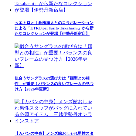
＜エトロ＞｜髙橋海人とのコラボレーション
による「ETRO per Kaito Takahashi」から新
たなコレクションが登場【伊勢丹新宿店】
似合うサングラスの選び方は「顔型との相
性」が重要！バランスの良いフレームの見つ
け方【2026年更新】
【カバンの中身】メンズ館おしゃれ男性スタ