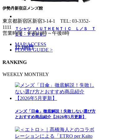
伊勢丹新宿店メンズ館
東京都新宿区新宿3-14-1
TEL: 03-3352-
1111
Ｔシャツ ＡＵＴＨＥＮＴＩＣ Ｌ／Ｓ Ｔ
営業時間：午前10時～午後8時
ＥＥ ＦＣＲＢ...
MAP/ACCESS
12,100円
FLOOR GUIDE >
RANKING
WEEKLY
MONTHLY
メンズ「日傘」徹底解説！失敗しない選び方
とおすすめ商品紹介【2026年5月更新】