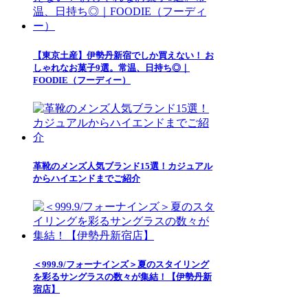
【東京土産】伊勢丹新宿でしか買えない！ お
しゃれなお菓子9選。常温、日持ち◎｜
FOODIE（フーディー）
革靴のメンズ人気ブランド15選！カジュアル
からハイエンドまでご紹介
＜999.9/フォーナインズ＞夏のスタイリング
を彩るサングラスの数々が集結！【伊勢丹新
宿店】