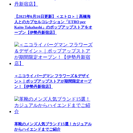
【2025年6月16日更新】＜エトロ＞｜髙橋海
人とのカプセルコレクション「ETRO per
Kaito Takahashi」のポップアップストアをオ
ープン【伊勢丹新宿店】
＜ニコライ バーグマン フラワーズ＆デザイ
ン＞｜ポップアップストアが期間限定オープ
ン！【伊勢丹新宿店】
革靴のメンズ人気ブランド15選！カジュアル
からハイエンドまでご紹介