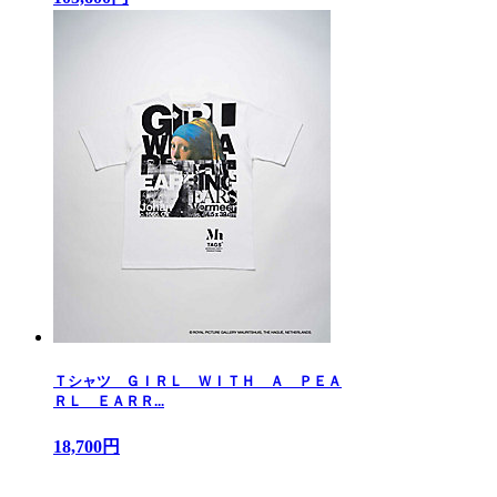
Ｔシャツ ＧＩＲＬ ＷＩＴＨ Ａ ＰＥＡ
ＲＬ ＥＡＲＲ...
18,700円