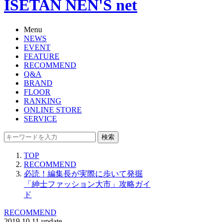
ISETAN NEN'S net
Menu
NEWS
EVENT
FEATURE
RECOMMEND
Q&A
BRAND
FLOOR
RANKING
ONLINE STORE
SERVICE
検索
TOP
RECOMMEND
必読！編集長が実際に歩いて発掘
「紳士ファッション大市」攻略ガイ
ド
RECOMMEND
2019.10.11 update