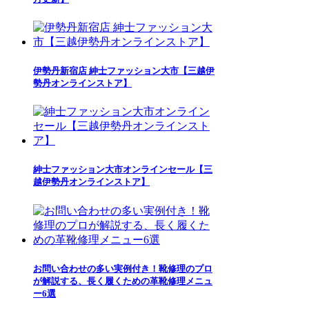
伊勢丹新宿店 紳士ファッション大市【三越伊
勢丹オンラインストア】
紳士ファッション大市オンラインセール【三
越伊勢丹オンラインストア】
お問い合わせの多い実例付き！靴修理のプロ
が解説する、長く履くための革靴修理メニュ
ー6選