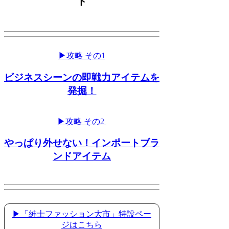
ド
▶攻略 その1
ビジネスシーンの即戦力アイテムを
発掘！
▶攻略 その2
やっぱり外せない！インポートブラ
ンドアイテム
▶「紳士ファッション大市」特設ペー
ジはこちら