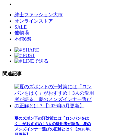
紳士ファッション大市
オンラインストア
SALE
催物場
本館6階
SHARE
POST
LINEで送る
関連記事
夏のズボン下の汗対策には「ロンパンをは
く」がおすすめ！3人の愛用者が語る、夏の
メンズインナー選びの正解とは？【2026年5
月更新】