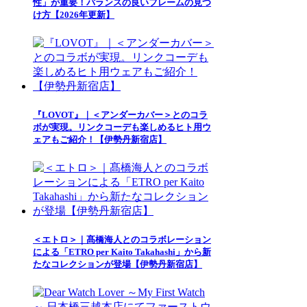
性」が重要！バランスの良いフレームの見つ
け方【2026年更新】
『LOVOT』｜＜アンダーカバー＞とのコラ
ボが実現。リンクコーデも楽しめるヒト用ウ
ェアもご紹介！【伊勢丹新宿店】
＜エトロ＞｜髙橋海人とのコラボレーション
による「ETRO per Kaito Takahashi」から新
たなコレクションが登場【伊勢丹新宿店】