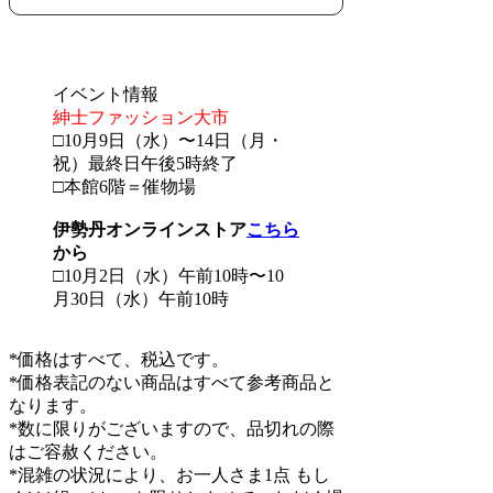
イベント情報
紳士ファッション大市
□10月9日（水）〜14日（月・
祝）最終日午後5時終了
□本館6階＝催物場
伊勢丹オンラインストア
こちら
から
□10月2日（水）午前10時〜10
月30日（水）午前10時
*価格はすべて、税込です。
*価格表記のない商品はすべて参考商品と
なります。
*数に限りがございますので、品切れの際
はご容赦ください。
*混雑の状況により、お一人さま1点 もし