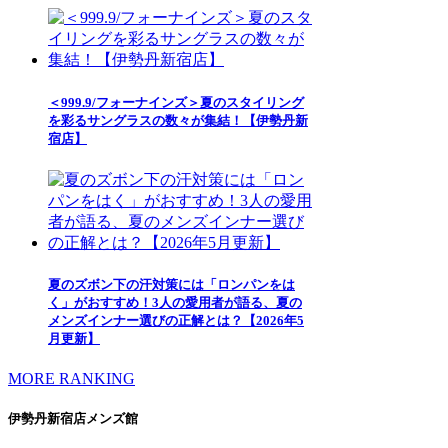
＜999.9/フォーナインズ＞夏のスタイリング
を彩るサングラスの数々が集結！【伊勢丹新
宿店】
夏のズボン下の汗対策には「ロンパンをは
く」がおすすめ！3人の愛用者が語る、夏の
メンズインナー選びの正解とは？【2026年5
月更新】
MORE RANKING
伊勢丹新宿店メンズ館