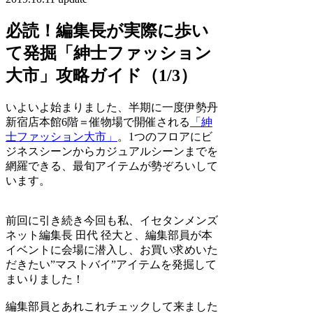
必読！編集長が実際に歩い
て発掘「紳士ファッション
大市」攻略ガイド（1/3）
いよいよ始まりました、半期に一度伊勢丹
新宿店本館6階＝催物場で開催される
「紳
士ファッション大市」
。1つのフロアにビ
ジネスシーンからカジュアルシーンまでを
網羅できる、最旬アイテムが勢ぞろいして
います。
前回に引き続き今回も私、イセタンメンズ
ネット編集長 田代 径大と、編集部員が本
イベントに会場に潜入し、お買い求めいた
だきたい”マストバイ”アイテムを発掘して
まいりました！
編集部員とあれこれチェックして来ました