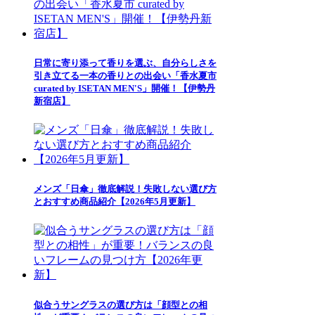
日常に寄り添って香りを選ぶ、自分らしさを
引き立てる一本の香りとの出会い「香水夏市
curated by ISETAN MEN'S」開催！【伊勢丹
新宿店】
メンズ「日傘」徹底解説！失敗しない選び方
とおすすめ商品紹介【2026年5月更新】
似合うサングラスの選び方は「顔型との相