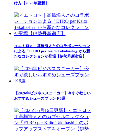
け方【2026年更新】
＜エトロ＞｜髙橋海人とのコラボレーション
による「ETRO per Kaito Takahashi」から新
たなコレクションが登場【伊勢丹新宿店】
【2026年ビジネススニーカー】今すぐ欲しい
おすすめシューズブランド6選