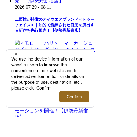
2026.07.29 - 08.11
二面性が特徴のアイウエアブランド＜トゥー
フェイス＞｜知的で洗練された目元を演出す
る新作を先行販売！【伊勢丹新宿店】
2026.08.05 - 08.18
＜モロー・パリ＞｜マーカージュペイントバ
ッグ 「One Of A Kind」コレクションを期間
限定でご紹介【伊勢丹新宿店】
2026.08.05 - 08.18
＜ジョン スメドレー＞サマープロモーション