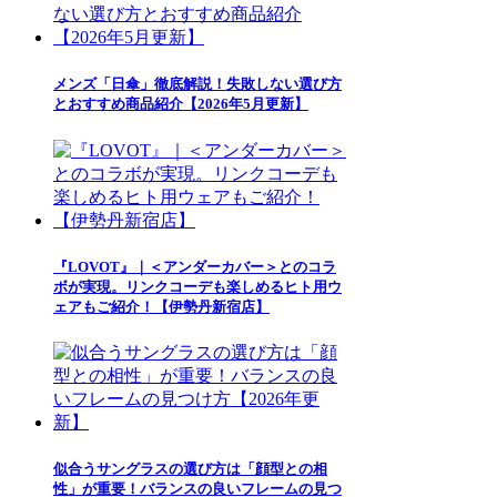
メンズ「日傘」徹底解説！失敗しない選び方
とおすすめ商品紹介【2026年5月更新】
『LOVOT』｜＜アンダーカバー＞とのコラ
ボが実現。リンクコーデも楽しめるヒト用ウ
ェアもご紹介！【伊勢丹新宿店】
似合うサングラスの選び方は「顔型との相
性」が重要！バランスの良いフレームの見つ