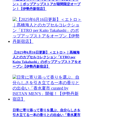
ン＞｜ポップアップストアが期間限定オープ
ン！【伊勢丹新宿店】
【2025年6月16日更新】＜エトロ＞｜髙橋海
人とのカプセルコレクション「ETRO per
Kaito Takahashi」のポップアップストアをオ
ープン【伊勢丹新宿店】
日常に寄り添って香りを選ぶ、自分らしさを
引き立てる一本の香りとの出会い「香水夏市