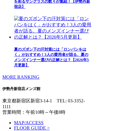
を彩るサングラスの数々が集結！【伊勢丹新
宿店】
夏のズボン下の汗対策には「ロンパンをは
く」がおすすめ！3人の愛用者が語る、夏の
メンズインナー選びの正解とは？【2026年5
月更新】
MORE RANKING
伊勢丹新宿店メンズ館
東京都新宿区新宿3-14-1
TEL: 03-3352-
1111
営業時間：午前10時～午後8時
MAP/ACCESS
FLOOR GUIDE >