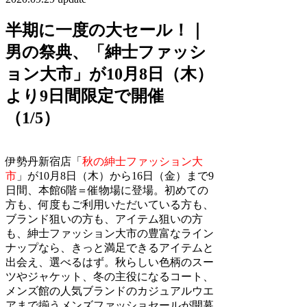
半期に一度の大セール！｜
男の祭典、「紳士ファッシ
ョン大市」が10月8日（木）
より9日間限定で開催
（1/5）
伊勢丹新宿店「
秋の紳士ファッション大
市
」
が10月8日（木）から16日（金）まで9
日間、本館6階＝催物場に登場。初めての
方も、何度もご利用いただいている方も、
ブランド狙いの方も、アイテム狙いの方
も、紳士ファッション大市の豊富なライン
ナップなら、きっと満足できるアイテムと
出会え、選べるはず。秋らしい色柄のスー
ツやジャケット、冬の主役になるコート、
メンズ館の人気ブランドのカジュアルウエ
アまで揃うメンズファッショセールが開幕