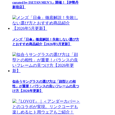
curated by ISETAN MEN'S」開催！【伊勢丹
新宿店】
メンズ「日傘」徹底解説！失敗しない選び方
とおすすめ商品紹介【2026年5月更新】
似合うサングラスの選び方は「顔型との相
性」が重要！バランスの良いフレームの見つ
け方【2026年更新】