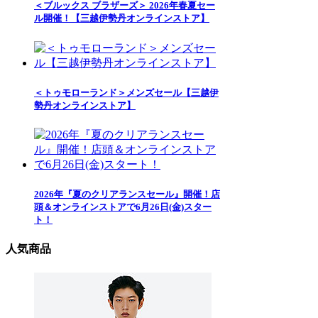
＜ブルックス ブラザーズ＞ 2026年春夏セー
ル開催！【三越伊勢丹オンラインストア】
＜トゥモローランド＞メンズセール【三越伊
勢丹オンラインストア】
2026年『夏のクリアランスセール』開催！店
頭＆オンラインストアで6月26日(金)スター
ト！
人気商品