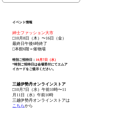
イベント情報
紳士ファッション大市
□10月8日（木）〜16日（金）
最終日午後6時終了
□本館6階＝催物場
特別ご招待日：
10月7日（水）
*特別ご招待日は会場受付にてエムア
イカードをご提示ください。
三越伊勢丹オンラインストア
□10月7日（水）午前10時〜11
月11日（水）午前10時
三越伊勢丹オンラインストアは
こちら
から