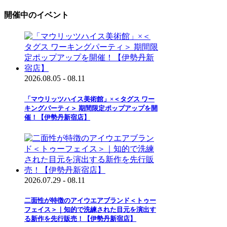
開催中のイベント
2026.08.05 - 08.11
「マウリッツハイス美術館」×＜タグス ワー
キングパーティ＞ 期間限定ポップアップを開
催！【伊勢丹新宿店】
2026.07.29 - 08.11
二面性が特徴のアイウエアブランド＜トゥー
フェイス＞｜知的で洗練された目元を演出す
る新作を先行販売！【伊勢丹新宿店】