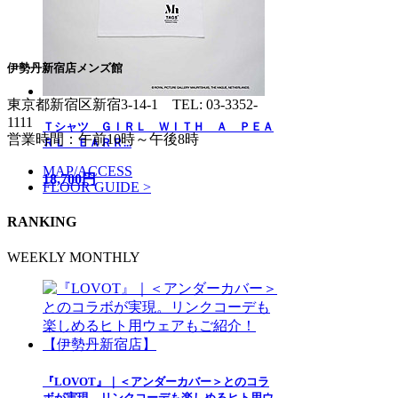
伊勢丹新宿店メンズ館
東京都新宿区新宿3-14-1
TEL: 03-3352-
1111
Ｔシャツ ＧＩＲＬ ＷＩＴＨ Ａ ＰＥＡ
営業時間：午前10時～午後8時
ＲＬ ＥＡＲＲ...
MAP/ACCESS
18,700円
FLOOR GUIDE >
RANKING
WEEKLY
MONTHLY
『LOVOT』｜＜アンダーカバー＞とのコラ
ボが実現。リンクコーデも楽しめるヒト用ウ