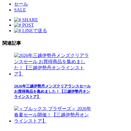
セール
SALE
SHARE
POST
LINEで送る
関連記事
2026年三越伊勢丹メンズクリアランスセール
お買得商品を集めました！【三越伊勢丹オン
ラインストア】