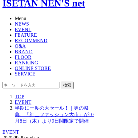
ISETAN NEN'S net
Menu
NEWS
EVENT
FEATURE
RECOMMEND
Q&A
BRAND
FLOOR
RANKING
ONLINE STORE
SERVICE
検索
TOP
EVENT
半期に一度の大セール！｜男の祭
典、「紳士ファッション大市」が10
月8日（木）より9日間限定で開催
EVENT
2020.09.29 update