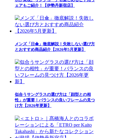
ェアもご紹介！【伊勢丹新宿店】
メンズ「日傘」徹底解説！失敗しない選び方
とおすすめ商品紹介【2026年5月更新】
似合うサングラスの選び方は「顔型との相
性」が重要！バランスの良いフレームの見つ
け方【2026年更新】