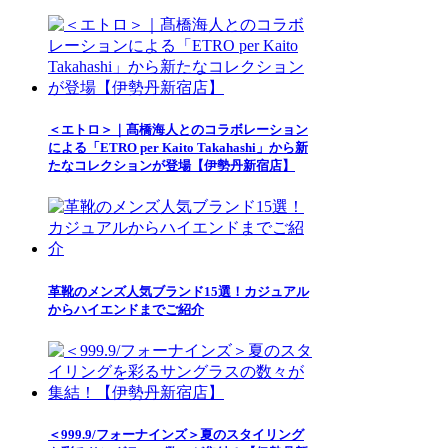
＜エトロ＞｜髙橋海人とのコラボレーション
による「ETRO per Kaito Takahashi」から新
たなコレクションが登場【伊勢丹新宿店】
革靴のメンズ人気ブランド15選！カジュアル
からハイエンドまでご紹介
＜999.9/フォーナインズ＞夏のスタイリング