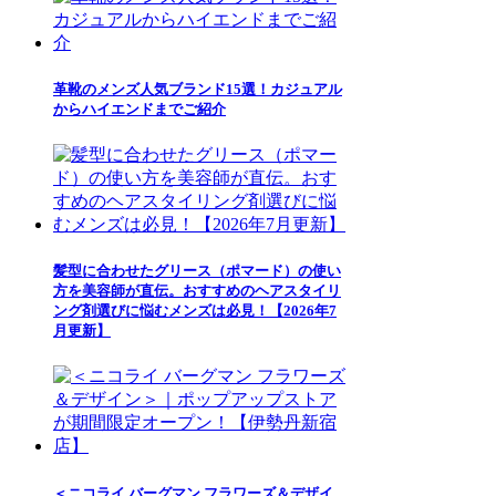
革靴のメンズ人気ブランド15選！カジュアル
からハイエンドまでご紹介
髪型に合わせたグリース（ポマード）の使い
方を美容師が直伝。おすすめのヘアスタイリ
ング剤選びに悩むメンズは必見！【2026年7
月更新】
＜ニコライ バーグマン フラワーズ＆デザイ