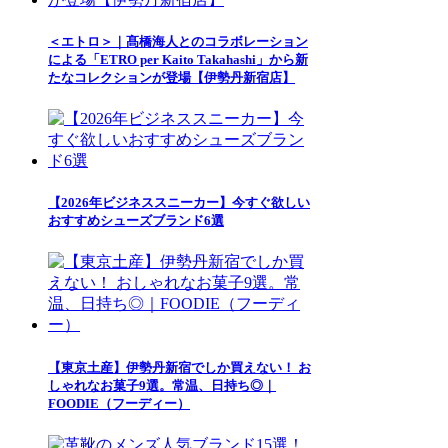
＜エトロ＞｜髙橋海人とのコラボレーション
による「ETRO per Kaito Takahashi」から新
たなコレクションが登場【伊勢丹新宿店】
【2026年ビジネススニーカー】今すぐ欲しい
おすすめシューズブランド6選
【東京土産】伊勢丹新宿でしか買えない！ お
しゃれなお菓子9選。常温、日持ち◎｜
FOODIE（フーディー）