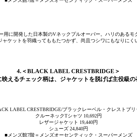
■メンズ館7階＝メンズオーセンティック・スーパーメンズ
ナー用に開発した日本製のVネックプルオーバー。ハリのあるモ
ジャケットを羽織ってももたつかず、尚且つシワにもなりにく
4.＜BLACK LABEL CRESTBRIDGE＞
に映えるチェック柄は、ジャケットを脱げば主役級の
ACK LABEL CRESTBRIDGE/ブラックレーベル・クレストブ
クルーネックTシャツ 10,692円
レザージャケット 19,440円
シューズ 24,840円
■メンズ館7階＝メンズオーセンティック・スーパーメンズ