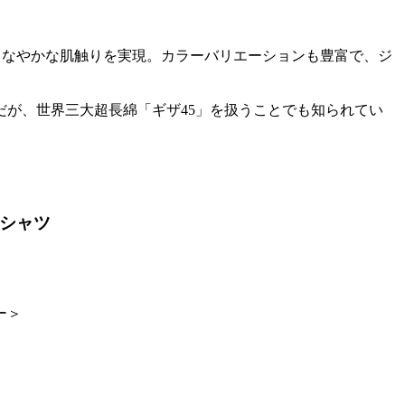
しなやかな肌触りを実現。カラーバリエーションも豊富で、ジ
だが、世界三大超長綿「ギザ45」を扱うことでも知られてい
シャツ
ー＞