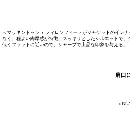
＜マッキントッシュ フィロソフィー＞がジャケットのイン
なく、程よい肉厚感が特徴。スッキリとしたシルエットで、
低くフラットに近いので、シャープで上品な印象を与える。
肩口
＜BL