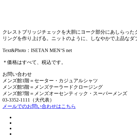
クレストブリッジチェックを大胆にヨーク部分にあしらった
リングを作り上げる。ニットのように、しなやかで上品なダ
Text&Photo：ISETAN MEN‘S net
＊価格はすべて、税込です。
お問い合わせ
メンズ館1階＝セーター・カジュアルシャツ
メンズ館5階＝メンズテーラードクロージング
メンズ館7階＝メンズオーセンティック・スーパーメンズ
03-3352-1111（大代表）
メールでのお問い合わせはこちら