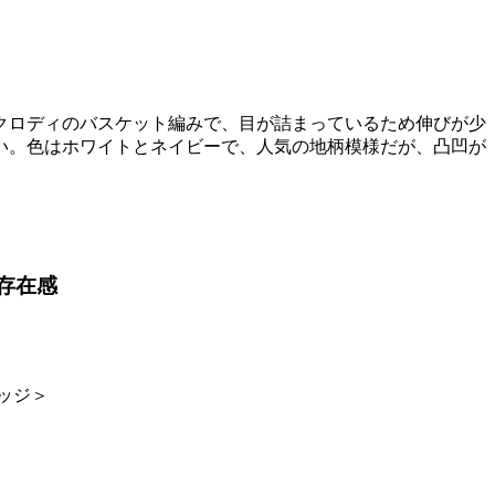
クロディのバスケット編みで、目が詰まっているため伸びが少
い。色はホワイトとネイビーで、人気の地柄模様だが、凸凹が
存在感
リッジ＞