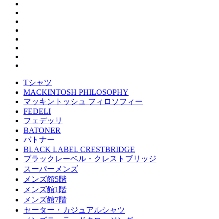
Tシャツ
MACKINTOSH PHILOSOPHY
マッキントッシュ フィロソフィー
FEDELI
フェデッリ
BATONER
バトナー
BLACK LABEL CRESTBRIDGE
ブラックレーベル・クレストブリッジ
スーパーメンズ
メンズ館5階
メンズ館1階
メンズ館7階
セーター・カジュアルシャツ