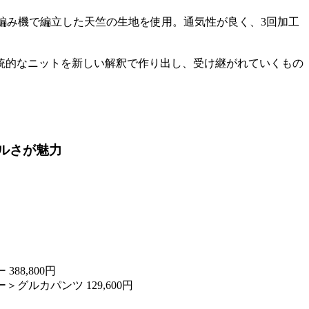
編み機で編立した天竺の生地を使用。通気性が良く、3回加工
伝統的なニットを新しい解釈で作り出し、受け継がれていくもの
ルさが魅力
88,800円
＞グルカパンツ 129,600円