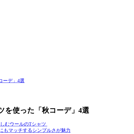
コーデ」4選
ツを使った「秋コーデ」4選
を楽しむウールのTシャツ
イルにもマッチするシンプルさが魅力