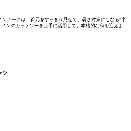
インナーには、首元をすっきり見せて、暑さ対策にもなる“半
ザインのカットソーを上手に活用して、本格的な秋を迎えよ
ャツ