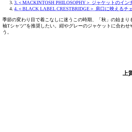
3.＜MACKINTOSH PHILOSOPHY＞ ジャケッ
4.＜BLACK LABEL CRESTBRIDGE＞ 肩口
季節の変わり目で着こなしに迷うこの時期、「秋」の始まり
袖Tシャツ”を推奨したい。紺やグレーのジャケットに合わ
う。
上