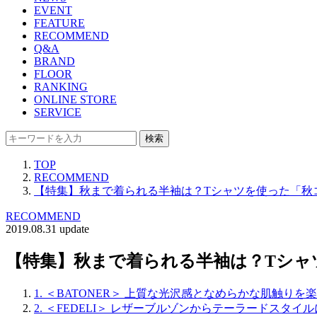
EVENT
FEATURE
RECOMMEND
Q&A
BRAND
FLOOR
RANKING
ONLINE STORE
SERVICE
検索
TOP
RECOMMEND
【特集】秋まで着られる半袖は？Tシャツを使った「秋
RECOMMEND
2019.08.31 update
【特集】秋まで着られる半袖は？Tシャ
1. ＜BATONER＞ 上質な光沢感となめらかな肌触り
2. ＜FEDELI＞ レザーブルゾンからテーラードスタ