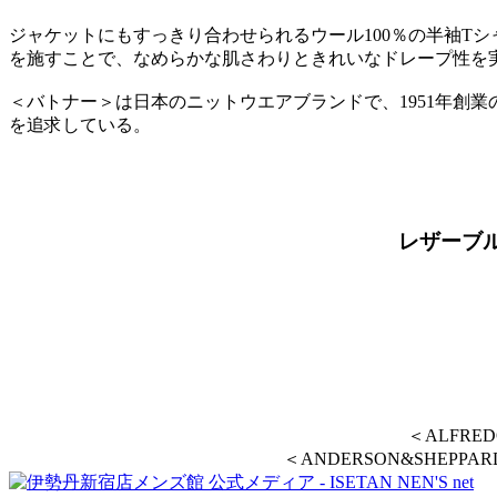
ジャケットにもすっきり合わせられるウール100％の半袖T
を施すことで、なめらかな肌さわりときれいなドレープ性を
＜バトナー＞は日本のニットウエアブランドで、1951年創
を追求している。
レザーブ
＜ALFRE
＜ANDERSON&SHEPP