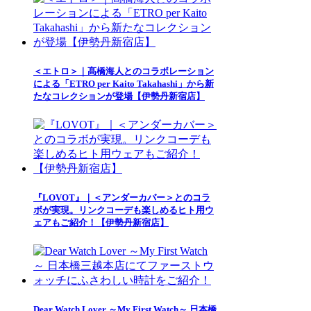
＜エトロ＞｜髙橋海人とのコラボレーション
による「ETRO per Kaito Takahashi」から新
たなコレクションが登場【伊勢丹新宿店】
『LOVOT』｜＜アンダーカバー＞とのコラ
ボが実現。リンクコーデも楽しめるヒト用ウ
ェアもご紹介！【伊勢丹新宿店】
Dear Watch Lover ～My First Watch～ 日本橋