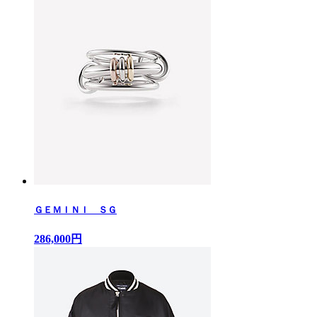
ＧＥＭＩＮＩ ＳＧ
286,000円