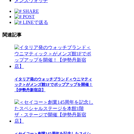
メンズウォッチ
SHARE
POST
LINEで送る
関連記事
イタリア発のウォッチブランド＜ウニマティ
ック＞がメンズ館1Fでポップアップを開催！
【伊勢丹新宿店】
＜セイコー＞創業145周年を記念したスペシ