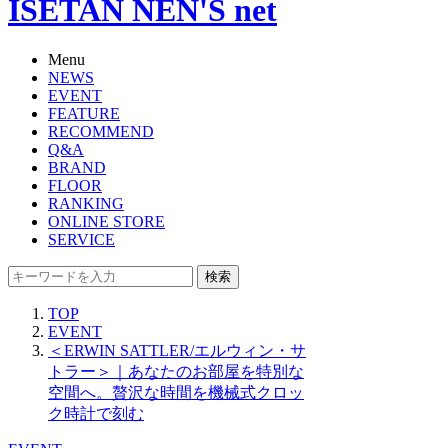
ISETAN NEN'S net
Menu
NEWS
EVENT
FEATURE
RECOMMEND
Q&A
BRAND
FLOOR
RANKING
ONLINE STORE
SERVICE
検索
TOP
EVENT
＜ERWIN SATTLER/エルウィン・サ
トラー＞｜あなたのお部屋を特別な
空間へ。贅沢な時間を機械式クロッ
ク時計で刻む