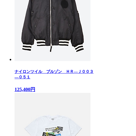
ナイロンツイル ブルゾン ＨＲ—Ｊ００３
—０５１
125,400円