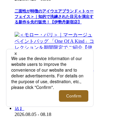
二面性が特徴のアイウエアブランド＜トゥー
フェイス＞｜知的で洗練された目元を演出す
る新作を先行販売！【伊勢丹新宿店】
2026.08.05 - 08.18
＜モロー・パリ＞｜マーカージュペイントバ
ッグ 「One Of A Kind」コレクションを期間
限定でご紹介【伊勢丹新宿店】
2026.08.05 - 08.18
＜ジョン スメドレー＞サマープロモーション
を開催！【伊勢丹新宿店】