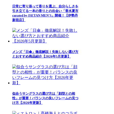
日常に寄り添って香りを選ぶ、自分らしさを
引き立てる一本の香りとの出会い「香水夏市
curated by ISETAN MEN'S」開催！【伊勢丹
新宿店】
メンズ「日傘」徹底解説！失敗しない選び方
とおすすめ商品紹介【2026年5月更新】
似合うサングラスの選び方は「顔型との相
性」が重要！バランスの良いフレームの見つ
け方【2026年更新】