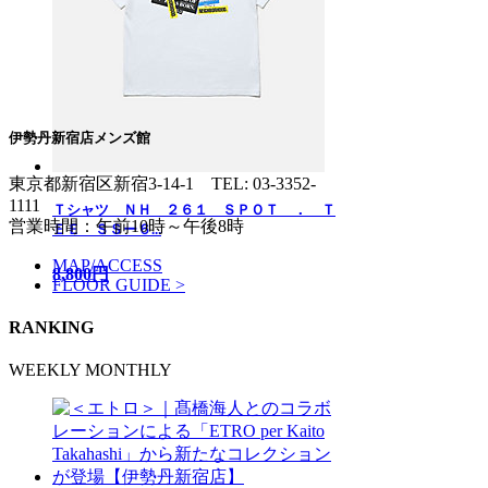
伊勢丹新宿店メンズ館
東京都新宿区新宿3-14-1
TEL: 03-3352-
1111
Ｔシャツ ＮＨ ２６１ ＳＰＯＴ ． Ｔ
営業時間：午前10時～午後8時
ＥＥ ＳＳー６...
MAP/ACCESS
8,800円
FLOOR GUIDE >
RANKING
WEEKLY
MONTHLY