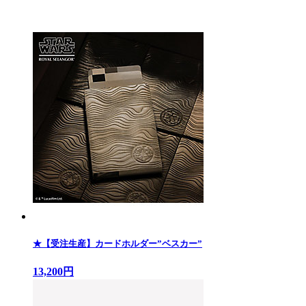
★【受注生産】カードホルダー”ベスカー”
13,200円