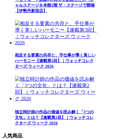
ャルステージを本館1階 ザ・ステージで開催
【伊勢丹新宿店】
相反する要素の共存と、手仕事が導く美しい
ハーモニー【連載第3回】｜ウォッチコレク
ターズ ウィーク 2026
独立時計師の作品の価値を読み解く「3つの
文化」とは？【連載第2回】｜ウォッチコレ
クターズ ウィーク 2026
人気商品