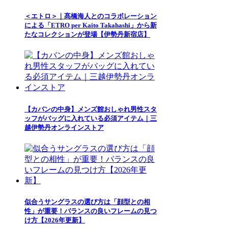
＜エトロ＞｜髙橋海人とのコラボレーション
による「ETRO per Kaito Takahashi」から新
たなコレクションが登場【伊勢丹新宿店】
【カバンの中身】メンズ館おしゃれ男性スタ
ッフがバッグに入れている必須アイテム｜三
越伊勢丹オンラインストア
似合うサングラスの選び方は「顔型との相
性」が重要！バランスの良いフレームの見つ
け方【2026年更新】