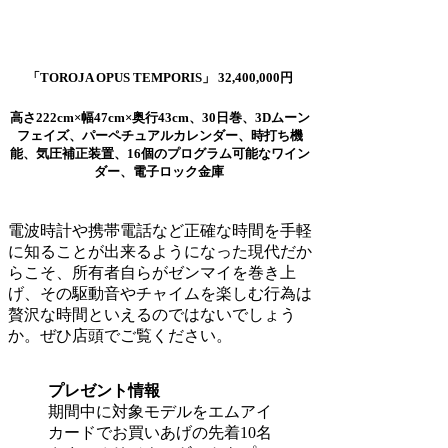
「TOROJA OPUS TEMPORIS」 32,400,000円
高さ222cm×幅47cm×奥行43cm、30日巻、3Dムーン
フェイズ、パーペチュアルカレンダー、時打ち機
能、気圧補正装置、16個のプログラム可能なワイン
ダー、電子ロック金庫
電波時計や携帯電話など正確な時間を手軽
に知ることが出来るようになった現代だか
らこそ、所有者自らがゼンマイを巻き上
げ、その駆動音やチャイムを楽しむ行為は
贅沢な時間といえるのではないでしょう
か。ぜひ店頭でご覧ください。
プレゼント情報
期間中に対象モデルをエムアイ
カードでお買いあげの先着10名