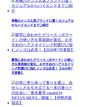
革靴のメンズ人気ブランド15選！カジュアル
からハイエンドまでご紹介
髪型に合わせたグリース（ポマード）の使い
方を美容師が直伝。おすすめのヘアスタイリ
ング剤選びに悩むメンズは必見！【2026年7
月更新】