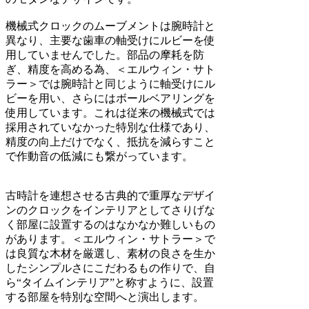
機械式クロックのムーブメントは腕時計と
異なり、主要な歯車の軸受けにルビーを使
用していませんでした。部品の摩耗を防
ぎ、精度を高める為、＜エルウィン・サト
ラー＞では腕時計と同じように軸受けにル
ビーを用い、さらにはボールベアリングを
使用しています。これは従来の機械式では
採用されていなかった特別な仕様であり、
精度の向上だけでなく、抵抗を減らすこと
で作動音の低減にも繋がっています。
古時計を連想させる古典的で重厚なデザイ
ンのクロックをインテリアとしてさりげな
く部屋に設置するのはなかなか難しいもの
があります。＜エルウィン・サトラー＞で
は良質な木材を厳選し、素材の良さを生か
したシンプルさにこだわるもの作りで、自
ら“タイムインテリア”と称すように、設置
する部屋を特別な空間へと演出します。