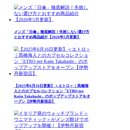
メンズ「日傘」徹底解説！失敗しない選び方
とおすすめ商品紹介【2026年5月更新】
【2025年6月16日更新】＜エトロ＞｜髙橋海
人とのカプセルコレクション「ETRO per
Kaito Takahashi」のポップアップストアをオ
ープン【伊勢丹新宿店】