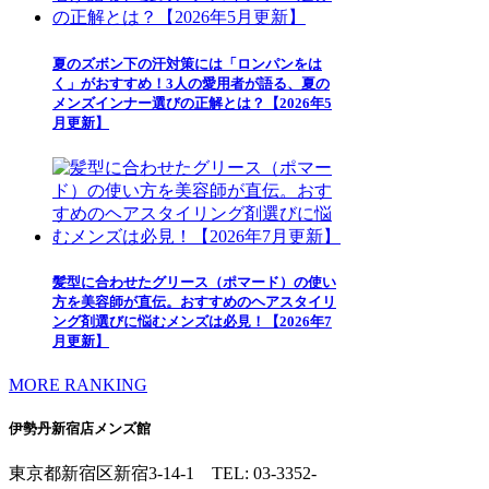
夏のズボン下の汗対策には「ロンパンをは
く」がおすすめ！3人の愛用者が語る、夏の
メンズインナー選びの正解とは？【2026年5
月更新】
髪型に合わせたグリース（ポマード）の使い
方を美容師が直伝。おすすめのヘアスタイリ
ング剤選びに悩むメンズは必見！【2026年7
月更新】
MORE RANKING
伊勢丹新宿店メンズ館
東京都新宿区新宿3-14-1
TEL: 03-3352-