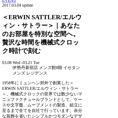
EVENT
2017.03.04 update
＜ERWIN SATTLER/エルウ
ィン・サトラー＞｜あなた
のお部屋を特別な空間へ。
贅沢な時間を機械式クロッ
ク時計で刻む
03.08 Wed -03.21 Tue
伊勢丹新宿店 メンズ館8階 イセタン
メンズ レジデンス
1958年にミュンヘン郊外で創業した＜
ERWIN SATTLER/エルウィン・サトラー
＞。機械式クロックの世界では数少ないマ
ニュファクチュールブランドとして、ケー
スや文字盤、ムーブメントの製造、組立に
至るまで全てを自社で行っています。余分
な装飾を省いたシンプルかつモダンなデザ