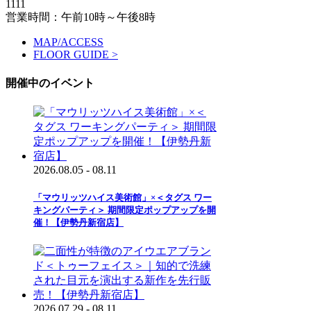
1111
営業時間：午前10時～午後8時
MAP/ACCESS
FLOOR GUIDE >
開催中のイベント
2026.08.05 - 08.11
「マウリッツハイス美術館」×＜タグス ワー
キングパーティ＞ 期間限定ポップアップを開
催！【伊勢丹新宿店】
2026.07.29 - 08.11