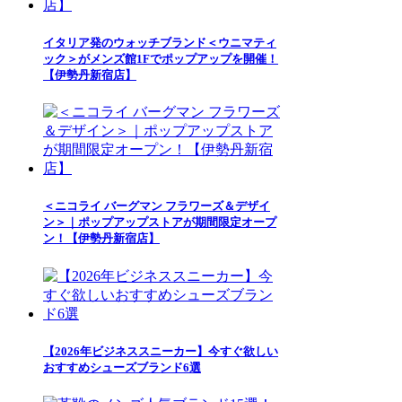
イタリア発のウォッチブランド＜ウニマティ
ック＞がメンズ館1Fでポップアップを開催！
【伊勢丹新宿店】
＜ニコライ バーグマン フラワーズ＆デザイ
ン＞｜ポップアップストアが期間限定オープ
ン！【伊勢丹新宿店】
【2026年ビジネススニーカー】今すぐ欲しい
おすすめシューズブランド6選