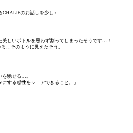
わるCHALIEのお話しを少し♪
た美しいボトルを思わず割ってしまったそうです…！
いる…そのように見えたそう。
いを馳せる…。
かにする感性をシェアできること。」