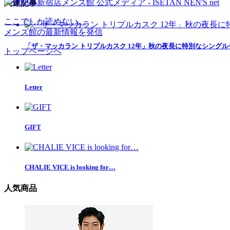
関連記事
ここでしか読めない、
メンズ館の最新情報を発信
「ザ・マッカラン トリプルカスク 12年」秋の夜長に特別なシング
トップページへ
Letter
GIFT
CHALIE VICE is looking for…
人気商品