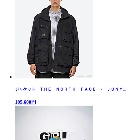
ジャケット ＴＨＥ ＮＯＲＴＨ ＦＡＣＥ × ＪＵＮＹ...
105,600円