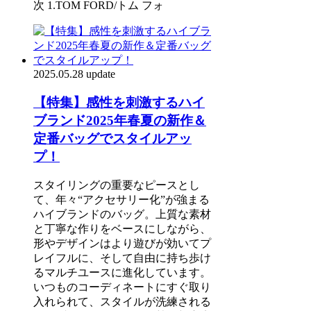
次 1.TOM FORD/トム フォ
2025.05.28 update
【特集】感性を刺激するハイ
ブランド2025年春夏の新作＆
定番バッグでスタイルアッ
プ！
スタイリングの重要なピースとし
て、年々“アクセサリー化”が強まる
ハイブランドのバッグ。上質な素材
と丁寧な作りをベースにしながら、
形やデザインはより遊びが効いてプ
レイフルに、そして自由に持ち歩け
るマルチユースに進化しています。
いつものコーディネートにすぐ取り
入れられて、スタイルが洗練される