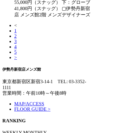
55,000円（スナッグ） 下：グローブ
41,800円（スナッグ） ▢伊勢丹新宿
店 メンズ館2階 メンズデザイナーズ
<
1
2
3
4
5
>
伊勢丹新宿店メンズ館
東京都新宿区新宿3-14-1
TEL: 03-3352-
1111
営業時間：午前10時～午後8時
MAP/ACCESS
FLOOR GUIDE >
RANKING
WEEKLY
MONTHLY