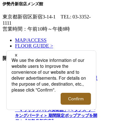
伊勢丹新宿店メンズ館
東京都新宿区新宿3-14-1
TEL: 03-3352-
1111
営業時間：午前10時～午後8時
MAP/ACCESS
FLOOR GUIDE >
開催中のイベント
2026.08.05 - 08.11
「マウリッツハイス美術館」×＜タグス ワー
キングパーティ＞ 期間限定ポップアップを開
催！【伊勢丹新宿店】