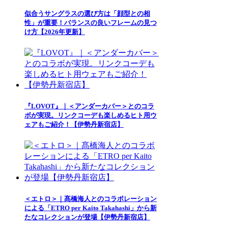
似合うサングラスの選び方は「顔型との相
性」が重要！バランスの良いフレームの見つ
け方【2026年更新】
『LOVOT』｜＜アンダーカバー＞とのコラ
ボが実現。リンクコーデも楽しめるヒト用ウ
ェアもご紹介！【伊勢丹新宿店】
＜エトロ＞｜髙橋海人とのコラボレーション
による「ETRO per Kaito Takahashi」から新
たなコレクションが登場【伊勢丹新宿店】