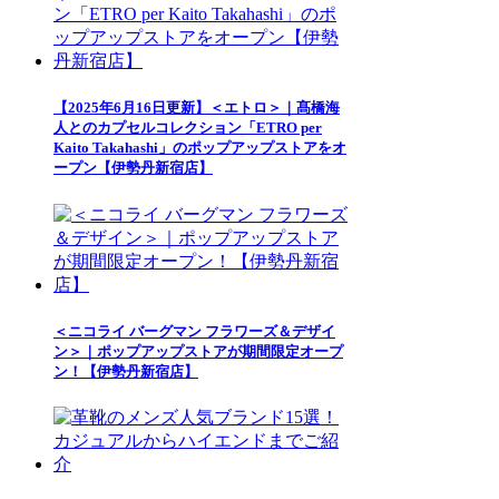
【2025年6月16日更新】＜エトロ＞｜髙橋海
人とのカプセルコレクション「ETRO per
Kaito Takahashi」のポップアップストアをオ
ープン【伊勢丹新宿店】
＜ニコライ バーグマン フラワーズ＆デザイ
ン＞｜ポップアップストアが期間限定オープ
ン！【伊勢丹新宿店】