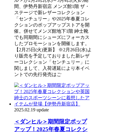
ル＞が2月26日(水)～3月4日(火)の期
間、伊勢丹新宿店 メンズ館1階 ザ・
ステージで新レザーコレクション
「センチュリー」や2025年春夏コレ
クションのポップアップストアを開
催。併せてメンズ館地下1階 紳士靴
でも同期間にシューズにフォーカス
したプロモーションを開催します。
【2月25日(火)更新】 ※2月26日(水)よ
り販売を予定しておりました新レザ
ーコレクション「センチュリー」に
関しまして、入荷遅延により本イベ
ントでの先行発売はご
2025.02.19 update
＜ダンヒル＞期間限定ポップ
アップ！2025年春夏コレクシ