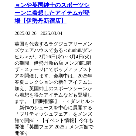
ョンや英国紳士のスポーツシ
ーンに着想したアイテムが登
場【伊勢丹新宿店】
2025.02.26 - 2025.03.04
英国を代表するラグジュアリーメン
ズウェアハウスである＜dunhill/ダン
ヒル＞が、2月26日(水)～3月4日(火)
の期間、伊勢丹新宿店 メンズ館1階
ザ・ステージにてポップアップスト
アを開催します。会期中は、2025年
春夏コレクションの新作アイテムに
加え、英国紳士のスポーツシーンか
ら着想を得たアイテムなども登場し
ます。 【同時開催】 ・＜ダンヒル＞
｜新作のシューズを中心に展開する
「ブリティッシュフェア」をメンズ
館で開催 ・【イベント情報】今年も
開催「英国フェア 2025」メンズ館で
開催す