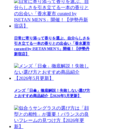
日常に寄り添って香りを選ぶ、自分らしさを
引き立てる一本の香りとの出会い「香水夏市
curated by ISETAN MEN'S」開催！【伊勢丹
新宿店】
メンズ「日傘」徹底解説！失敗しない選び方
とおすすめ商品紹介【2026年5月更新】