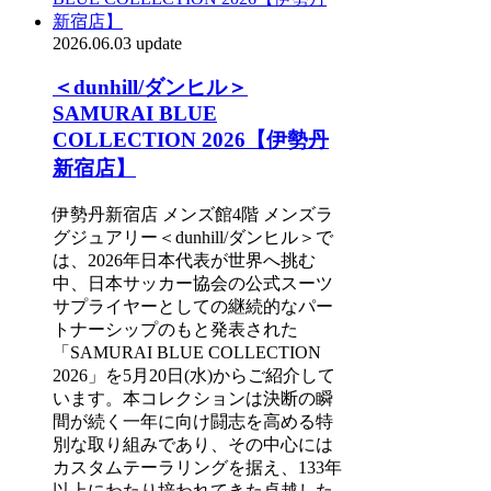
2026.06.03 update
＜dunhill/ダンヒル＞
SAMURAI BLUE
COLLECTION 2026【伊勢丹
新宿店】
伊勢丹新宿店 メンズ館4階 メンズラ
グジュアリー＜dunhill/ダンヒル＞で
は、2026年日本代表が世界へ挑む
中、日本サッカー協会の公式スーツ
サプライヤーとしての継続的なパー
トナーシップのもと発表された
「SAMURAI BLUE COLLECTION
2026」を5月20日(水)からご紹介して
います。本コレクションは決断の瞬
間が続く一年に向け闘志を高める特
別な取り組みであり、その中心には
カスタムテーラリングを据え、133年
以上にわたり培われてきた卓越した