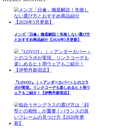
メンズ「日傘」徹底解説！失敗しない選び方
とおすすめ商品紹介【2026年5月更新】
『LOVOT』｜＜アンダーカバー＞とのコラ
ボが実現。リンクコーデも楽しめるヒト用ウ
ェアもご紹介！【伊勢丹新宿店】