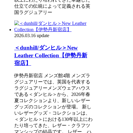
仕立ての伝統によって定義される英
国ラグジュアリー
2026.03.16 update
＜dunhill/ダンヒル＞New
Leather Collection【伊勢丹新
宿店】
伊勢丹新宿店 メンズ館4階 メンズラ
グジュアリーでは、英国を代表する
ラグジュアリーメンズウェアハウス
である＜ダンヒル＞から、2026年春
夏コレクションより、新しいレザー
グッズのコレクションが登場。 新し
いレザーグッズ・コレクションは、
＜ダンヒル＞における130年以上にわ
たり培ってきた、レザー・クラフツ
マンシップの結晶です。 レザー、ハ