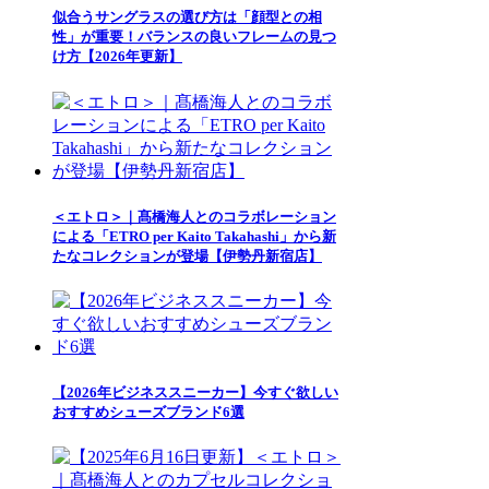
似合うサングラスの選び方は「顔型との相
性」が重要！バランスの良いフレームの見つ
け方【2026年更新】
＜エトロ＞｜髙橋海人とのコラボレーション
による「ETRO per Kaito Takahashi」から新
たなコレクションが登場【伊勢丹新宿店】
【2026年ビジネススニーカー】今すぐ欲しい
おすすめシューズブランド6選