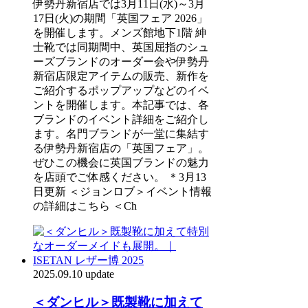
伊勢丹新宿店では3月11日(水)～3月
17日(火)の期間「英国フェア 2026」
を開催します。メンズ館地下1階 紳
士靴では同期間中、英国屈指のシュ
ーズブランドのオーダー会や伊勢丹
新宿店限定アイテムの販売、新作を
ご紹介するポップアップなどのイベ
ントを開催します。本記事では、各
ブランドのイベント詳細をご紹介し
ます。名門ブランドが一堂に集結す
る伊勢丹新宿店の「英国フェア」。
ぜひこの機会に英国ブランドの魅力
を店頭でご体感ください。 ＊3月13
日更新 ＜ジョンロブ＞イベント情報
の詳細はこちら ＜Ch
2025.09.10 update
＜ダンヒル＞既製靴に加えて