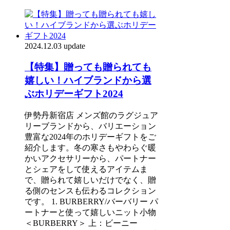
2024.12.03 update
【特集】贈っても贈られても
嬉しい！ハイブランドから選
ぶホリデーギフト2024
伊勢丹新宿店 メンズ館のラグジュア
リーブランドから、バリエーション
豊富な2024年のホリデーギフトをご
紹介します。冬の寒さもやわらぐ暖
かいアクセサリーから、パートナー
とシェアをして使えるアイテムま
で、贈られて嬉しいだけでなく、贈
る側のセンスも伝わるコレクション
です。 1. BURBERRY/バーバリー パ
ートナーと使って嬉しいニット小物
＜BURBERRY＞ 上：ビーニー