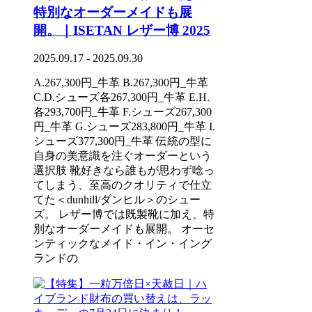
特別なオーダーメイドも展
開。｜ISETAN レザー博 2025
2025.09.17 - 2025.09.30
A.267,300円_牛革 B.267,300円_牛革
C.D.シューズ各267,300円_牛革 E.H.
各293,700円_牛革 F.シューズ267,300
円_牛革 G.シューズ283,800円_牛革 I.
シューズ377,300円_牛革 伝統の型に
自身の美意識を注ぐオーダーという
選択肢 靴好きなら誰もが思わず唸っ
てしまう、至高のクオリティで仕立
てた＜dunhill/ダンヒル＞のシュー
ズ。 レザー博では既製靴に加え、特
別なオーダーメイドも展開。 オーセ
ンティックなメイド・イン・イング
ランドの