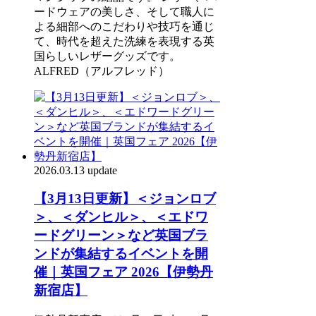
ードウェアの美しさ、そして職人に
よる細部へのこだわりや技巧を通じ
て、時代を超えた洗練を表現する英
国らしいレザーグッズです。
ALFRED（アルフレッド）
2026.03.13 update
【3月13日更新】＜ジョンロブ
＞、＜ダンヒル＞、＜エドワ
ードグリーン＞など英国ブラ
ンドが集結するイベントを開
催｜英国フェア 2026【伊勢丹
新宿店】