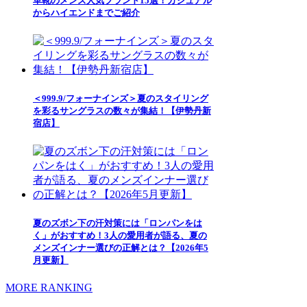
革靴のメンズ人気ブランド15選！カジュアル
からハイエンドまでご紹介
＜999.9/フォーナインズ＞夏のスタイリング
を彩るサングラスの数々が集結！【伊勢丹新
宿店】
夏のズボン下の汗対策には「ロンパンをは
く」がおすすめ！3人の愛用者が語る、夏の
メンズインナー選びの正解とは？【2026年5
月更新】
MORE RANKING