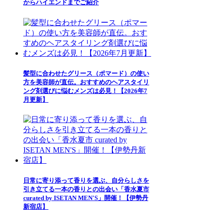
からハイエンドまでご紹介
髪型に合わせたグリース（ポマード）の使い
方を美容師が直伝。おすすめのヘアスタイリ
ング剤選びに悩むメンズは必見！【2026年7
月更新】
日常に寄り添って香りを選ぶ、自分らしさを
引き立てる一本の香りとの出会い「香水夏市
curated by ISETAN MEN'S」開催！【伊勢丹
新宿店】