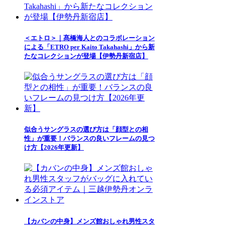
＜エトロ＞｜髙橋海人とのコラボレーション
による「ETRO per Kaito Takahashi」から新
たなコレクションが登場【伊勢丹新宿店】
似合うサングラスの選び方は「顔型との相
性」が重要！バランスの良いフレームの見つ
け方【2026年更新】
【カバンの中身】メンズ館おしゃれ男性スタ