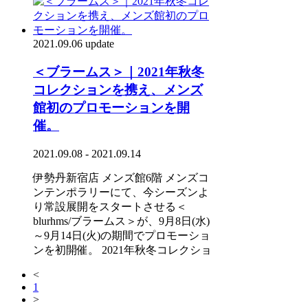
2021.09.06 update
＜ブラームス＞｜2021年秋冬
コレクションを携え、メンズ
館初のプロモーションを開
催。
2021.09.08 - 2021.09.14
伊勢丹新宿店 メンズ館6階 メンズコ
ンテンポラリーにて、今シーズンよ
り常設展開をスタートさせる＜
blurhms/ブラームス＞が、9月8日(水)
～9月14日(火)の期間でプロモーショ
ンを初開催。 2021年秋冬コレクショ
<
1
>