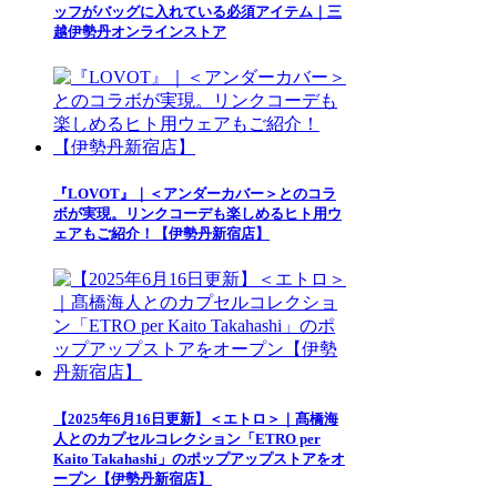
ッフがバッグに入れている必須アイテム｜三
越伊勢丹オンラインストア
『LOVOT』｜＜アンダーカバー＞とのコラ
ボが実現。リンクコーデも楽しめるヒト用ウ
ェアもご紹介！【伊勢丹新宿店】
【2025年6月16日更新】＜エトロ＞｜髙橋海
人とのカプセルコレクション「ETRO per
Kaito Takahashi」のポップアップストアをオ
ープン【伊勢丹新宿店】