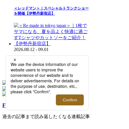
＜レッドマン＞｜スペシャルトランクショー
を開催【伊勢丹新宿店】
2026.08.12 - 09.01
＜Re made in tokyo japan＞｜1枚でサマにな
る、夏を品よく快適に過ごすTシャツやカッ
トソーをご紹介！【伊勢丹新宿店】
FEATURE
過去の記事まで読み返したくなる連載記事
を公開中！