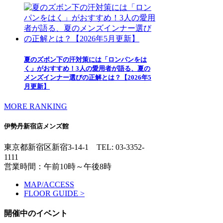
夏のズボン下の汗対策には「ロンパンをは
く」がおすすめ！3人の愛用者が語る、夏の
メンズインナー選びの正解とは？【2026年5
月更新】
MORE RANKING
伊勢丹新宿店メンズ館
東京都新宿区新宿3-14-1
TEL: 03-3352-
1111
営業時間：午前10時～午後8時
MAP/ACCESS
FLOOR GUIDE >
開催中のイベント