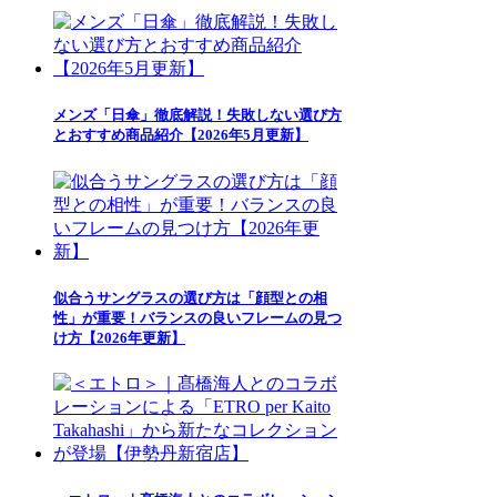
メンズ「日傘」徹底解説！失敗しない選び方
とおすすめ商品紹介【2026年5月更新】
似合うサングラスの選び方は「顔型との相
性」が重要！バランスの良いフレームの見つ
け方【2026年更新】