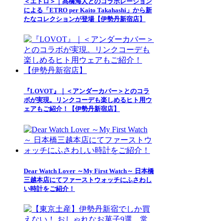
＜エトロ＞｜髙橋海人とのコラボレーション
による「ETRO per Kaito Takahashi」から新
たなコレクションが登場【伊勢丹新宿店】
『LOVOT』｜＜アンダーカバー＞とのコラ
ボが実現。リンクコーデも楽しめるヒト用ウ
ェアもご紹介！【伊勢丹新宿店】
Dear Watch Lover ～My First Watch～ 日本橋
三越本店にてファーストウォッチにふさわし
い時計をご紹介！