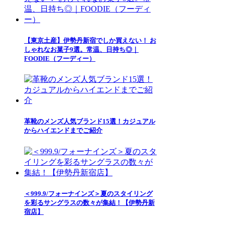
【東京土産】伊勢丹新宿でしか買えない！ お
しゃれなお菓子9選。常温、日持ち◎｜
FOODIE（フーディー）
革靴のメンズ人気ブランド15選！カジュアル
からハイエンドまでご紹介
＜999.9/フォーナインズ＞夏のスタイリング
を彩るサングラスの数々が集結！【伊勢丹新
宿店】