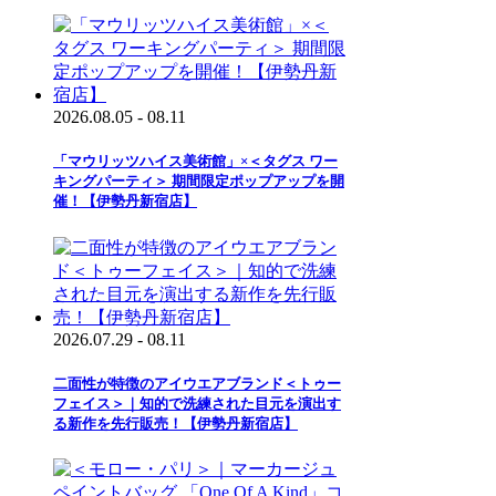
2026.08.05 - 08.11
「マウリッツハイス美術館」×＜タグス ワー
キングパーティ＞ 期間限定ポップアップを開
催！【伊勢丹新宿店】
2026.07.29 - 08.11
二面性が特徴のアイウエアブランド＜トゥー
フェイス＞｜知的で洗練された目元を演出す
る新作を先行販売！【伊勢丹新宿店】