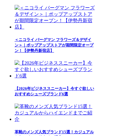
＜ニコライ バーグマン フラワーズ＆デザイ
ン＞｜ポップアップストアが期間限定オープ
ン！【伊勢丹新宿店】
【2026年ビジネススニーカー】今すぐ欲しい
おすすめシューズブランド6選
革靴のメンズ人気ブランド15選！カジュアル