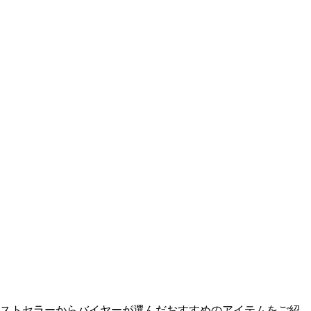
ストセラーからバイヤーが選んだおすすめのアイテムをご紹