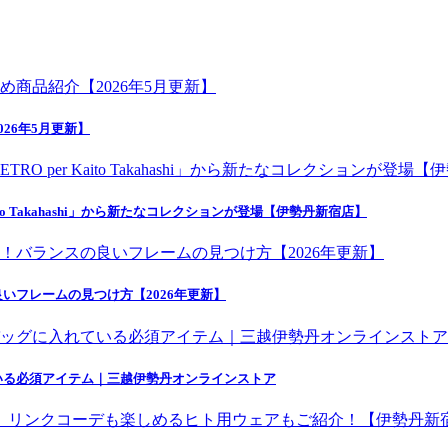
26年5月更新】
o Takahashi」から新たなコレクションが登場【伊勢丹新宿店】
いフレームの見つけ方【2026年更新】
いる必須アイテム｜三越伊勢丹オンラインストア