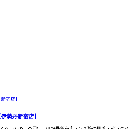
【伊勢丹新宿店】
くないもの。今回は、伊勢丹新宿店メンズ館の肌着・靴下のベ