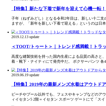
【特集】新たな下着で新年を迎えて心機一転！
子年（ねずみどし）となる令和2年目は、新しい十二支
ますが、「新年を新しい下着で迎える」というのは日本
2019.12.13 update
＜TOOT/トゥート＞｜トレンド感満載！ト
高度な縫製技術を持った国内生産による品質の高さと、
着・靴下・ナイティにて発売中だ。 ボクサーパンツ 各4,
2019.06.19 update
【特集】2019年の最新メンズ水着はアウトド
ビーチやプール以外でも、フェスやキャンプなどのアウ
ィイセタン5 2階＝イセタン スポーツ ゲートにて「スイ