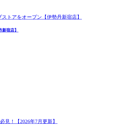
勢丹新宿店】