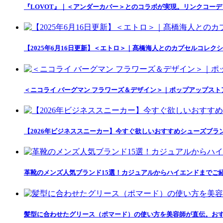
『LOVOT』｜＜アンダーカバー＞とのコラボが実現。リンクコー
【2025年6月16日更新】＜エトロ＞｜髙橋海人とのカプセルコレクション「
＜ニコライ バーグマン フラワーズ＆デザイン＞｜ポップアップス
【2026年ビジネススニーカー】今すぐ欲しいおすすめシューズブラ
革靴のメンズ人気ブランド15選！カジュアルからハイエンドまでご
髪型に合わせたグリース（ポマード）の使い方を美容師が直伝。おす