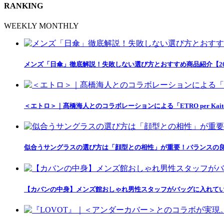
RANKING
WEEKLY
MONTHLY
メンズ「日傘」徹底解説！失敗しない選び方とおすすめ商品紹介【20
＜エトロ＞｜髙橋海人とのコラボレーションによる「ETRO per Kait
似合うサングラスの選び方は「顔型との相性」が重要！バランスの良
【カバンの中身】メンズ館おしゃれ男性スタッフがバッグに入れて