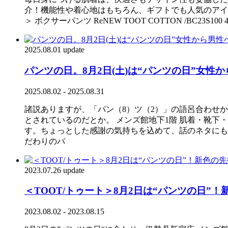
介！機能性や着心地はもちろん、ギフトでも人気のアイテ
＞ ボクサーパンツ ReNEW TOOT COTTON /BC
2025.08.01 update
パンツの日。8月2日(土)は“パンツの日”女
2025.08.02 - 2025.08.31
諸説ありますが、「パン（8）ツ（2）」の語呂合わせか
とされているのだとか。 メンズ館地下1階 肌着・靴
す。ちょっとした感謝の気持ちを込めて、話のネタにも
だわりのパ
2023.07.26 update
＜TOOT/トゥート＞8月2日は“パンツの日”
2023.08.02 - 2023.08.15