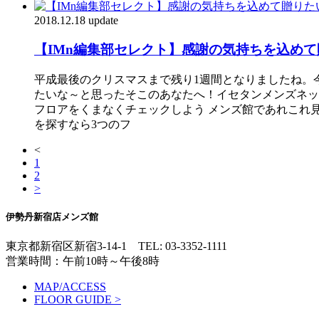
2018.12.18 update
【IMn編集部セレクト】感謝の気持ちを込めて
平成最後のクリスマスまで残り1週間となりましたね。
たいな～と思ったそこのあなたへ！イセタンメンズネット
フロアをくまなくチェックしよう メンズ館であれこれ
を探すなら3つのフ
<
1
2
>
伊勢丹新宿店メンズ館
東京都新宿区新宿3-14-1
TEL: 03-3352-1111
営業時間：午前10時～午後8時
MAP/ACCESS
FLOOR GUIDE >