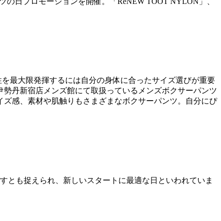
の日プロモーションを開催。「ReNEW TOOT NYLON」、
性を最大限発揮するには自分の身体に合ったサイズ選びが重要
伊勢丹新宿店メンズ館にて取扱っているメンズボクサーパンツ
サイズ感、素材や肌触りもさまざまなボクサーパンツ。自分にぴ
すとも捉えられ、新しいスタートに最適な日といわれていま