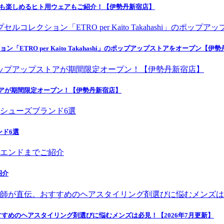
デも楽しめるヒト用ウェアもご紹介！【伊勢丹新宿店】
ETRO per Kaito Takahashi」のポップアップストアをオープン【伊
トアが期間限定オープン！【伊勢丹新宿店】
ンド6選
紹介
すめのヘアスタイリング剤選びに悩むメンズは必見！【2026年7月更新】