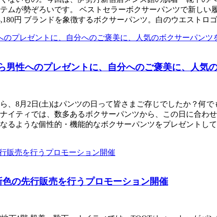
ムが勢ぞろいです。 ベストセラーボクサーパンツで新しい履き
23S100 4,180円 ブランドを象徴するボクサーパンツ。白のウエス
性から男性へのプレゼントに、自分へのご褒美に、人
ら、8月2日(土)はパンツの日って皆さまご存じでしたか？何
下・ナイティでは、数多あるボクサーパンツから、この日に合わ
なるような個性的・機能的なボクサーパンツをプレゼントして
！新色の先行販売を行うプロモーション開催