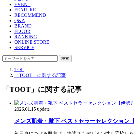
EVENT
FEATURE
RECOMMEND
Q&A
BRAND
FLOOR
RANKING
ONLINE STORE
SERVICE
検索
TOP
「TOOT」に関する記事
「TOOT」に関する記事
2026.01.15 update
メンズ肌着・靴下 ベストセラーセレクション
毎日身につける肌着は、快適さもデザイン性も妥協した