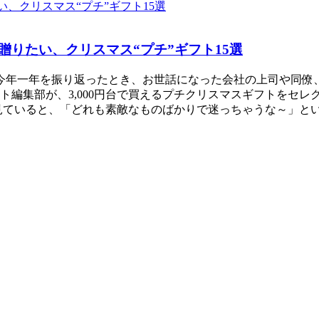
贈りたい、クリスマス“プチ”ギフト15選
今年一年を振り返ったとき、お世話になった会社の上司や同僚
編集部が、3,000円台で買えるプチクリスマスギフトをセレ
見ていると、「どれも素敵なものばかりで迷っちゃうな～」と