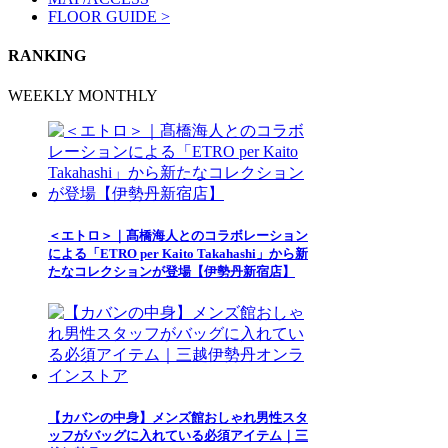
FLOOR GUIDE >
RANKING
WEEKLY
MONTHLY
＜エトロ＞｜髙橋海人とのコラボレーション
による「ETRO per Kaito Takahashi」から新
たなコレクションが登場【伊勢丹新宿店】
【カバンの中身】メンズ館おしゃれ男性スタ
ッフがバッグに入れている必須アイテム｜三