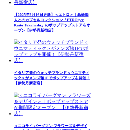
【2025年6月16日更新】＜エトロ＞｜髙橋海
人とのカプセルコレクション「ETRO per
Kaito Takahashi」のポップアップストアをオ
ープン【伊勢丹新宿店】
イタリア発のウォッチブランド＜ウニマティ
ック＞がメンズ館1Fでポップアップを開催！
【伊勢丹新宿店】
＜ニコライ バーグマン フラワーズ＆デザイ