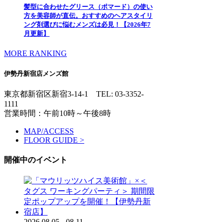
髪型に合わせたグリース（ポマード）の使い
方を美容師が直伝。おすすめのヘアスタイリ
ング剤選びに悩むメンズは必見！【2026年7
月更新】
MORE RANKING
伊勢丹新宿店メンズ館
東京都新宿区新宿3-14-1
TEL: 03-3352-
1111
営業時間：午前10時～午後8時
MAP/ACCESS
FLOOR GUIDE >
開催中のイベント
2026.08.05 - 08.11