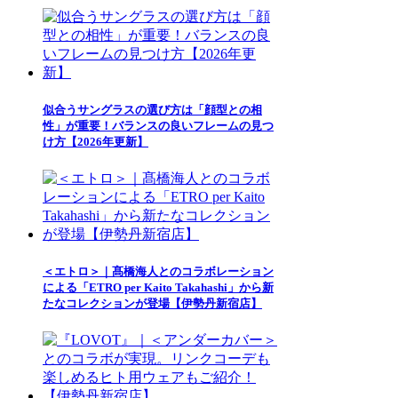
似合うサングラスの選び方は「顔型との相
性」が重要！バランスの良いフレームの見つ
け方【2026年更新】
＜エトロ＞｜髙橋海人とのコラボレーション
による「ETRO per Kaito Takahashi」から新
たなコレクションが登場【伊勢丹新宿店】