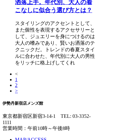
洒落上手。年代別、大人の着
こなしに似合う選び方とは？
スタイリングのアクセントとして、
また個性を表現するアクセサリーと
して、ジュエリーを身につけるのは
大人の嗜みであり、賢いお洒落のテ
クニックだ。トレンドの春夏スタイ
ルに合わせた、年代別に大人の男性
をリッチに格上げしてくれ
<
1
2
>
伊勢丹新宿店メンズ館
東京都新宿区新宿3-14-1
TEL: 03-3352-
1111
営業時間：午前10時～午後8時
MAP/ACCESS