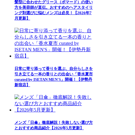
髪型に合わせたグリース（ポマード）の使い
方を美容師が直伝。おすすめのヘアスタイリ
ング剤選びに悩むメンズは必見！【2026年7
月更新】
日常に寄り添って香りを選ぶ、自分らしさを
引き立てる一本の香りとの出会い「香水夏市
curated by ISETAN MEN'S」開催！【伊勢丹
新宿店】
メンズ「日傘」徹底解説！失敗しない選び方
とおすすめ商品紹介【2026年5月更新】