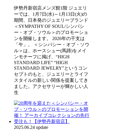
伊勢丹新宿店メンズ館1階 ジュエリ
ーでは、1月7日(水)～1月13日(火)の
期間、日本発のジュエリーブランド
＜SYMPATHY OF SOUL/シンパシ
ー・オブ・ソウル＞のプロモーショ
ンを開催します。 2026年の干支は
「午」。 ＜シンパシー・オブ・ソウ
ル＞は、ホースシュー(馬蹄)をメイ
ンモチーフに掲げ、“HIGH
STANDARD LIFE” “HIGH
STANDARD JEWELRY”というコン
セプトのもと、ジュエリーとライフ
スタイルの新しい関係を提案してき
ました。アクセサリーが輝かしい人
生
2025.06.24 update