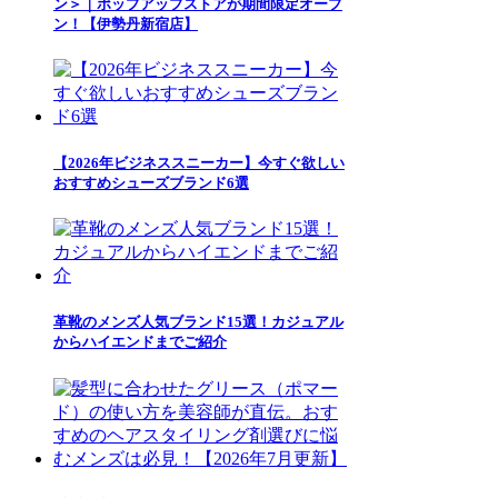
ン＞｜ポップアップストアが期間限定オープ
ン！【伊勢丹新宿店】
【2026年ビジネススニーカー】今すぐ欲しい
おすすめシューズブランド6選
革靴のメンズ人気ブランド15選！カジュアル
からハイエンドまでご紹介