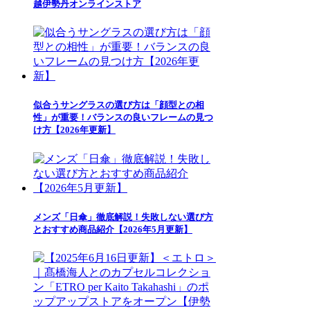
越伊勢丹オンラインストア
似合うサングラスの選び方は「顔型との相
性」が重要！バランスの良いフレームの見つ
け方【2026年更新】
メンズ「日傘」徹底解説！失敗しない選び方
とおすすめ商品紹介【2026年5月更新】