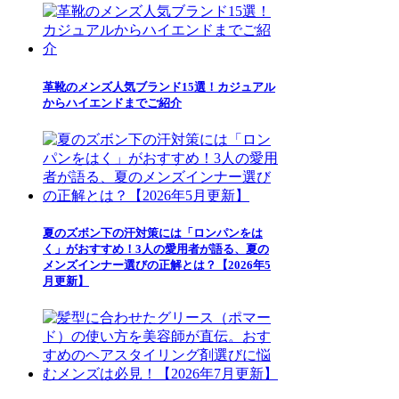
革靴のメンズ人気ブランド15選！カジュアル
からハイエンドまでご紹介
夏のズボン下の汗対策には「ロンパンをは
く」がおすすめ！3人の愛用者が語る、夏の
メンズインナー選びの正解とは？【2026年5
月更新】