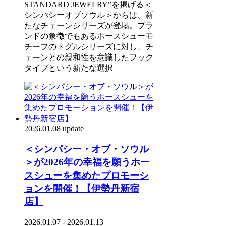
STANDARD JEWELRY”を掲げる＜
シンパシーオブソウル＞からは、新
たなチェーンシリーズが登場。ブラ
ンドの象徴でもあるホースシューモ
チーフのトグルシリーズに対し、チ
ェーンとの親和性を意識したフック
タイプという新たな選択
2026.01.08 update
＜シンパシー・オブ・ソウル
＞が2026年の幸福を願うホー
スシューを集めたプロモーシ
ョンを開催！【伊勢丹新宿
店】
2026.01.07 - 2026.01.13