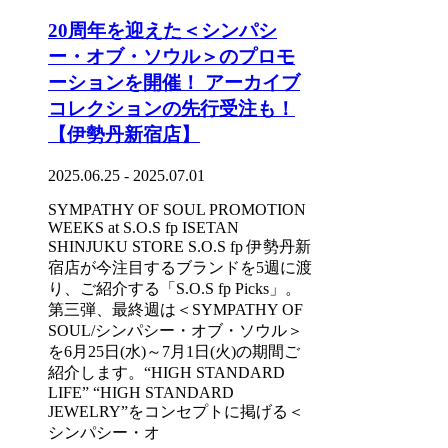
20周年を迎えた＜シンパシ
ー・オブ・ソウル＞のプロモ
ーションを開催！ アーカイブ
コレクションの先行受注も！
【伊勢丹新宿店】
2025.06.25 - 2025.07.01
SYMPATHY OF SOUL PROMOTION
WEEKS at S.O.S fp ISETAN
SHINJUKU STORE S.O.S fp 伊勢丹新
宿店が今注目するブランドを5週に渡
り、ご紹介する「S.O.S fp Picks」。
第三弾、最終週は＜SYMPATHY OF
SOUL/シンパシー・オブ・ソウル＞
を6月25日(水)～7月1日(火)の期間ご
紹介します。“HIGH STANDARD
LIFE” “HIGH STANDARD
JEWELRY”をコンセプトに掲げる＜
シンパシー・オ