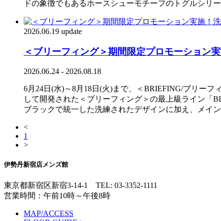
ドの象徴でもあるホースシューモチーフのトグルシリー
2026.06.19 update
＜ブリーフィング＞期間限定プロモーション実
2026.06.24 - 2026.08.18
6月24日(水)～8月18日(火)まで、＜BRIEFING
して開発された＜ブリーフィング＞の最上級ライン「BLA
ブラックで統一した洗練されたデザインに加え、メイン
<
1
>
伊勢丹新宿店メンズ館
東京都新宿区新宿3-14-1
TEL: 03-3352-1111
営業時間：午前10時～午後8時
MAP/ACCESS