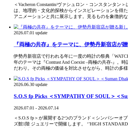
＜Vacheron Constantin/ヴァシュロン・コンス
は、地理的・文化的探検からインスピレーションを得た
アニメーションと共に展示します。見るものを象徴的な
2026.07.01 update
『両極の共存』をテーマに、伊勢丹新宿店が贈る
伊勢丹新宿店で行われる年に一度の時計の祭典「WATCH CO
年のテーマは『Contrast And Coexist –
だわり。その両極の価値を対比させながら、時計の多様
2026.06.30 update
S.O.S fp Picks ＜SYMPATHY OF SOUL
2026.07.01 - 2026.07.14
＜S.O.S fp＞が展開する2つのブランド＜シンパシー
ズ館1階 ジュエリーで開催します。 ‘’HIGH STANDA