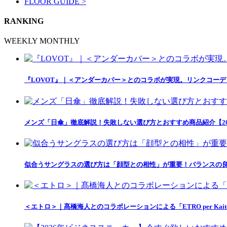
FLOOR GUIDE >
RANKING
WEEKLY
MONTHLY
『LOVOT』｜＜アンダーカバー＞とのコラボが実現。リンクコー
メンズ「日傘」徹底解説！失敗しない選び方とおすすめ商品紹介【20
似合うサングラスの選び方は「顔型との相性」が重要！バランスの良
＜エトロ＞｜髙橋海人とのコラボレーションによる「ETRO per Kait