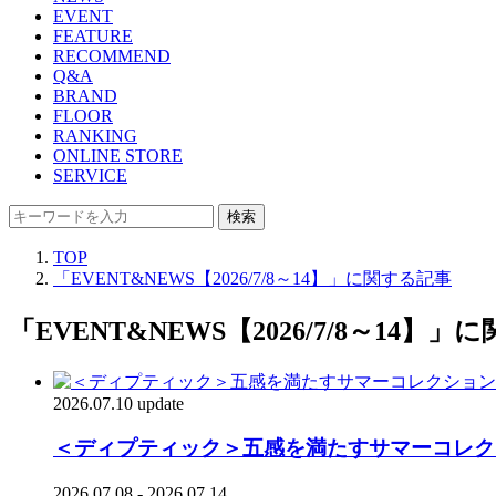
EVENT
FEATURE
RECOMMEND
Q&A
BRAND
FLOOR
RANKING
ONLINE STORE
SERVICE
検索
TOP
「EVENT&NEWS【2026/7/8～14】」に関する記事
「EVENT&NEWS【2026/7/8～14】
2026.07.10 update
＜ディプティック＞五感を満たすサマーコレクション
2026.07.08 - 2026.07.14