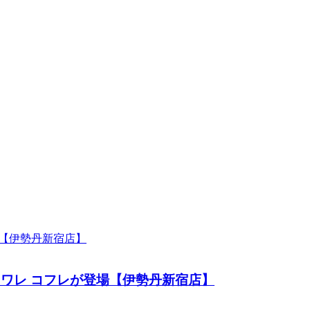
ド トワレ コフレが登場【伊勢丹新宿店】