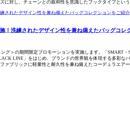
ズに対し、チェーンとの親和性を意識したフックタイプという
施！洗練されたデザイン性を兼ね備えたバッグコレ
/ブリーフィング＞の期間限定プロモーションを実施します。「SMART
CK LINE」をはじめ、ブランドの世界観を体現する多彩なバッ
ファブリックに軽量性と耐久性を兼ね備えたコーデュラエアー