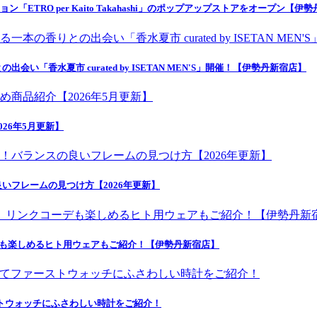
ETRO per Kaito Takahashi」のポップアップストアをオープン【伊
香水夏市 curated by ISETAN MEN'S」開催！【伊勢丹新宿店】
26年5月更新】
いフレームの見つけ方【2026年更新】
デも楽しめるヒト用ウェアもご紹介！【伊勢丹新宿店】
にてファーストウォッチにふさわしい時計をご紹介！