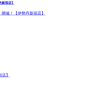
勢丹新宿店】