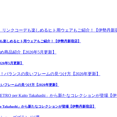
デも楽しめるヒト用ウェアもご紹介！【伊勢丹新宿店】
26年5月更新】
いフレームの見つけ方【2026年更新】
o Takahashi」から新たなコレクションが登場【伊勢丹新宿店】