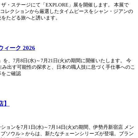
本館1階 ザ・ステージにて「EXPLORE」展を開催します。 本展で
コレクションから厳選したタイムピースをシャン・ジアンの
統をたどる旅へと誘います。
ーク 2026
」を、7月8日(水)～7月21日(火)の期間に開催いたします。 今
の職人技が生み出す可能性の探求と、日本の職人技に息づく手仕事へのこ
事をご確認
宿店】
ョンを7月1日(水)～7月14日(火)の期間、伊勢丹新宿店 メン
る＜シンパシーオブソウル＞からは、新たなチェーンシリーズが登場。ブラン