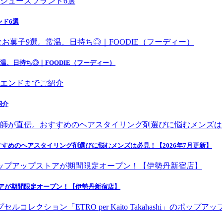
ンド6選
温、日持ち◎｜FOODIE（フーディー）
紹介
すめのヘアスタイリング剤選びに悩むメンズは必見！【2026年7月更新】
トアが期間限定オープン！【伊勢丹新宿店】