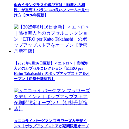
似合うサングラスの選び方は「顔型との相
性」が重要！バランスの良いフレームの見つ
け方【2026年更新】
【2025年6月16日更新】＜エトロ＞｜髙橋海
人とのカプセルコレクション「ETRO per
Kaito Takahashi」のポップアップストアをオ
ープン【伊勢丹新宿店】
＜ニコライ バーグマン フラワーズ＆デザイ
ン＞｜ポップアップストアが期間限定オープ