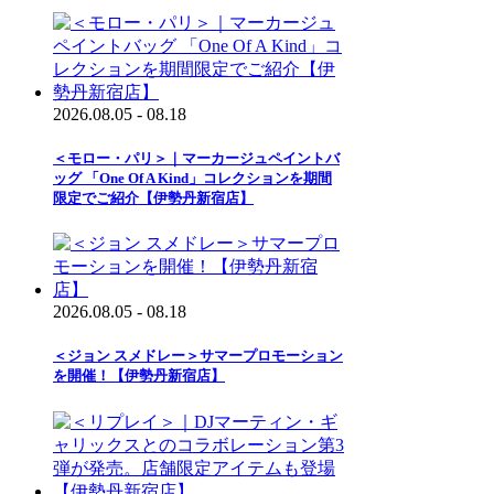
2026.08.05 - 08.18
＜モロー・パリ＞｜マーカージュペイントバ
ッグ 「One Of A Kind」コレクションを期間
限定でご紹介【伊勢丹新宿店】
2026.08.05 - 08.18
＜ジョン スメドレー＞サマープロモーション
を開催！【伊勢丹新宿店】