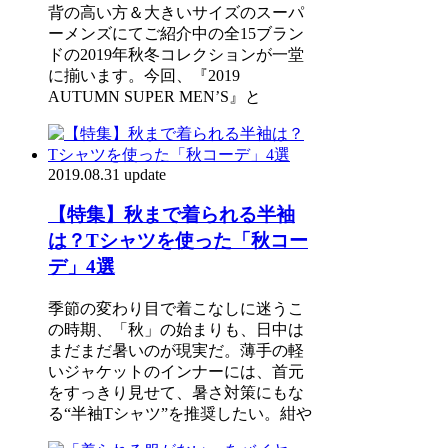
背の高い方＆大きいサイズのスーパ
ーメンズにてご紹介中の全15ブラン
ドの2019年秋冬コレクションが一堂
に揃います。今回、『2019
AUTUMN SUPER MEN’S』と
2019.08.31 update
【特集】秋まで着られる半袖
は？Tシャツを使った「秋コー
デ」4選
季節の変わり目で着こなしに迷うこ
の時期、「秋」の始まりも、日中は
まだまだ暑いのが現実だ。薄手の軽
いジャケットのインナーには、首元
をすっきり見せて、暑さ対策にもな
る“半袖Tシャツ”を推奨したい。紺や