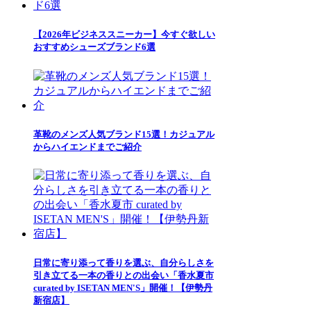
【2026年ビジネススニーカー】今すぐ欲しい
おすすめシューズブランド6選
革靴のメンズ人気ブランド15選！カジュアル
からハイエンドまでご紹介
日常に寄り添って香りを選ぶ、自分らしさを
引き立てる一本の香りとの出会い「香水夏市
curated by ISETAN MEN'S」開催！【伊勢丹
新宿店】