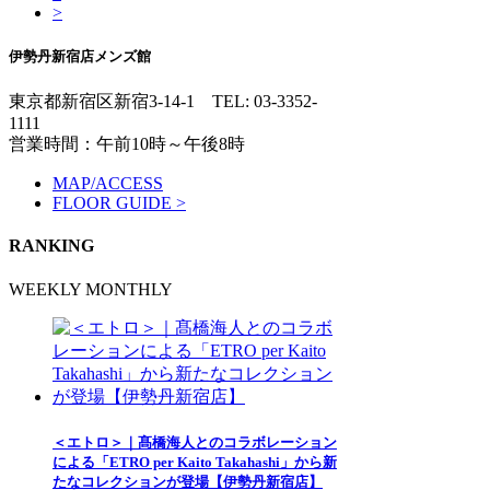
>
伊勢丹新宿店メンズ館
東京都新宿区新宿3-14-1
TEL: 03-3352-
1111
営業時間：午前10時～午後8時
MAP/ACCESS
FLOOR GUIDE >
RANKING
WEEKLY
MONTHLY
＜エトロ＞｜髙橋海人とのコラボレーション
による「ETRO per Kaito Takahashi」から新
たなコレクションが登場【伊勢丹新宿店】