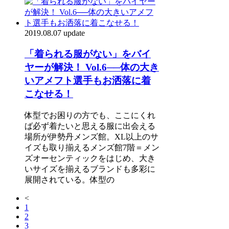
2019.08.07 update
「着られる服がない」をバイ
ヤーが解決！ Vol.6──体の大き
いアメフト選手もお洒落に着
こなせる！
体型でお困りの方でも、ここにくれ
ば必ず着たいと思える服に出会える
場所が伊勢丹メンズ館。XL以上のサ
イズも取り揃えるメンズ館7階＝メン
ズオーセンティックをはじめ、大き
いサイズを揃えるブランドも多彩に
展開されている。体型の
<
1
2
3