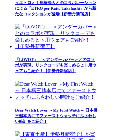
＜エトロ＞｜髙橋海人とのコラボレーション
による「ETRO per Kaito Takahashi」から新
たなコレクションが登場【伊勢丹新宿店】
『LOVOT』｜＜アンダーカバー＞とのコラ
ボが実現。リンクコーデも楽しめるヒト用ウ
ェアもご紹介！【伊勢丹新宿店】
Dear Watch Lover ～My First Watch～ 日本橋
三越本店にてファーストウォッチにふさわし
い時計をご紹介！