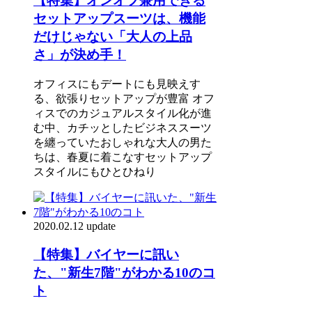
【特集】オンオフ兼用できる
セットアップスーツは、機能
だけじゃない「大人の上品
さ」が決め手！
オフィスにもデートにも見映えす
る、欲張りセットアップが豊富 オフ
ィスでのカジュアルスタイル化が進
む中、カチッとしたビジネススーツ
を纏っていたおしゃれな大人の男た
ちは、春夏に着こなすセットアップ
スタイルにもひとひねり
2020.02.12 update
【特集】バイヤーに訊い
た、"新生7階"がわかる10のコ
ト