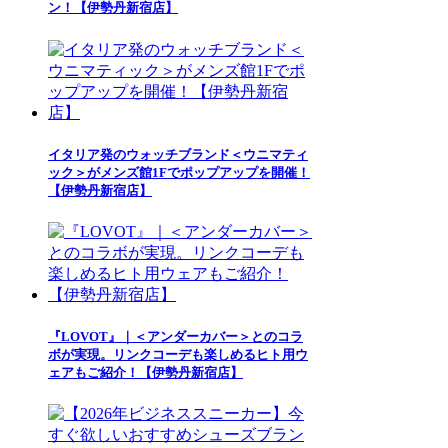
ン！【伊勢丹新宿店】
イタリア発のウォッチブランド＜ウニマティ
ック＞がメンズ館1Fでポップアップを開催！
【伊勢丹新宿店】
『LOVOT』｜＜アンダーカバー＞とのコラ
ボが実現。リンクコーデも楽しめるヒト用ウ
ェアもご紹介！【伊勢丹新宿店】