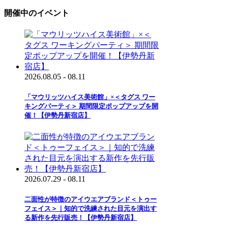
開催中のイベント
2026.08.05 - 08.11
「マウリッツハイス美術館」×＜タグス ワー
キングパーティ＞ 期間限定ポップアップを開
催！【伊勢丹新宿店】
2026.07.29 - 08.11
二面性が特徴のアイウエアブランド＜トゥー
フェイス＞｜知的で洗練された目元を演出す
る新作を先行販売！【伊勢丹新宿店】