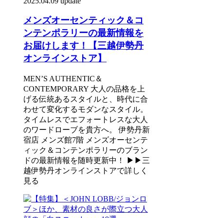
2025.04.09 update
メンズオーセンティック＆コ
ンテンポラリーの最新情報を
お届けします！【三越伊勢丹
オンラインストア】
MEN’S AUTHENTIC＆
CONTEMPORARY 大人の品格を上
げる伝統あるスタイルと、時代に合
わせて変化するモダンなスタイル。
タイムレスでエフォートレスな大人
のワードローブを貴方へ。 伊勢丹新
宿店 メンズ館7階 メンズオーセンテ
ィック＆コンテンポラリーのブラン
ドの最新情報を随時更新中！ ▶▶三
越伊勢丹オンラインストアで詳しく
見る