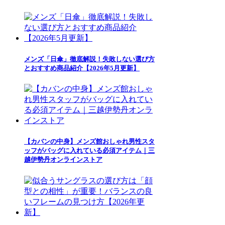
メンズ「日傘」徹底解説！失敗しない選び方
とおすすめ商品紹介【2026年5月更新】
【カバンの中身】メンズ館おしゃれ男性スタ
ッフがバッグに入れている必須アイテム｜三
越伊勢丹オンラインストア