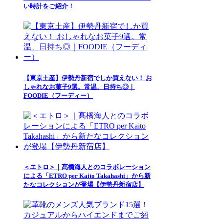
い時計をご紹介！
【東京土産】伊勢丹新宿でしか買えない！ お
しゃれなお菓子9選。常温、日持ち◎｜
FOODIE（フーディー）
＜エトロ＞｜髙橋海人とのコラボレーション
による「ETRO per Kaito Takahashi」から新
たなコレクションが登場【伊勢丹新宿店】