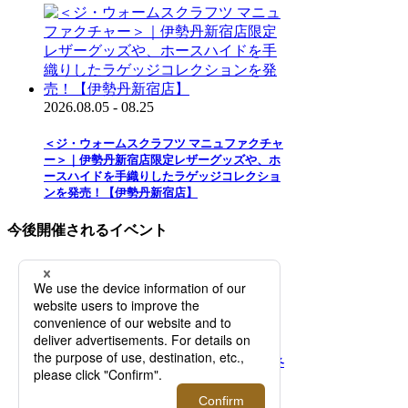
2026.08.05 - 08.25
＜ジ・ウォームスクラフツ マニュファクチャ
ー＞｜伊勢丹新宿店限定レザーグッズや、ホ
ースハイドを手織りしたラゲッジコレクショ
ンを発売！【伊勢丹新宿店】
今後開催されるイベント
2026.08.12 - 08.18
＜バウルズ＞「PERFECT DAY」 2026年秋冬
コレクションローンチ！【伊勢丹新宿店】