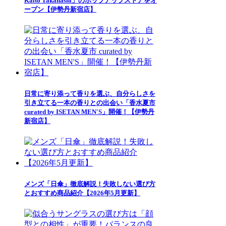
Kaito Takahashi」のポップアップストアをオ
ープン【伊勢丹新宿店】
日常に寄り添って香りを選ぶ、自分らしさを
引き立てる一本の香りとの出会い「香水夏市
curated by ISETAN MEN'S」開催！【伊勢丹
新宿店】
メンズ「日傘」徹底解説！失敗しない選び方
とおすすめ商品紹介【2026年5月更新】