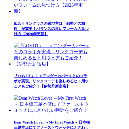
似合うサングラスの選び方は「顔型との相
性」が重要！バランスの良いフレームの見つ
け方【2026年更新】
『LOVOT』｜＜アンダーカバー＞とのコラ
ボが実現。リンクコーデも楽しめるヒト用ウ
ェアもご紹介！【伊勢丹新宿店】
Dear Watch Lover ～My First Watch～ 日本橋
三越本店にてファーストウォッチにふさわし