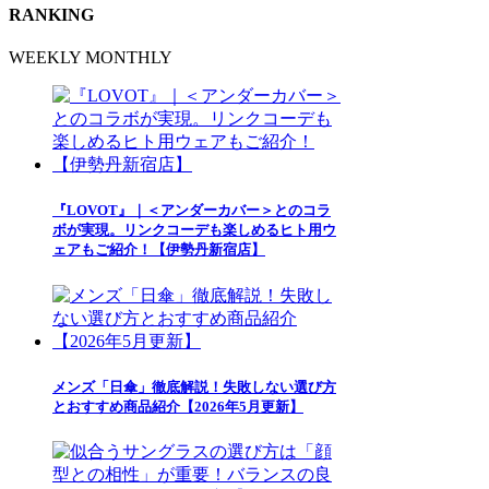
RANKING
WEEKLY
MONTHLY
『LOVOT』｜＜アンダーカバー＞とのコラ
ボが実現。リンクコーデも楽しめるヒト用ウ
ェアもご紹介！【伊勢丹新宿店】
メンズ「日傘」徹底解説！失敗しない選び方
とおすすめ商品紹介【2026年5月更新】