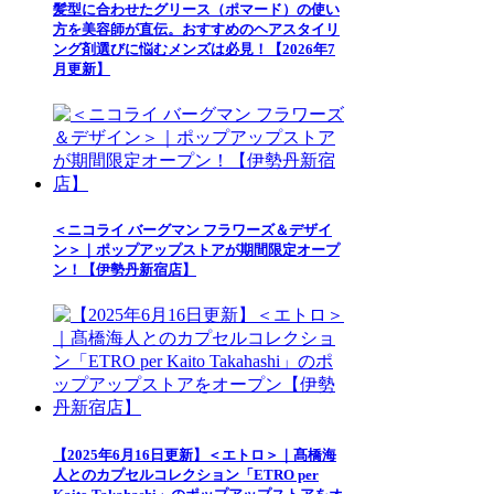
髪型に合わせたグリース（ポマード）の使い
方を美容師が直伝。おすすめのヘアスタイリ
ング剤選びに悩むメンズは必見！【2026年7
月更新】
＜ニコライ バーグマン フラワーズ＆デザイ
ン＞｜ポップアップストアが期間限定オープ
ン！【伊勢丹新宿店】
【2025年6月16日更新】＜エトロ＞｜髙橋海
人とのカプセルコレクション「ETRO per