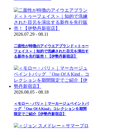
2026.07.29 - 08.11
二面性が特徴のアイウエアブランド＜トゥー
フェイス＞｜知的で洗練された目元を演出す
る新作を先行販売！【伊勢丹新宿店】
2026.08.05 - 08.18
＜モロー・パリ＞｜マーカージュペイントバ
ッグ 「One Of A Kind」コレクションを期間
限定でご紹介【伊勢丹新宿店】