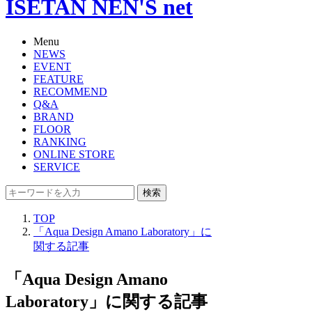
ISETAN NEN'S net
Menu
NEWS
EVENT
FEATURE
RECOMMEND
Q&A
BRAND
FLOOR
RANKING
ONLINE STORE
SERVICE
検索
TOP
「Aqua Design Amano Laboratory」に
関する記事
「Aqua Design Amano
Laboratory」に関する記事