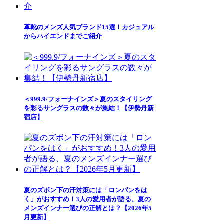
革靴のメンズ人気ブランド15選！カジュアル
からハイエンドまでご紹介
＜999.9/フォーナインズ＞夏のスタイリング
を彩るサングラスの数々が集結！【伊勢丹新
宿店】
夏のズボン下の汗対策には「ロンパンをは
く」がおすすめ！3人の愛用者が語る、夏の
メンズインナー選びの正解とは？【2026年5
月更新】