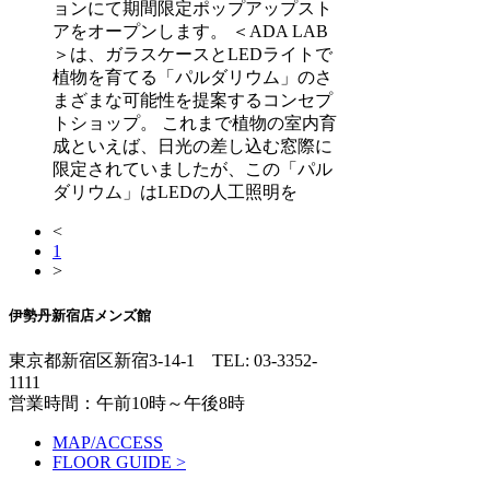
ョンにて期間限定ポップアップスト
アをオープンします。 ＜ADA LAB
＞は、ガラスケースとLEDライトで
植物を育てる「パルダリウム」のさ
まざまな可能性を提案するコンセプ
トショップ。 これまで植物の室内育
成といえば、日光の差し込む窓際に
限定されていましたが、この「パル
ダリウム」はLEDの人工照明を
<
1
>
伊勢丹新宿店メンズ館
東京都新宿区新宿3-14-1
TEL: 03-3352-
1111
営業時間：午前10時～午後8時
MAP/ACCESS
FLOOR GUIDE >