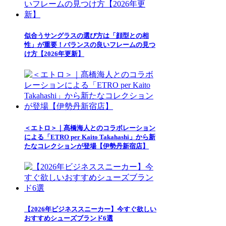
似合うサングラスの選び方は「顔型との相
性」が重要！バランスの良いフレームの見つ
け方【2026年更新】
＜エトロ＞｜髙橋海人とのコラボレーション
による「ETRO per Kaito Takahashi」から新
たなコレクションが登場【伊勢丹新宿店】
【2026年ビジネススニーカー】今すぐ欲しい
おすすめシューズブランド6選