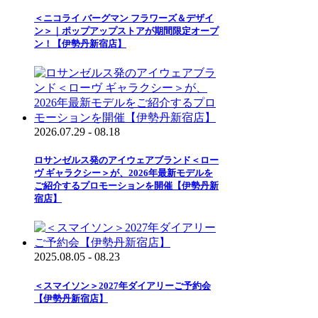
＜ニコライ バーグマン フラワーズ＆デザイ
ン＞｜ポップアップストアが期間限定オープ
ン！【伊勢丹新宿店】
2026.07.29 - 08.18
ロサンゼルス発のアイウェアブランド＜ロー
ヴ ギャラクシー＞が、2026年最新モデルを
ご紹介するプロモーションを開催【伊勢丹新
宿店】
2025.08.05 - 08.23
＜スマイソン＞2027年ダイアリーご予約会
【伊勢丹新宿店】