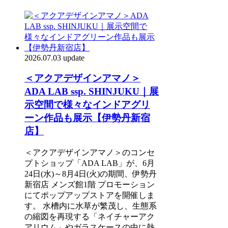
2026.07.03 update
＜アクアデザインアマノ＞
ADA LAB ssp. SHINJUKU｜展
示空間で様々なインドアグリ
ーン作品も展示【伊勢丹新宿
店】
＜アクアデザインアマノ＞のコンセ
プトショップ「ADA LAB」が、6月
24日(水)～8月4日(火)の期間、伊勢丹
新宿店 メンズ館1階 プロモーション
にてポップアップストアを開催しま
す。 水槽内に水草が繁茂し、生態系
の縮図を再現する「ネイチャーアク
アリウム」やガラスケースの中に熱