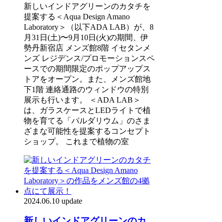
新しいインドアグリーンのカタチを
提案する＜Aqua Design Amano
Laboratory＞（以下ADA LAB）が、8
月31日(土)〜9月10日(火)の期間、伊
勢丹新宿店 メンズ館8階 イセタンメ
ンズ レジデンス/プロモーションスペ
ースでの期間限定のポップアップス
トアをオープン。また、メンズ館地
下1階 連絡通路のウィンドウの特別
展示も行います。 ＜ADA LAB＞
は、ガラスケースとLEDライトで植
物を育てる「パルダリウム」のさま
ざまな可能性を提案するコンセプト
ショップ。 これまで植物の室
2024.06.10 update
新しいインドアグリーンのカ